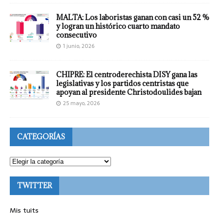
MALTA: Los laboristas ganan con casi un 52 %
y logran un histórico cuarto mandato
consecutivo
1 junio, 2026
CHIPRE: El centroderechista DISY gana las
legislativas y los partidos centristas que
apoyan al presidente Christodoulides bajan
25 mayo, 2026
CATEGORÍAS
TWITTER
Mis tuits