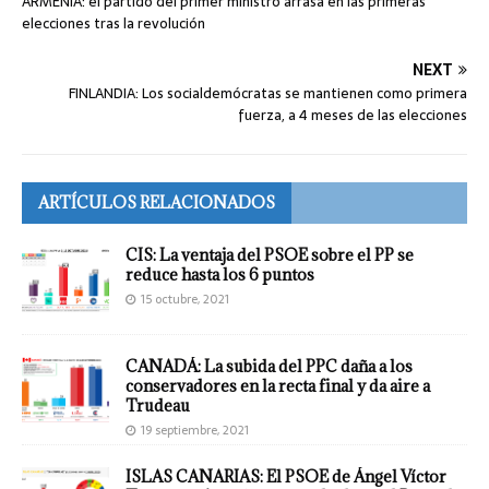
ARMENIA: el partido del primer ministro arrasa en las primeras
elecciones tras la revolución
NEXT
FINLANDIA: Los socialdemócratas se mantienen como primera
fuerza, a 4 meses de las elecciones
ARTÍCULOS RELACIONADOS
CIS: La ventaja del PSOE sobre el PP se
reduce hasta los 6 puntos
15 octubre, 2021
CANADÁ: La subida del PPC daña a los
conservadores en la recta final y da aire a
Trudeau
19 septiembre, 2021
ISLAS CANARIAS: El PSOE de Ángel Víctor