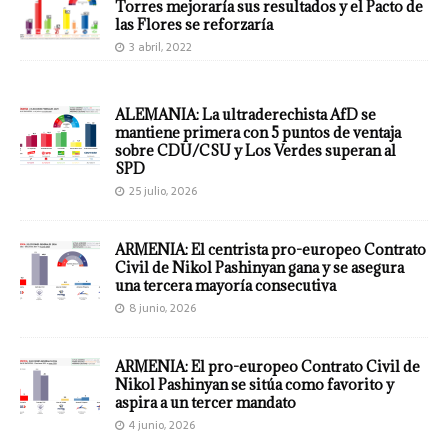
Torres mejoraría sus resultados y el Pacto de
las Flores se reforzaría
3 abril, 2022
ALEMANIA: La ultraderechista AfD se
mantiene primera con 5 puntos de ventaja
sobre CDU/CSU y Los Verdes superan al
SPD
25 julio, 2026
ARMENIA: El centrista pro-europeo Contrato
Civil de Nikol Pashinyan gana y se asegura
una tercera mayoría consecutiva
8 junio, 2026
ARMENIA: El pro-europeo Contrato Civil de
Nikol Pashinyan se sitúa como favorito y
aspira a un tercer mandato
4 junio, 2026