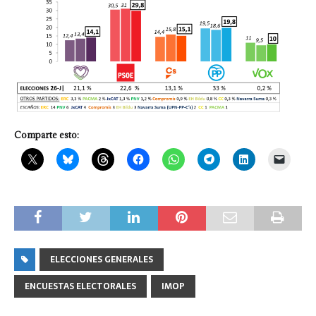
Comparte esto:
ELECCIONES GENERALES
ENCUESTAS ELECTORALES
IMOP