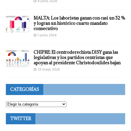
4 junio, 2026
MALTA: Los laboristas ganan con casi un 52 %
y logran un histórico cuarto mandato
consecutivo
1 junio, 2026
CHIPRE: El centroderechista DISY gana las
legislativas y los partidos centristas que
apoyan al presidente Christodoulides bajan
25 mayo, 2026
CATEGORÍAS
TWITTER