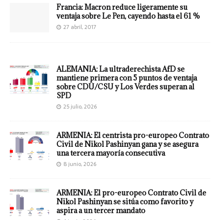
Francia: Macron reduce ligeramente su
ventaja sobre Le Pen, cayendo hasta el 61 %
27 abril, 2017
ALEMANIA: La ultraderechista AfD se
mantiene primera con 5 puntos de ventaja
sobre CDU/CSU y Los Verdes superan al
SPD
25 julio, 2026
ARMENIA: El centrista pro-europeo Contrato
Civil de Nikol Pashinyan gana y se asegura
una tercera mayoría consecutiva
8 junio, 2026
ARMENIA: El pro-europeo Contrato Civil de
Nikol Pashinyan se sitúa como favorito y
aspira a un tercer mandato