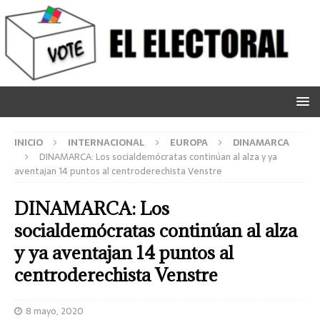
INICIO
INTERNACIONAL
EUROPA
DINAMARCA
DINAMARCA: Los socialdemócratas continúan al alza y ya
aventajan 14 puntos al centroderechista Venstre
DINAMARCA: Los
socialdemócratas continúan al alza
y ya aventajan 14 puntos al
centroderechista Venstre
8 mayo, 2020