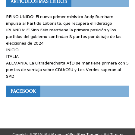
ARTÍCULOS MÁS LEÍDOS
REINO UNIDO: El nuevo primer ministro Andy Burnham
impulsa al Partido Laborista, que recupera el liderazgo
IRLANDA: El Sinn Féin mantiene la primera posición y los
partidos del gobierno continúan 8 puntos por debajo de las
elecciones de 2024
INICIO
ITALIA
ALEMANIA: La ultraderechista AfD se mantiene primera con 5
puntos de ventaja sobre CDU/CSU y Los Verdes superan al
SPD
FACEBOOK
Copyright © 2026 | MH Magazine WordPress Theme by
MH Themes