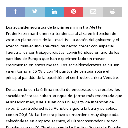
Los socialdemócratas de la primera ministra Mette
Frederiksen mantienen su tendencia al alza en intención de
voto en plena crisis de la Covid-19. La acción del gobierno y el
efecto ‘rally-round-the-flag’ ha hecho crecer con especial
fuerza a los centroizquierdistas, convirtiéndose en uno de los
partidos de Europa que han experimentado un mayor
crecimiento en estos meses. Los socialdemócratas se sitúan
ya en torno al 35 % y con 14 puntos de ventaja sobre el
principal partido de la oposición, el centroderechista Venstre.
De acuerdo con la última media de encuestas electorales, los
socialdemócratas suben, aunque de forma más moderada que
el anterior mes, y se sitúan con un 34,9 % de intención de
voto. El centroderechista Venstre sigue a la baja y se coloca
con un 20,6 %. La tercera plaza se mantiene muy disputada,
colocándose en empate técnico, el ultraconservador Partido
Popular, con un 7,6 %; el izquierdista Partido Socialista Popular,