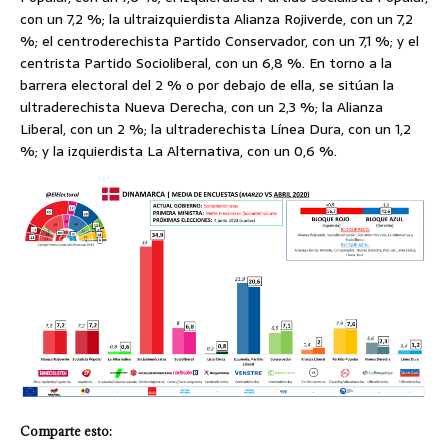
con un 7,2 %; la ultraizquierdista Alianza Rojiverde, con un 7,2
%; el centroderechista Partido Conservador, con un 7,1 %; y el
centrista Partido Socioliberal, con un 6,8 %. En torno a la
barrera electoral del 2 % o por debajo de ella, se sitúan la
ultraderechista Nueva Derecha, con un 2,3 %; la Alianza
Liberal, con un 2 %; la ultraderechista Línea Dura, con un 1,2
%; y la izquierdista La Alternativa, con un 0,6 %.
Comparte esto: