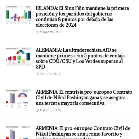
IRLANDA: El Sinn Féin mantiene la primera
posición y los partidos del gobierno
continúan 8 puntos por debajo de las
elecciones de 2024
9 agosto, 2026
ALEMANIA: La ultraderechista AfD se
mantiene primera con 5 puntos de ventaja
sobre CDU/CSU y Los Verdes superan al
SPD
25 julio, 2026
ARMENIA: El centrista pro-europeo Contrato
Civil de Nikol Pashinyan gana y se asegura
una tercera mayoría consecutiva
8 junio, 2026
ARMENIA: El pro-europeo Contrato Civil de
Nikol Pashinyan se sitúa como favorito y