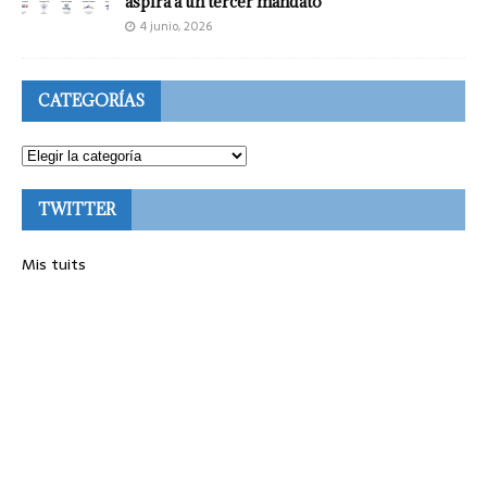
aspira a un tercer mandato
4 junio, 2026
CATEGORÍAS
TWITTER
Mis tuits