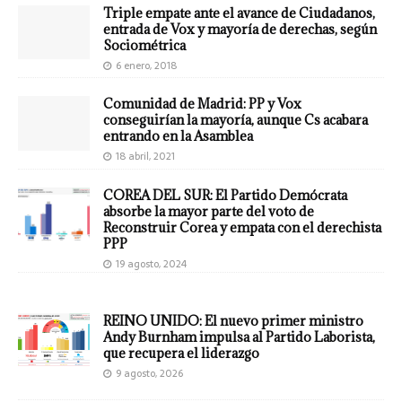
Triple empate ante el avance de Ciudadanos,
entrada de Vox y mayoría de derechas, según
Sociométrica
6 enero, 2018
Comunidad de Madrid: PP y Vox
conseguirían la mayoría, aunque Cs acabara
entrando en la Asamblea
18 abril, 2021
COREA DEL SUR: El Partido Demócrata
absorbe la mayor parte del voto de
Reconstruir Corea y empata con el derechista
PPP
19 agosto, 2024
REINO UNIDO: El nuevo primer ministro
Andy Burnham impulsa al Partido Laborista,
que recupera el liderazgo
9 agosto, 2026