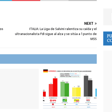
NEXT
los
ITALIA: La Liga de Salvini ralentiza su caída y el
ultranacionalista FdI sigue al alza y se sitúa a 1 punto de
PU
M5S
CO