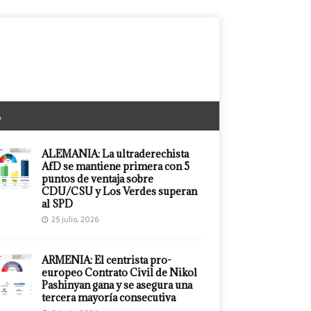
A
ALEMANIA: La ultraderechista
AfD se mantiene primera con 5
puntos de ventaja sobre
CDU/CSU y Los Verdes superan
al SPD
25 julio, 2026
ARMENIA: El centrista pro-
europeo Contrato Civil de Nikol
Pashinyan gana y se asegura una
tercera mayoría consecutiva