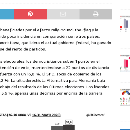
beneficiados por el efecto rally-‘round-the-flag y la
nido poca incidencia en comparación con otros países.
mocristiana, que lidera el actual gobierno federal, ha ganado
se del resto de partidos.
 electorales, los democristianos suben 1 punto en el
ntención de voto, manteniéndose a 22 puntos de distancia
uerza con un 16,8 %. El SPD, socio de gobierno de los
,2 %. La ultraderechista Alternativa para Alemania baja
bajo del resultado de las últimas elecciones. Los liberales
5,6 %, apenas unas décimas por encima de la barrera