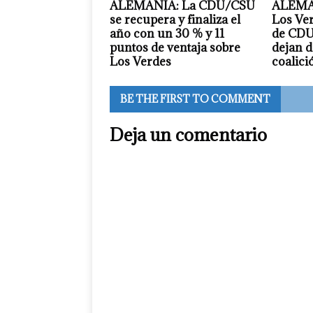
ALEMANIA: La CDU/CSU
ALEMAN
se recupera y finaliza el
Los Ver
año con un 30 % y 11
de CDU
puntos de ventaja sobre
dejan d
Los Verdes
coalici
BE THE FIRST TO COMMENT
Deja un comentario