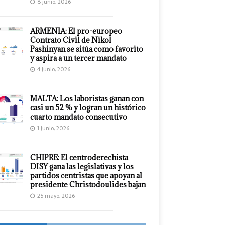
8 junio, 2026
ARMENIA: El pro-europeo
Contrato Civil de Nikol
Pashinyan se sitúa como favorito
y aspira a un tercer mandato
4 junio, 2026
MALTA: Los laboristas ganan con
casi un 52 % y logran un histórico
cuarto mandato consecutivo
1 junio, 2026
CHIPRE: El centroderechista
DISY gana las legislativas y los
partidos centristas que apoyan al
presidente Christodoulides bajan
25 mayo, 2026