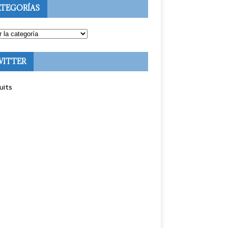
TEGORÍAS
WITTER
uits