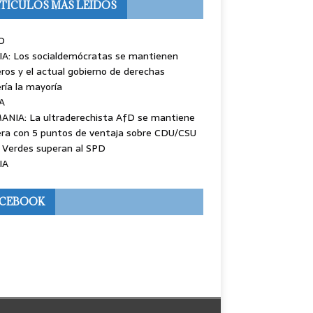
TÍCULOS MÁS LEÍDOS
O
IA: Los socialdemócratas se mantienen
ros y el actual gobierno de derechas
ría la mayoría
A
ANIA: La ultraderechista AfD se mantiene
ra con 5 puntos de ventaja sobre CDU/CSU
 Verdes superan al SPD
IA
ACEBOOK