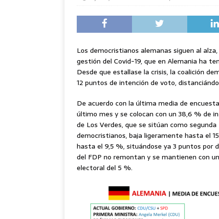
Los democristianos alemanas siguen al alza, 
gestión del Covid-19, que en Alemania ha te
Desde que estallase la crisis, la coalición de
12 puntos de intención de voto, distanciándo
De acuerdo con la última media de encuestas
último mes y se colocan con un 38,6 % de i
de Los Verdes, que se sitúan como segunda f
democristianos, baja ligeramente hasta el 15
hasta el 9,5 %, situándose ya 3 puntos por de
del FDP no remontan y se mantienen con un 
electoral del 5 %.