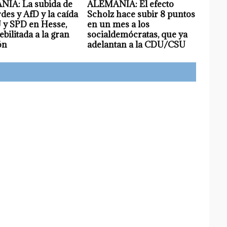
IA: La subida de
ALEMANIA: El efecto
des y AfD y la caída
Scholz hace subir 8 puntos
 y SPD en Hesse,
en un mes a los
ebilitada a la gran
socialdemócratas, que ya
ón
adelantan a la CDU/CSU