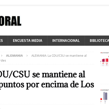
ES
ENCUESTA MEDIA
INTERNACIONAL
BIBLIOTEC
ALEMANIA
ALEMANIA: La CDU/CSU se mantiene al
erdes
U/CSU se mantiene al
 puntos por encima de Los
L