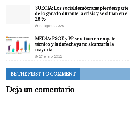
SUECIA: Los socialdemócratas pierden parte
de lo ganado durante la crisis y se sitúan en el
28 %
10 agosto, 2020
MEDIA: PSOE y PP se sitúan en empate
técnico y la derecha ya no alcanzaría la
mayoría
27 enero, 2022
BE THE FIRST TO COMMENT
Deja un comentario