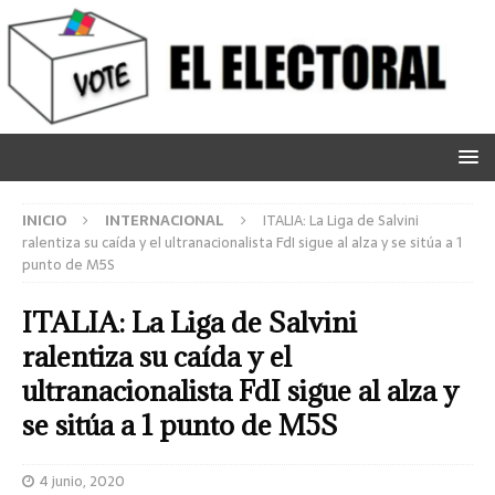
INICIO
INTERNACIONAL
ITALIA: La Liga de Salvini
ralentiza su caída y el ultranacionalista FdI sigue al alza y se sitúa a 1
punto de M5S
ITALIA: La Liga de Salvini
ralentiza su caída y el
ultranacionalista FdI sigue al alza y
se sitúa a 1 punto de M5S
4 junio, 2020