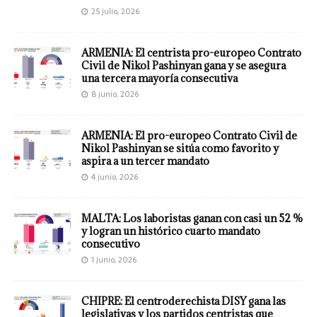
25 julio, 2026
ARMENIA: El centrista pro-europeo Contrato
Civil de Nikol Pashinyan gana y se asegura
una tercera mayoría consecutiva
8 junio, 2026
ARMENIA: El pro-europeo Contrato Civil de
Nikol Pashinyan se sitúa como favorito y
aspira a un tercer mandato
4 junio, 2026
MALTA: Los laboristas ganan con casi un 52 %
y logran un histórico cuarto mandato
consecutivo
1 junio, 2026
CHIPRE: El centroderechista DISY gana las
legislativas y los partidos centristas que