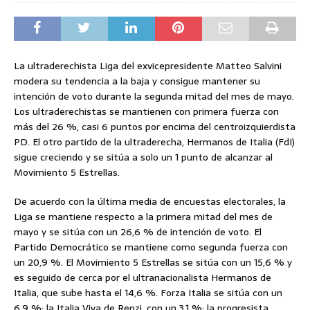
La ultraderechista Liga del exvicepresidente Matteo Salvini
modera su tendencia a la baja y consigue mantener su
intención de voto durante la segunda mitad del mes de mayo.
Los ultraderechistas se mantienen con primera fuerza con
más del 26 %, casi 6 puntos por encima del centroizquierdista
PD. El otro partido de la ultraderecha, Hermanos de Italia (FdI)
sigue creciendo y se sitúa a solo un 1 punto de alcanzar al
Movimiento 5 Estrellas.
De acuerdo con la última media de encuestas electorales, la
Liga se mantiene respecto a la primera mitad del mes de
mayo y se sitúa con un 26,6 % de intención de voto. El
Partido Democrático se mantiene como segunda fuerza con
un 20,9 %. El Movimiento 5 Estrellas se sitúa con un 15,6 % y
es seguido de cerca por el ultranacionalista Hermanos de
Italia, que sube hasta el 14,6 %. Forza Italia se sitúa con un
6,9 %; la Italia Viva de Renzi, con un 3,1 %; la progresista