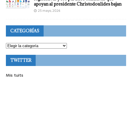
apoyan al presidente Christodoulides bajan
25 mayo, 2026
CATEGORÍAS
TWITTER
Mis tuits