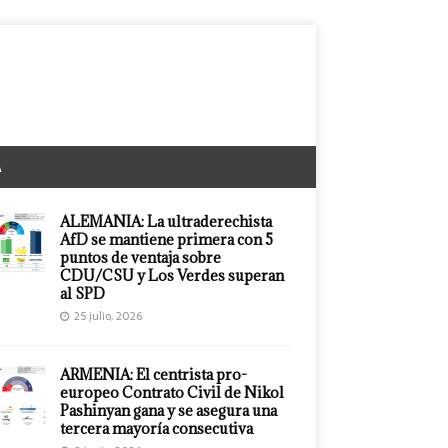
A
ALEMANIA: La ultraderechista
AfD se mantiene primera con 5
puntos de ventaja sobre
CDU/CSU y Los Verdes superan
al SPD
25 julio, 2026
ARMENIA: El centrista pro-
europeo Contrato Civil de Nikol
Pashinyan gana y se asegura una
tercera mayoría consecutiva