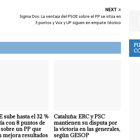
NEXT
Sigma Dos: La ventaja del PSOE sobre el PP se sitúa en
3 puntos y Vox y UP siguen en empate técnico
PU
CO
 sube hasta el 32 %
Cataluña: ERC y PSC
ía con 8 puntos de
mantienen su disputa por
 sobre un PP que
la victoria en las generales,
 mejora resultados
según GESOP