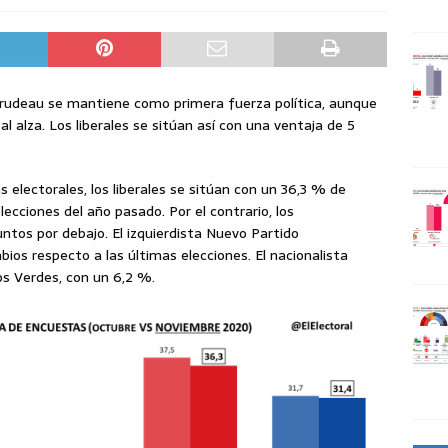
n Trudeau se mantiene como primera fuerza política, aunque
l alza. Los liberales se sitúan así con una ventaja de 5
electorales, los liberales se sitúan con un 36,3 % de
ecciones del año pasado. Por el contrario, los
ntos por debajo. El izquierdista Nuevo Partido
ios respecto a las últimas elecciones. El nacionalista
os Verdes, con un 6,2 %.