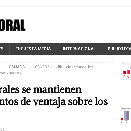
ES
ENCUESTA MEDIA
INTERNACIONAL
BIBLIOTEC
CANADÁ
CANADÁ: Los liberales se mantienen
onservadores
ales se mantienen
ntos de ventaja sobre los
NAL