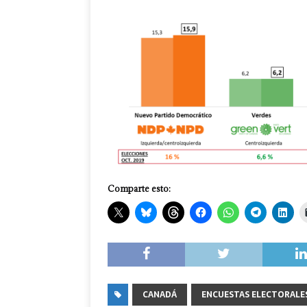
Comparte esto:
CANADÁ
ENCUESTAS ELECTORALE