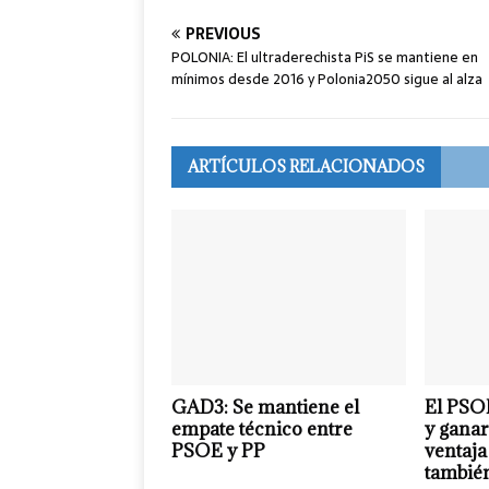
PREVIOUS
POLONIA: El ultraderechista PiS se mantiene en
mínimos desde 2016 y Polonia2050 sigue al alza
ARTÍCULOS RELACIONADOS
GAD3: Se mantiene el
El PSOE
empate técnico entre
y ganar
PSOE y PP
ventaja
también