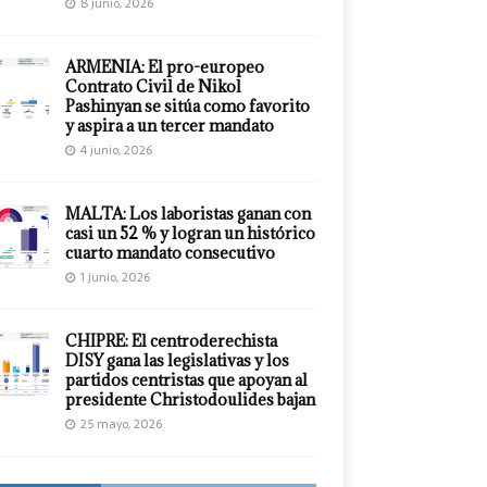
8 junio, 2026
ARMENIA: El pro-europeo
Contrato Civil de Nikol
Pashinyan se sitúa como favorito
y aspira a un tercer mandato
4 junio, 2026
MALTA: Los laboristas ganan con
casi un 52 % y logran un histórico
cuarto mandato consecutivo
1 junio, 2026
CHIPRE: El centroderechista
DISY gana las legislativas y los
partidos centristas que apoyan al
presidente Christodoulides bajan
25 mayo, 2026