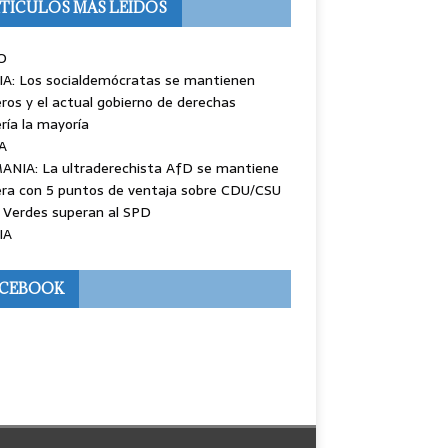
TÍCULOS MÁS LEÍDOS
O
IA: Los socialdemócratas se mantienen
ros y el actual gobierno de derechas
ría la mayoría
A
ANIA: La ultraderechista AfD se mantiene
ra con 5 puntos de ventaja sobre CDU/CSU
 Verdes superan al SPD
IA
ACEBOOK