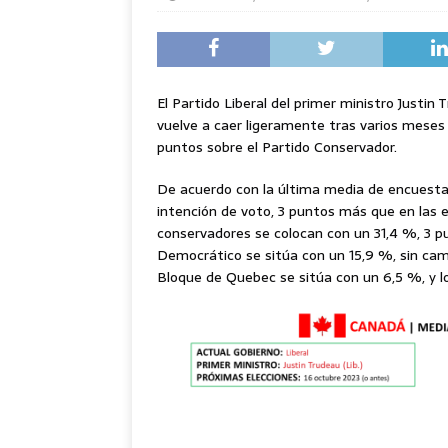
El Partido Liberal del primer ministro Justi
vuelve a caer ligeramente tras varios meses a
puntos sobre el Partido Conservador.
De acuerdo con la última media de encuestas 
intención de voto, 3 puntos más que en las el
conservadores se colocan con un 31,4 %, 3 pu
Democrático se sitúa con un 15,9 %, sin camb
Bloque de Quebec se sitúa con un 6,5 %, y l