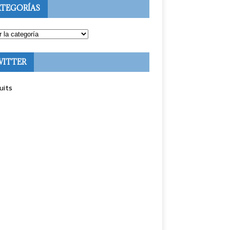
TEGORÍAS
WITTER
uits