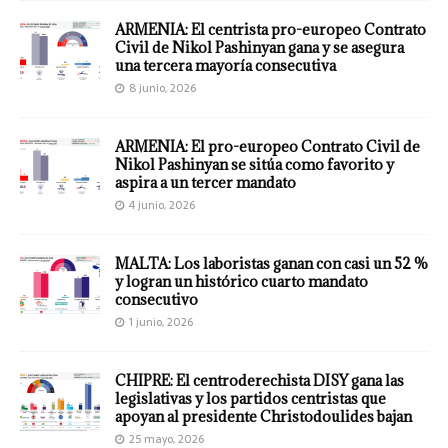
ARMENIA: El centrista pro-europeo Contrato
Civil de Nikol Pashinyan gana y se asegura
una tercera mayoría consecutiva
8 junio, 2026
ARMENIA: El pro-europeo Contrato Civil de
Nikol Pashinyan se sitúa como favorito y
aspira a un tercer mandato
4 junio, 2026
MALTA: Los laboristas ganan con casi un 52 %
y logran un histórico cuarto mandato
consecutivo
1 junio, 2026
CHIPRE: El centroderechista DISY gana las
legislativas y los partidos centristas que
apoyan al presidente Christodoulides bajan
25 mayo, 2026