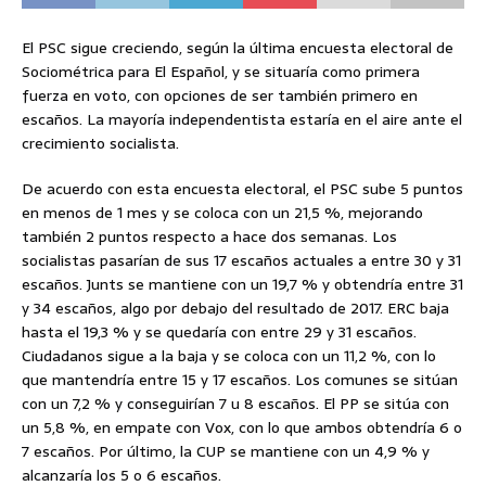
El PSC sigue creciendo, según la última encuesta electoral de
Sociométrica para El Español, y se situaría como primera
fuerza en voto, con opciones de ser también primero en
escaños. La mayoría independentista estaría en el aire ante el
crecimiento socialista.
De acuerdo con esta encuesta electoral, el PSC sube 5 puntos
en menos de 1 mes y se coloca con un 21,5 %, mejorando
también 2 puntos respecto a hace dos semanas. Los
socialistas pasarían de sus 17 escaños actuales a entre 30 y 31
escaños. Junts se mantiene con un 19,7 % y obtendría entre 31
y 34 escaños, algo por debajo del resultado de 2017. ERC baja
hasta el 19,3 % y se quedaría con entre 29 y 31 escaños.
Ciudadanos sigue a la baja y se coloca con un 11,2 %, con lo
que mantendría entre 15 y 17 escaños. Los comunes se sitúan
con un 7,2 % y conseguirían 7 u 8 escaños. El PP se sitúa con
un 5,8 %, en empate con Vox, con lo que ambos obtendría 6 o
7 escaños. Por último, la CUP se mantiene con un 4,9 % y
alcanzaría los 5 o 6 escaños.