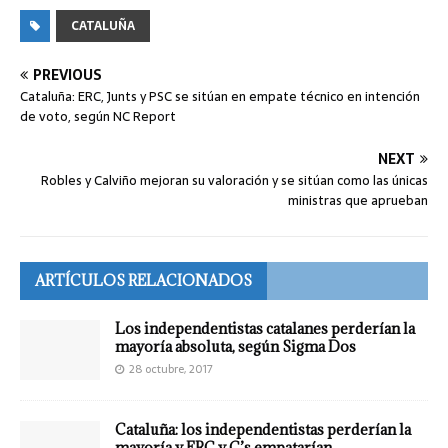
CATALUÑA
PREVIOUS
Cataluña: ERC, Junts y PSC se sitúan en empate técnico en intención
de voto, según NC Report
NEXT
Robles y Calviño mejoran su valoración y se sitúan como las únicas
ministras que aprueban
ARTÍCULOS RELACIONADOS
Los independentistas catalanes perderían la
mayoría absoluta, según Sigma Dos
28 octubre, 2017
Cataluña: los independentistas perderían la
mayoría y ERC y C’s empatarían