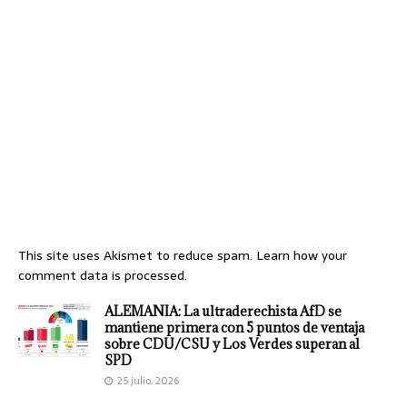
This site uses Akismet to reduce spam.
Learn how your
comment data is processed.
ALEMANIA: La ultraderechista AfD se
mantiene primera con 5 puntos de ventaja
sobre CDU/CSU y Los Verdes superan al
SPD
25 julio, 2026