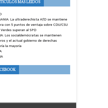
TÍCULOS MÁS LEÍDOS
O
ANIA: La ultraderechista AfD se mantiene
ra con 5 puntos de ventaja sobre CDU/CSU
 Verdes superan al SPD
IA: Los socialdemócratas se mantienen
ros y el actual gobierno de derechas
ría la mayoría
A
IA
ACEBOOK