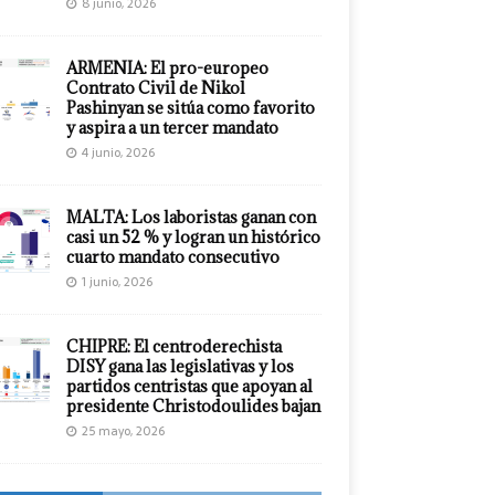
8 junio, 2026
ARMENIA: El pro-europeo
Contrato Civil de Nikol
Pashinyan se sitúa como favorito
y aspira a un tercer mandato
4 junio, 2026
MALTA: Los laboristas ganan con
casi un 52 % y logran un histórico
cuarto mandato consecutivo
1 junio, 2026
CHIPRE: El centroderechista
DISY gana las legislativas y los
partidos centristas que apoyan al
presidente Christodoulides bajan
25 mayo, 2026