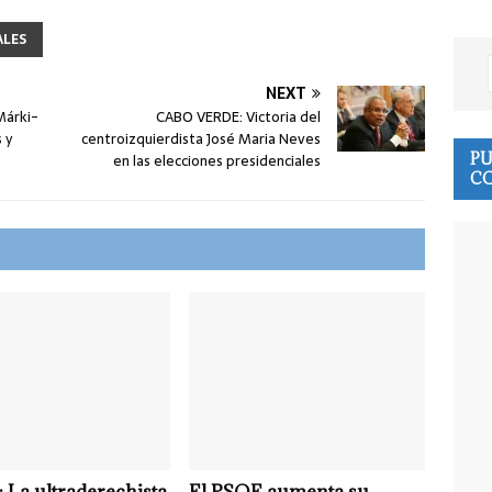
ALES
NEXT
Márki-
CABO VERDE: Victoria del
 y
centroizquierdista José Maria Neves
PU
en las elecciones presidenciales
CO
 La ultraderechista
El PSOE aumenta su