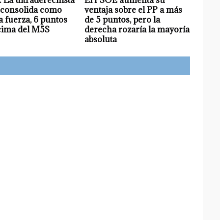
 consolida como
ventaja sobre el PP a más
 fuerza, 6 puntos
de 5 puntos, pero la
cima del M5S
derecha rozaría la mayoría
absoluta