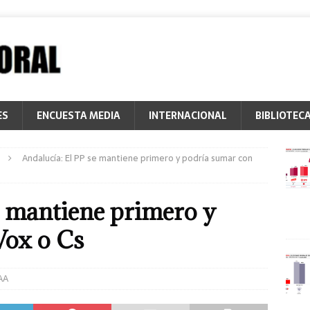
ES
ENCUESTA MEDIA
INTERNACIONAL
BIBLIOTEC
Andalucía: El PP se mantiene primero y podría sumar con
e mantiene primero y
Vox o Cs
AA