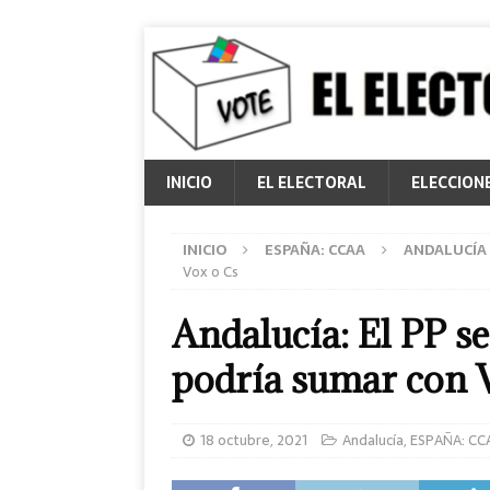
INICIO
EL ELECTORAL
ELECCION
INICIO
ESPAÑA: CCAA
ANDALUCÍA
Vox o Cs
Andalucía: El PP s
podría sumar con 
18 octubre, 2021
Andalucía
,
ESPAÑA: CC