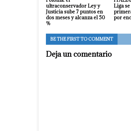
ultraconservador Ley y
Liga se
Justicia sube 7 puntos en
primera
dos meses y alcanza el 50
por en
%
BE THE FIRST TO COMMENT
Deja un comentario