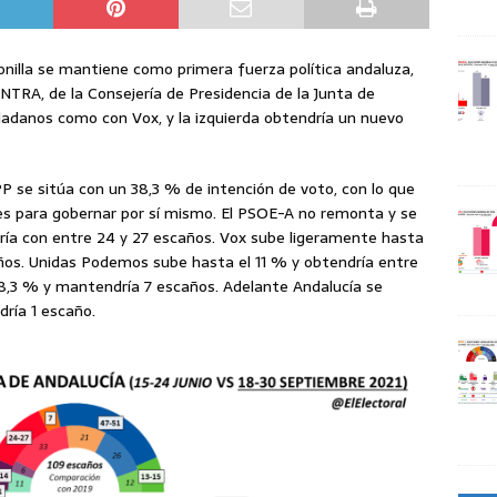
nilla se mantiene como primera fuerza política andaluza,
NTRA, de la Consejería de Presidencia de la Junta de
dadanos como con Vox, y la izquierda obtendría un nuevo
P se sitúa con un 38,3 % de intención de voto, con lo que
tes para gobernar por sí mismo. El PSOE-A no remonta y se
ría con entre 24 y 27 escaños. Vox sube ligeramente hasta
caños. Unidas Podemos sube hasta el 11 % y obtendría entre
 8,3 % y mantendría 7 escaños. Adelante Andalucía se
ría 1 escaño.