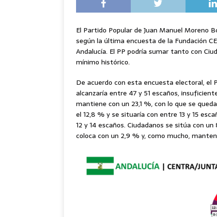
El Partido Popular de Juan Manuel Moreno Bo
según la última encuesta de la Fundación CE
Andalucía. El PP podría sumar tanto con Ciu
mínimo histórico.
De acuerdo con esta encuesta electoral, el P
alcanzaría entre 47 y 51 escaños, insuficien
mantiene con un 23,1 %, con lo que se queda
el 12,8 % y se situaría con entre 13 y 15 es
12 y 14 escaños. Ciudadanos se sitúa con un
coloca con un 2,9 % y, como mucho, mantend