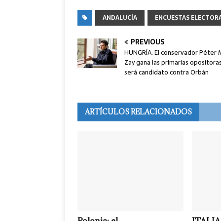
ANDALUCÍA
ENCUESTAS ELECTOR
PREVIOUS
HUNGRÍA: El conservador Péter 
Zay gana las primarias opositoras
será candidato contra Orbán
ARTÍCULOS RELACIONADOS
Polonia: el
ITALIA: