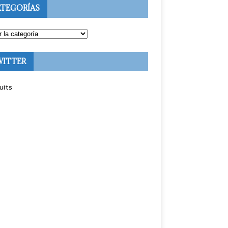
TEGORÍAS
WITTER
uits