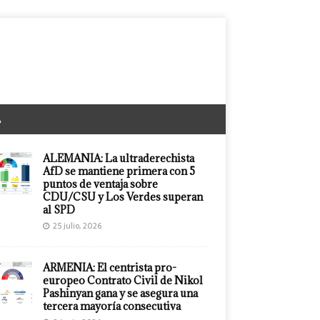
A
ALEMANIA: La ultraderechista
AfD se mantiene primera con 5
puntos de ventaja sobre
CDU/CSU y Los Verdes superan
al SPD
25 julio, 2026
ARMENIA: El centrista pro-
europeo Contrato Civil de Nikol
Pashinyan gana y se asegura una
tercera mayoría consecutiva