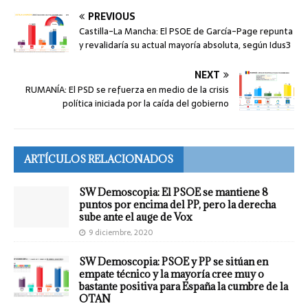
PREVIOUS
Castilla-La Mancha: El PSOE de García-Page repunta
y revalidaría su actual mayoría absoluta, según Idus3
NEXT
RUMANÍA: El PSD se refuerza en medio de la crisis
política iniciada por la caída del gobierno
ARTÍCULOS RELACIONADOS
SW Demoscopia: El PSOE se mantiene 8
puntos por encima del PP, pero la derecha
sube ante el auge de Vox
9 diciembre, 2020
SW Demoscopia: PSOE y PP se sitúan en
empate técnico y la mayoría cree muy o
bastante positiva para España la cumbre de la
OTAN