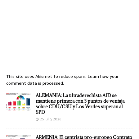
This site uses Akismet to reduce spam.
Learn how your
comment data is processed.
ALEMANIA: La ultraderechista AfD se
mantiene primera con 5 puntos de ventaja
sobre CDU/CSU y Los Verdes superan al
SPD
25 julio, 2026
ARMENIA: El centrista pro-europeo Contrato