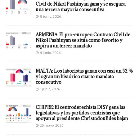
Civil de Nikol Pashinyan gana y se asegura
una tercera mayoría consecutiva
8 junio, 2026
ARMENIA: El pro-europeo Contrato Civil de
Nikol Pashinyan se sitúa como favorito y
aspira a un tercer mandato
4 junio, 2026
MALTA: Los laboristas ganan con casi un 52 %
y logran un histórico cuarto mandato
consecutivo
1 junio, 2026
CHIPRE: El centroderechista DISY gana las
legislativas y los partidos centristas que
apoyan al presidente Christodoulides bajan
25 mayo, 2026