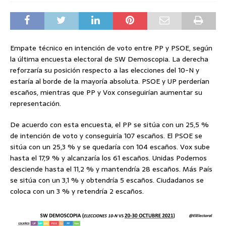
Empate técnico en intención de voto entre PP y PSOE, según
la última encuesta electoral de SW Demoscopia. La derecha
reforzaría su posición respecto a las elecciones del 10-N y
estaría al borde de la mayoría absoluta. PSOE y UP perderían
escaños, mientras que PP y Vox conseguirían aumentar su
representación.
De acuerdo con esta encuesta, el PP se sitúa con un 25,5 %
de intención de voto y conseguiría 107 escaños. El PSOE se
sitúa con un 25,3 % y se quedaría con 104 escaños. Vox sube
hasta el 17,9 % y alcanzaría los 61 escaños. Unidas Podemos
desciende hasta el 11,2 % y mantendría 28 escaños. Más País
se sitúa con un 3,1 % y obtendría 5 escaños. Ciudadanos se
coloca con un 3 % y retendría 2 escaños.