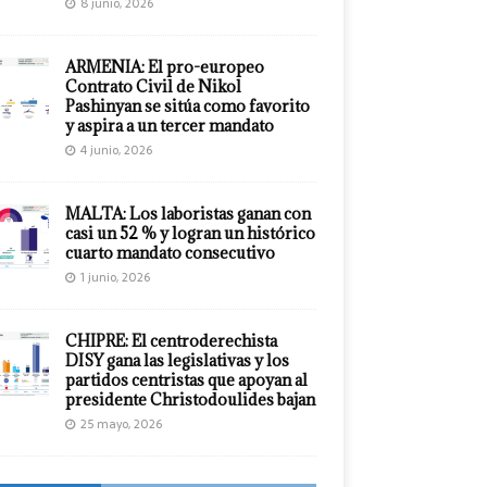
8 junio, 2026
ARMENIA: El pro-europeo
Contrato Civil de Nikol
Pashinyan se sitúa como favorito
y aspira a un tercer mandato
4 junio, 2026
MALTA: Los laboristas ganan con
casi un 52 % y logran un histórico
cuarto mandato consecutivo
1 junio, 2026
CHIPRE: El centroderechista
DISY gana las legislativas y los
partidos centristas que apoyan al
presidente Christodoulides bajan
25 mayo, 2026