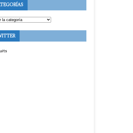
TEGORÍAS
WITTER
uits