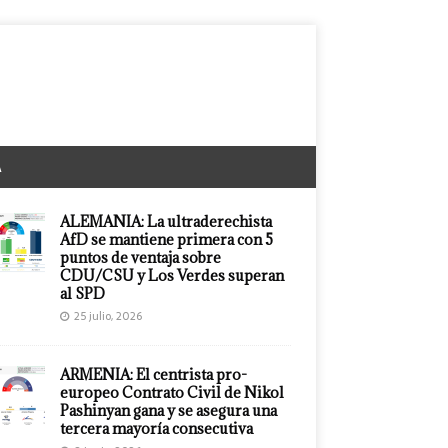
A
ALEMANIA: La ultraderechista
AfD se mantiene primera con 5
puntos de ventaja sobre
CDU/CSU y Los Verdes superan
al SPD
25 julio, 2026
ARMENIA: El centrista pro-
europeo Contrato Civil de Nikol
Pashinyan gana y se asegura una
tercera mayoría consecutiva