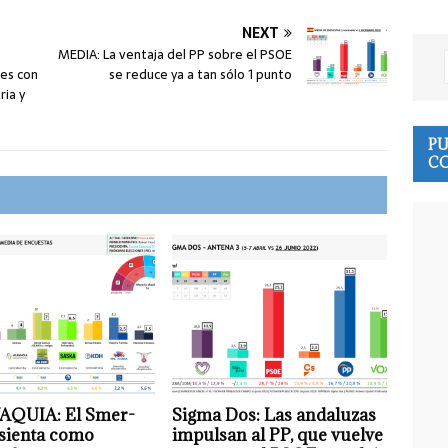
NEXT
MEDIA: La ventaja del PP sobre el PSOE
nes con
se reduce ya a tan sólo 1 punto
ria y
PU
CO
QUIA: El Smer-
Sigma Dos: Las andaluzas
asienta como
impulsan al PP, que vuelve