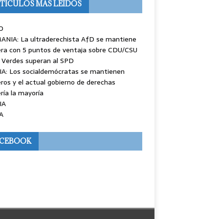
TÍCULOS MÁS LEÍDOS
O
ANIA: La ultraderechista AfD se mantiene
ra con 5 puntos de ventaja sobre CDU/CSU
 Verdes superan al SPD
IA: Los socialdemócratas se mantienen
ros y el actual gobierno de derechas
ría la mayoría
IA
A
ACEBOOK