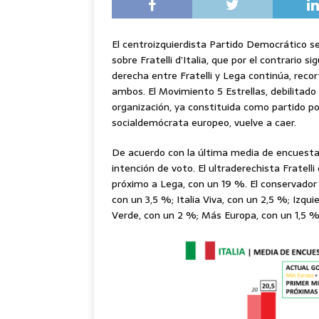
El centroizquierdista Partido Democrático 
sobre Fratelli d’Italia, que por el contrario si
derecha entre Fratelli y Lega continúa, rec
ambos. El Movimiento 5 Estrellas, debilitado t
organización, ya constituida como partido p
socialdemócrata europeo, vuelve a caer.
De acuerdo con la última media de encuesta
intención de voto. El ultraderechista Fratell
próximo a Lega, con un 19 %. El conservador 
con un 3,5 %; Italia Viva, con un 2,5 %; Izqui
Verde, con un 2 %; Más Europa, con un 1,5 %; 