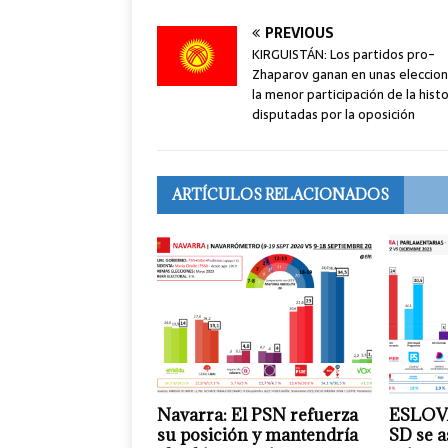
PREVIOUS
KIRGUISTÁN: Los partidos pro-
Zhaparov ganan en unas eleccio
la menor participación de la histo
disputadas por la oposición
ARTÍCULOS RELACIONADOS
Navarra: El PSN refuerza
ESLOVA
su posición y mantendría
SD se 