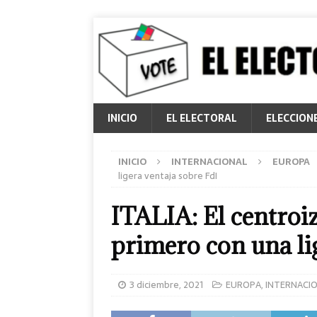
INICIO
EL ELECTORAL
ELECCION
INICIO
INTERNACIONAL
EUROPA
ligera ventaja sobre FdI
ITALIA: El centroiz
primero con una li
3 diciembre, 2021
EUROPA
,
INTERNACI