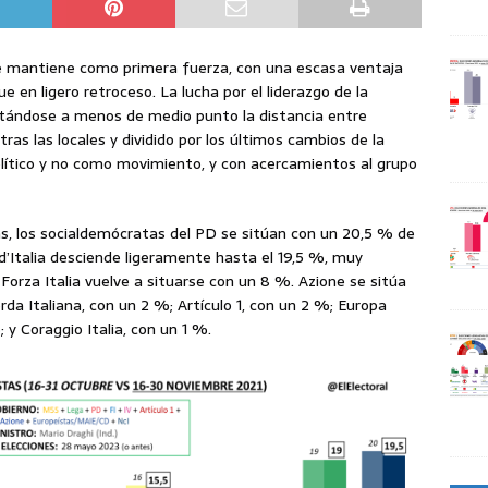
se mantiene como primera fuerza, con una escasa ventaja
gue en ligero retroceso. La lucha por el liderazgo de la
ortándose a menos de medio punto la distancia entre
ras las locales y dividido por los últimos cambios de la
olítico y no como movimiento, y con acercamientos al grupo
s, los socialdemócratas del PD se sitúan con un 20,5 % de
i d’Italia desciende ligeramente hasta el 19,5 %, muy
Forza Italia vuelve a situarse con un 8 %. Azione se sitúa
erda Italiana, con un 2 %; Artículo 1, con un 2 %; Europa
y Coraggio Italia, con un 1 %.