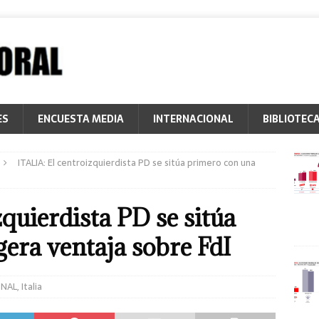
ES
ENCUESTA MEDIA
INTERNACIONAL
BIBLIOTEC
ITALIA: El centroizquierdista PD se sitúa primero con una
quierdista PD se sitúa
gera ventaja sobre FdI
ONAL
,
Italia