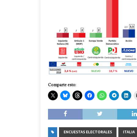
Comparte esto:
ENCUESTAS ELECTORALES
ITALIA