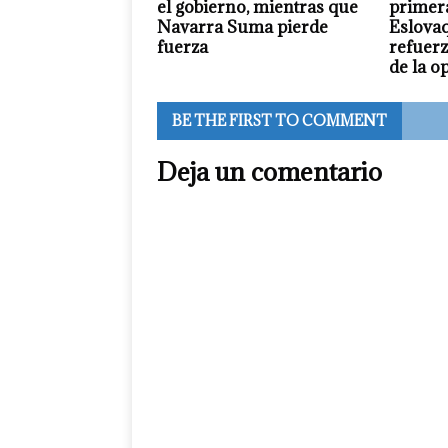
el gobierno, mientras que
primera
Navarra Suma pierde
Eslovaq
fuerza
refuerz
de la o
BE THE FIRST TO COMMENT
Deja un comentario