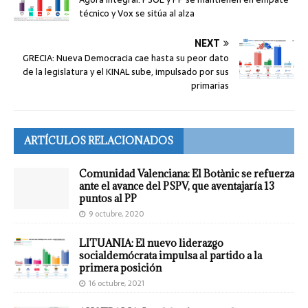
técnico y Vox se sitúa al alza
NEXT
GRECIA: Nueva Democracia cae hasta su peor dato
de la legislatura y el KINAL sube, impulsado por sus
primarias
ARTÍCULOS RELACIONADOS
Comunidad Valenciana: El Botànic se refuerza
ante el avance del PSPV, que aventajaría 13
puntos al PP
9 octubre, 2020
LITUANIA: El nuevo liderazgo
socialdemócrata impulsa al partido a la
primera posición
16 octubre, 2021