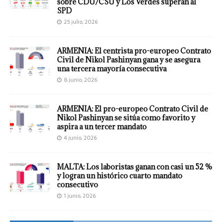
sobre CDU/CSU y Los Verdes superan al
SPD
25 julio, 2026
ARMENIA: El centrista pro-europeo Contrato
Civil de Nikol Pashinyan gana y se asegura
una tercera mayoría consecutiva
8 junio, 2026
ARMENIA: El pro-europeo Contrato Civil de
Nikol Pashinyan se sitúa como favorito y
aspira a un tercer mandato
4 junio, 2026
MALTA: Los laboristas ganan con casi un 52 %
y logran un histórico cuarto mandato
consecutivo
1 junio, 2026