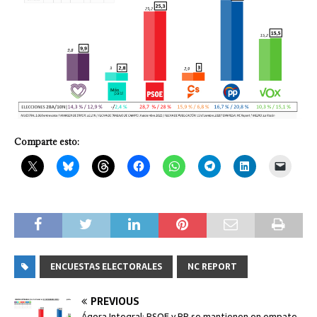
Comparte esto:
ENCUESTAS ELECTORALES
NC REPORT
PREVIOUS
Ágora Integral: PSOE y PP se mantienen en empate