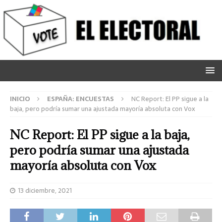
INICIO
ESPAÑA: ENCUESTAS
NC Report: El PP sigue a la
baja, pero podría sumar una ajustada mayoría absoluta con Vox
NC Report: El PP sigue a la baja,
pero podría sumar una ajustada
mayoría absoluta con Vox
13 diciembre, 2021