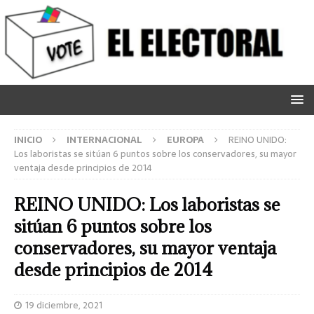
INICIO
INTERNACIONAL
EUROPA
REINO UNIDO:
Los laboristas se sitúan 6 puntos sobre los conservadores, su mayor
ventaja desde principios de 2014
REINO UNIDO: Los laboristas se
sitúan 6 puntos sobre los
conservadores, su mayor ventaja
desde principios de 2014
19 diciembre, 2021