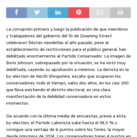
La corrupción primero y luego la publicación de que miembros
y trabajadores del gobierno del 10 de Downing Street
celebraron fiestas navideñas el año pasado, pese al
establecimiento de restricciones para el público general, han
debilitado enormemente al Partido Conservador. La imagen de
Boris Johnson, sobrepasado por la situación, se ha visto muy
debilitada, cayendo su aprobación a mínimos. La derrota en la
by-election de North Shropshire, escaño que ocuparon los
conservadores todo el tiempo, salvo dos años, en los casi 200
que lleva existiendo el distrito electoral, es una clara
manifestación de la debilidad conservadora en estos
momentos.
De acuerdo con la última media de encuestas, previa a esta
by-election, el Partido Laborista sube hasta el 38,5 % y
consigue una ventaja de 6 puntos sobre los Tories, la mayor
desde principios de 2014. Los conservadores bajan 4 puntos en