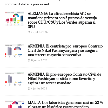
comment data is processed.
ALEMANIA: La ultraderechista AfD se
mantiene primera con 5 puntos de ventaja
sobre CDU/CSU y Los Verdes superan al
SPD
25 julio, 2026
ARMENIA: El centrista pro-europeo Contrato
Civil de Nikol Pashinyan gana y se asegura
una tercera mayoría consecutiva
8 junio, 2026
ARMENIA: El pro-europeo Contrato Civil de
Nikol Pashinyan se sitúa como favorito y
aspira a un tercer mandato
4 junio, 2026
MALTA: Los laboristas ganan con casi un 52 %
y logran un histórico cuarto mandato