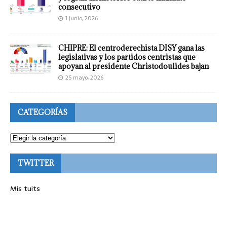
consecutivo
1 junio, 2026
CHIPRE: El centroderechista DISY gana las
legislativas y los partidos centristas que
apoyan al presidente Christodoulides bajan
25 mayo, 2026
CATEGORÍAS
TWITTER
Mis tuits