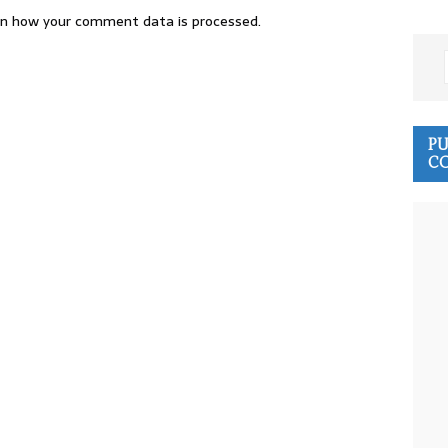
n how your comment data is processed.
PU
CO