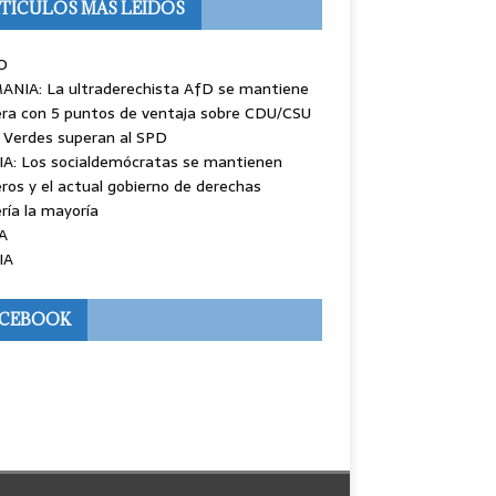
TÍCULOS MÁS LEÍDOS
O
ANIA: La ultraderechista AfD se mantiene
ra con 5 puntos de ventaja sobre CDU/CSU
 Verdes superan al SPD
IA: Los socialdemócratas se mantienen
ros y el actual gobierno de derechas
ría la mayoría
A
IA
ACEBOOK