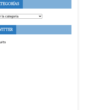
TEGORÍAS
WITTER
uits