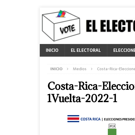
INICIO
EL ELECTORAL
ELECCION
INICIO
Medios
Costa-Rica-Eleccion
Costa-Rica-Eleccio
1Vuelta-2022-1