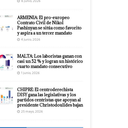
8 junio, 2026
ARMENIA: El pro-europeo
Contrato Civil de Nikol
Pashinyan se sitúa como favorito
y aspira a un tercer mandato
4 junio, 2026
MALTA: Los laboristas ganan con
casi un 52 % y logran un histórico
cuarto mandato consecutivo
1 junio, 2026
CHIPRE: El centroderechista
DISY gana las legislativas y los
partidos centristas que apoyan al
presidente Christodoulides bajan
25 mayo, 2026