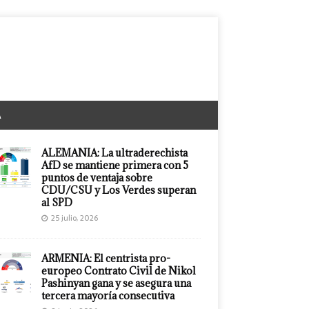
A
ALEMANIA: La ultraderechista
AfD se mantiene primera con 5
puntos de ventaja sobre
CDU/CSU y Los Verdes superan
al SPD
25 julio, 2026
ARMENIA: El centrista pro-
europeo Contrato Civil de Nikol
Pashinyan gana y se asegura una
tercera mayoría consecutiva