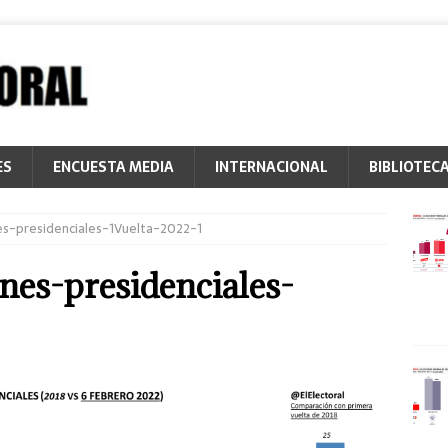
ES
ENCUESTA MEDIA
INTERNACIONAL
BIBLIOTEC
es-presidenciales-1Vuelta-2022-1
nes-presidenciales-