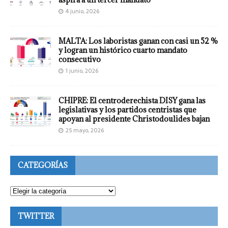
4 junio, 2026
MALTA: Los laboristas ganan con casi un 52 %
y logran un histórico cuarto mandato
consecutivo
1 junio, 2026
CHIPRE: El centroderechista DISY gana las
legislativas y los partidos centristas que
apoyan al presidente Christodoulides bajan
25 mayo, 2026
CATEGORÍAS
TWITTER