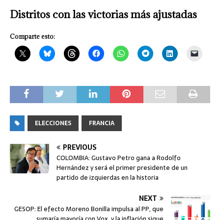
Distritos con las victorias más ajustadas
Comparte esto:
ELECCIONES
FRANCIA
PREVIOUS
COLOMBIA: Gustavo Petro gana a Rodolfo
Hernández y será el primer presidente de un
partido de izquierdas en la historia
NEXT
GESOP: El efecto Moreno Bonilla impulsa al PP, que
sumaría mayoría con Vox, y la inflación sigue