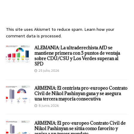
This site uses Akismet to reduce spam.
Learn how your
comment data is processed.
ALEMANIA: La ultraderechista AfD se
mantiene primera con 5 puntos de ventaja
sobre CDU/CSU y Los Verdes superan al
SPD
25 julio, 2026
ARMENIA: El centrista pro-europeo Contrato
Civil de Nikol Pashinyan gana y se asegura
una tercera mayoría consecutiva
8 junio, 2026
ARMENIA: El pro-europeo Contrato Civil de
Nikol Pashinyan se sitúa como favorito y
aspira a un tercer mandato