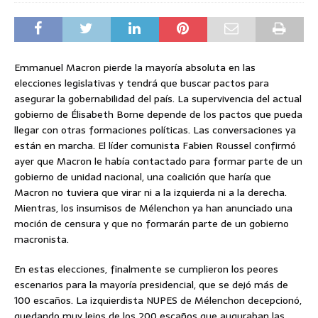
Emmanuel Macron pierde la mayoría absoluta en las
elecciones legislativas y tendrá que buscar pactos para
asegurar la gobernabilidad del país. La supervivencia del actual
gobierno de Élisabeth Borne depende de los pactos que pueda
llegar con otras formaciones políticas. Las conversaciones ya
están en marcha. El líder comunista Fabien Roussel confirmó
ayer que Macron le había contactado para formar parte de un
gobierno de unidad nacional, una coalición que haría que
Macron no tuviera que virar ni a la izquierda ni a la derecha.
Mientras, los insumisos de Mélenchon ya han anunciado una
moción de censura y que no formarán parte de un gobierno
macronista.
En estas elecciones, finalmente se cumplieron los peores
escenarios para la mayoría presidencial, que se dejó más de
100 escaños. La izquierdista NUPES de Mélenchon decepcionó,
quedando muy lejos de los 200 escaños que auguraban las