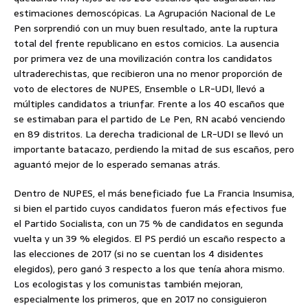
estimaciones demoscópicas. La Agrupación Nacional de Le
Pen sorprendió con un muy buen resultado, ante la ruptura
total del frente republicano en estos comicios. La ausencia
por primera vez de una movilización contra los candidatos
ultraderechistas, que recibieron una no menor proporción de
voto de electores de NUPES, Ensemble o LR-UDI, llevó a
múltiples candidatos a triunfar. Frente a los 40 escaños que
se estimaban para el partido de Le Pen, RN acabó venciendo
en 89 distritos. La derecha tradicional de LR-UDI se llevó un
importante batacazo, perdiendo la mitad de sus escaños, pero
aguantó mejor de lo esperado semanas atrás.
Dentro de NUPES, el más beneficiado fue La Francia Insumisa,
si bien el partido cuyos candidatos fueron más efectivos fue
el Partido Socialista, con un 75 % de candidatos en segunda
vuelta y un 39 % elegidos. El PS perdió un escaño respecto a
las elecciones de 2017 (si no se cuentan los 4 disidentes
elegidos), pero ganó 3 respecto a los que tenía ahora mismo.
Los ecologistas y los comunistas también mejoran,
especialmente los primeros, que en 2017 no consiguieron