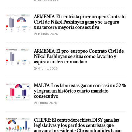
ARMENIA: El centrista pro-europeo Contrato
Civil de Nikol Pashinyan gana y se asegura
una tercera mayoría consecutiva
8 junio, 2026
ARMENIA: El pro-europeo Contrato Civil de
Nikol Pashinyan se sitúa como favorito y
aspira a un tercer mandato
4 junio, 2026
MALTA: Los laboristas ganan con casi un 52 %
y logran un histórico cuarto mandato
consecutivo
1 junio, 2026
CHIPRE: El centroderechista DISY gana las
legislativas y los partidos centristas que
apoyan al presidente Christodoulides bajan