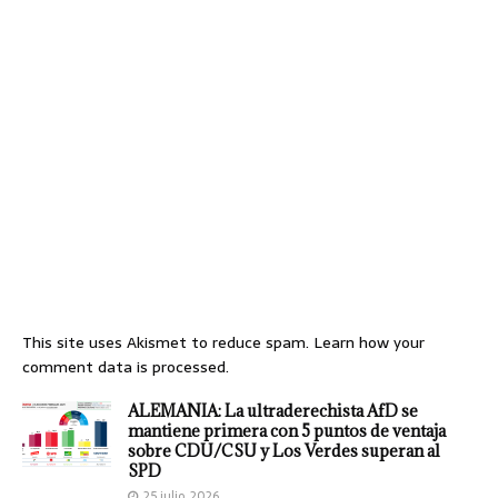
This site uses Akismet to reduce spam.
Learn how your
comment data is processed.
ALEMANIA: La ultraderechista AfD se
mantiene primera con 5 puntos de ventaja
sobre CDU/CSU y Los Verdes superan al
SPD
25 julio, 2026