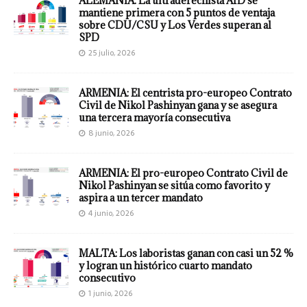
ALEMANIA: La ultraderechista AfD se
mantiene primera con 5 puntos de ventaja
sobre CDU/CSU y Los Verdes superan al
SPD
25 julio, 2026
ARMENIA: El centrista pro-europeo Contrato
Civil de Nikol Pashinyan gana y se asegura
una tercera mayoría consecutiva
8 junio, 2026
ARMENIA: El pro-europeo Contrato Civil de
Nikol Pashinyan se sitúa como favorito y
aspira a un tercer mandato
4 junio, 2026
MALTA: Los laboristas ganan con casi un 52 %
y logran un histórico cuarto mandato
consecutivo
1 junio, 2026