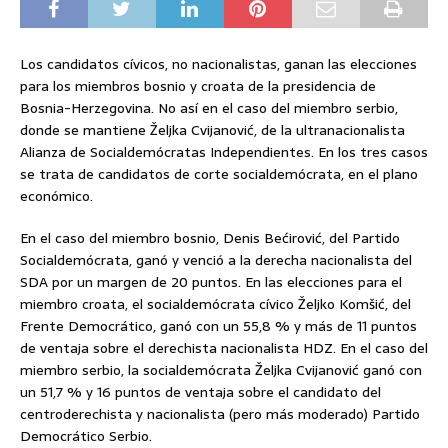
Los candidatos cívicos, no nacionalistas, ganan las elecciones
para los miembros bosnio y croata de la presidencia de
Bosnia-Herzegovina. No así en el caso del miembro serbio,
donde se mantiene Željka Cvijanović, de la ultranacionalista
Alianza de Socialdemócratas Independientes. En los tres casos
se trata de candidatos de corte socialdemócrata, en el plano
económico.
En el caso del miembro bosnio, Denis Bećirović, del Partido
Socialdemócrata, ganó y venció a la derecha nacionalista del
SDA por un margen de 20 puntos. En las elecciones para el
miembro croata, el socialdemócrata cívico Željko Komšić, del
Frente Democrático, ganó con un 55,8 % y más de 11 puntos
de ventaja sobre el derechista nacionalista HDZ. En el caso del
miembro serbio, la socialdemócrata Željka Cvijanović ganó con
un 51,7 % y 16 puntos de ventaja sobre el candidato del
centroderechista y nacionalista (pero más moderado) Partido
Democrático Serbio.