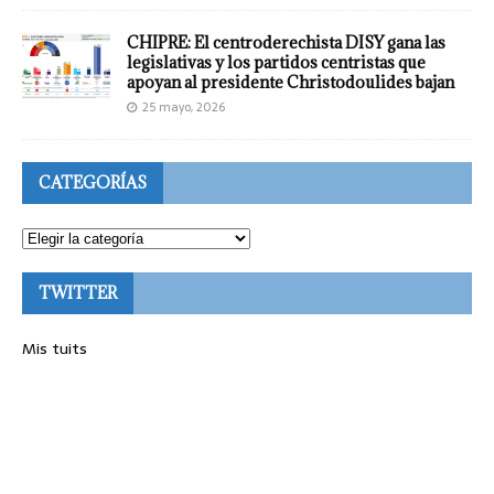
CHIPRE: El centroderechista DISY gana las
legislativas y los partidos centristas que
apoyan al presidente Christodoulides bajan
25 mayo, 2026
CATEGORÍAS
TWITTER
Mis tuits