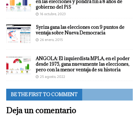
en las elecciones y pondrá fin a 8 años de
gobierno del PiS
16 octubre, 2023
Syriza gana las elecciones con 9 puntos de
ventaja sobre Nueva Democracia
26 enero, 2015
ANGOLA: El izquierdista MPLA, en el poder
desde 1975, gana nuevamente las elecciones,
pero con la menor ventaja de su historia
25 agosto, 2022
BE THE FIRST TO COMMENT
Deja un comentario