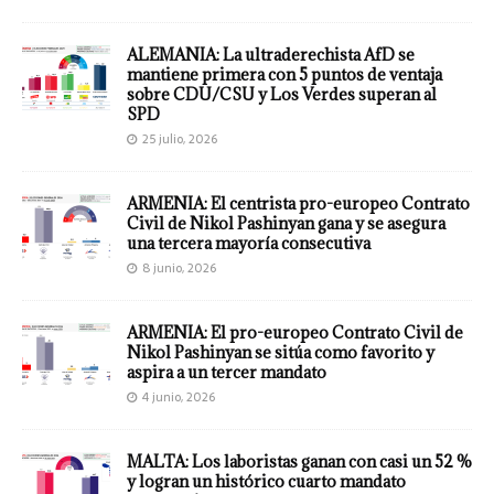
ALEMANIA: La ultraderechista AfD se
mantiene primera con 5 puntos de ventaja
sobre CDU/CSU y Los Verdes superan al
SPD
25 julio, 2026
ARMENIA: El centrista pro-europeo Contrato
Civil de Nikol Pashinyan gana y se asegura
una tercera mayoría consecutiva
8 junio, 2026
ARMENIA: El pro-europeo Contrato Civil de
Nikol Pashinyan se sitúa como favorito y
aspira a un tercer mandato
4 junio, 2026
MALTA: Los laboristas ganan con casi un 52 %
y logran un histórico cuarto mandato