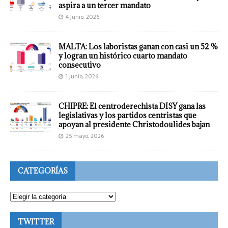
aspira a un tercer mandato
4 junio, 2026
MALTA: Los laboristas ganan con casi un 52 %
y logran un histórico cuarto mandato
consecutivo
1 junio, 2026
CHIPRE: El centroderechista DISY gana las
legislativas y los partidos centristas que
apoyan al presidente Christodoulides bajan
25 mayo, 2026
CATEGORÍAS
TWITTER