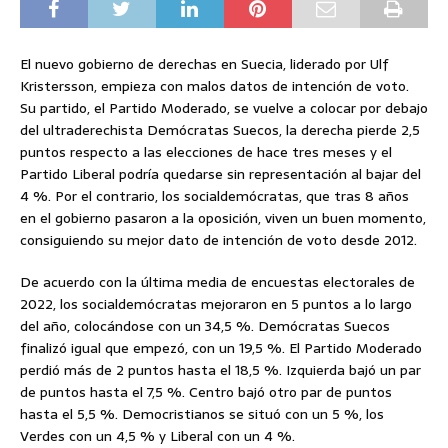
El nuevo gobierno de derechas en Suecia, liderado por Ulf
Kristersson, empieza con malos datos de intención de voto.
Su partido, el Partido Moderado, se vuelve a colocar por debajo
del ultraderechista Demócratas Suecos, la derecha pierde 2,5
puntos respecto a las elecciones de hace tres meses y el
Partido Liberal podría quedarse sin representación al bajar del
4 %. Por el contrario, los socialdemócratas, que tras 8 años
en el gobierno pasaron a la oposición, viven un buen momento,
consiguiendo su mejor dato de intención de voto desde 2012.
De acuerdo con la última media de encuestas electorales de
2022, los socialdemócratas mejoraron en 5 puntos a lo largo
del año, colocándose con un 34,5 %. Demócratas Suecos
finalizó igual que empezó, con un 19,5 %. El Partido Moderado
perdió más de 2 puntos hasta el 18,5 %. Izquierda bajó un par
de puntos hasta el 7,5 %. Centro bajó otro par de puntos
hasta el 5,5 %. Democristianos se situó con un 5 %, los
Verdes con un 4,5 % y Liberal con un 4 %.