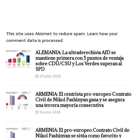
This site uses Akismet to reduce spam.
Learn how your
comment data is processed.
ALEMANIA: La ultraderechista AfD se
mantiene primera con 5 puntos de ventaja
sobre CDU/CSU y Los Verdes superan al
SPD
25 julio, 2026
ARMENIA: El centrista pro-europeo Contrato
Civil de Nikol Pashinyan gana y se asegura
una tercera mayoría consecutiva
8 junio, 2026
ARMENIA: El pro-europeo Contrato Civil de
Nikol Pashinyan se sitúa como favorito y