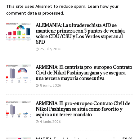
This site uses Akismet to reduce spam.
Learn how your
comment data is processed.
ALEMANIA: La ultraderechista AfD se
mantiene primera con 5 puntos de ventaja
sobre CDU/CSU y Los Verdes superan al
SPD
25 julio, 2026
ARMENIA: El centrista pro-europeo Contrato
Civil de Nikol Pashinyan gana y se asegura
una tercera mayoría consecutiva
8 junio, 2026
ARMENIA: El pro-europeo Contrato Civil de
Nikol Pashinyan se sitúa como favorito y
aspira a un tercer mandato
4 junio, 2026