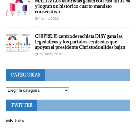
MALTA: Los laboristas ganan con casi un 52 %
y logran un histórico cuarto mandato
consecutivo
1 junio, 2026
CHIPRE: El centroderechista DISY gana las
legislativas y los partidos centristas que
apoyan al presidente Christodoulides bajan
25 mayo, 2026
CATEGORÍAS
TWITTER
Mis tuits