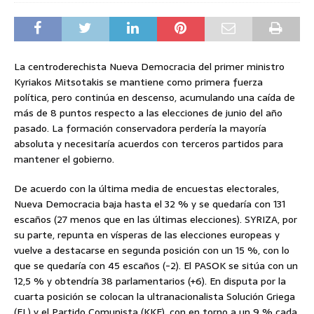
La centroderechista Nueva Democracia del primer ministro
Kyriakos Mitsotakis se mantiene como primera fuerza
política, pero continúa en descenso, acumulando una caída de
más de 8 puntos respecto a las elecciones de junio del año
pasado. La formación conservadora perdería la mayoría
absoluta y necesitaría acuerdos con terceros partidos para
mantener el gobierno.
De acuerdo con la última media de encuestas electorales,
Nueva Democracia baja hasta el 32 % y se quedaría con 131
escaños (27 menos que en las últimas elecciones). SYRIZA, por
su parte, repunta en vísperas de las elecciones europeas y
vuelve a destacarse en segunda posición con un 15 %, con lo
que se quedaría con 45 escaños (-2). El PASOK se sitúa con un
12,5 % y obtendría 38 parlamentarios (+6). En disputa por la
cuarta posición se colocan la ultranacionalista Solución Griega
(EL) y el Partido Comunista (KKE), con en torno a un 9 % cada