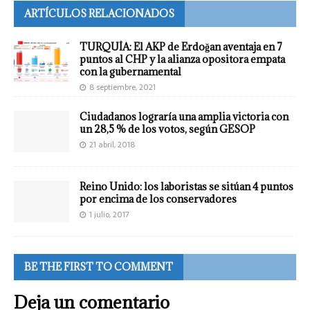
ARTÍCULOS RELACIONADOS
TURQUÍA: El AKP de Erdoğan aventaja en 7
puntos al CHP y la alianza opositora empata
con la gubernamental
8 septiembre, 2021
Ciudadanos lograría una amplia victoria con
un 28,5 % de los votos, según GESOP
21 abril, 2018
Reino Unido: los laboristas se sitúan 4 puntos
por encima de los conservadores
1 julio, 2017
BE THE FIRST TO COMMENT
Deja un comentario