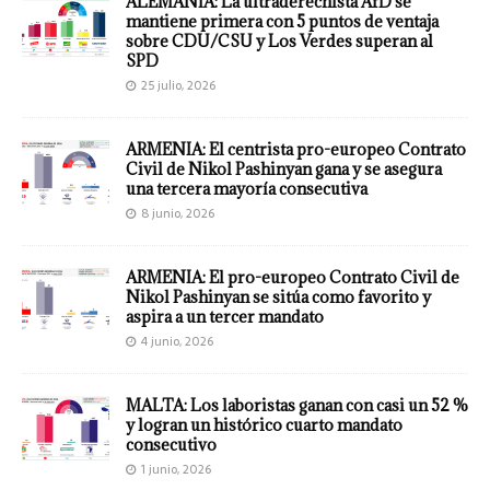
ALEMANIA: La ultraderechista AfD se
mantiene primera con 5 puntos de ventaja
sobre CDU/CSU y Los Verdes superan al
SPD
25 julio, 2026
ARMENIA: El centrista pro-europeo Contrato
Civil de Nikol Pashinyan gana y se asegura
una tercera mayoría consecutiva
8 junio, 2026
ARMENIA: El pro-europeo Contrato Civil de
Nikol Pashinyan se sitúa como favorito y
aspira a un tercer mandato
4 junio, 2026
MALTA: Los laboristas ganan con casi un 52 %
y logran un histórico cuarto mandato
consecutivo
1 junio, 2026