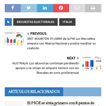
ENCUESTAS ELECTORALES
ITALIA
PREVIOUS
SINT MAARTEN: El USRM de la PM Luc Mercelina
empata con Alianza Nacional y podría reeditar su
coalición
NEXT
AUSTRALIA: Los laboristas continúan perdiendo
apoyos y se sitúan en empate técnico con los
liberales en voto preferencial
ARTÍCULOS RELACIONADOS
El PSOE se sitúa primero con 8 puntos de