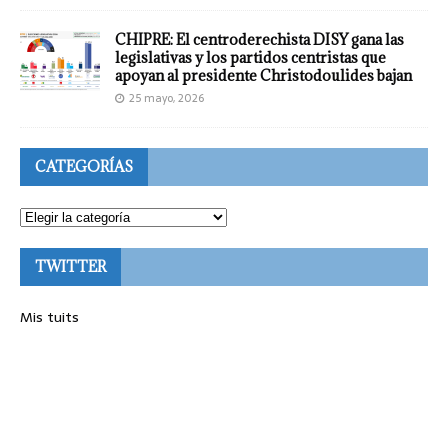
CHIPRE: El centroderechista DISY gana las
legislativas y los partidos centristas que
apoyan al presidente Christodoulides bajan
25 mayo, 2026
CATEGORÍAS
TWITTER
Mis tuits