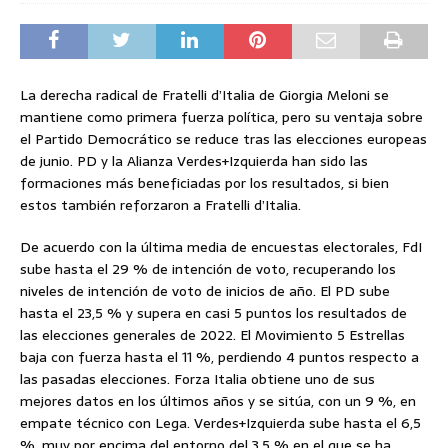
La derecha radical de Fratelli d’Italia de Giorgia Meloni se
mantiene como primera fuerza política, pero su ventaja sobre
el Partido Democrático se reduce tras las elecciones europeas
de junio. PD y la Alianza Verdes+Izquierda han sido las
formaciones más beneficiadas por los resultados, si bien
estos también reforzaron a Fratelli d’Italia.
De acuerdo con la última media de encuestas electorales, FdI
sube hasta el 29 % de intención de voto, recuperando los
niveles de intención de voto de inicios de año. El PD sube
hasta el 23,5 % y supera en casi 5 puntos los resultados de
las elecciones generales de 2022. El Movimiento 5 Estrellas
baja con fuerza hasta el 11 %, perdiendo 4 puntos respecto a
las pasadas elecciones. Forza Italia obtiene uno de sus
mejores datos en los últimos años y se sitúa, con un 9 %, en
empate técnico con Lega. Verdes+Izquierda sube hasta el 6,5
%, muy por encima del entorno del 3,5 % en el que se ha