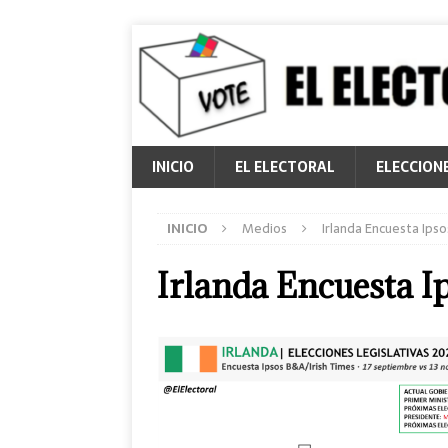
INICIO
EL ELECTORAL
ELECCION
INICIO
Medios
Irlanda Encuesta Ips
Irlanda Encuesta 