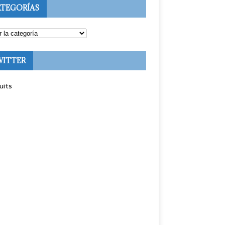
TEGORÍAS
WITTER
uits