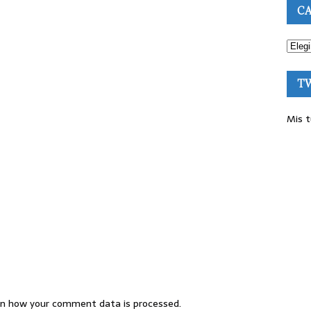
CA
T
Mis t
n how your comment data is processed.