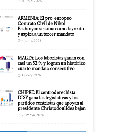
8 junio, 2026
ARMENIA: El pro-europeo
Contrato Civil de Nikol
Pashinyan se sitúa como favorito
y aspira a un tercer mandato
4 junio, 2026
MALTA: Los laboristas ganan con
casi un 52 % y logran un histórico
cuarto mandato consecutivo
1 junio, 2026
CHIPRE: El centroderechista
DISY gana las legislativas y los
partidos centristas que apoyan al
presidente Christodoulides bajan
25 mayo, 2026