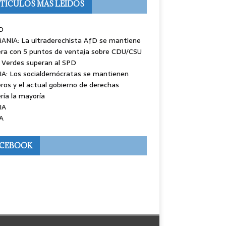
TÍCULOS MÁS LEÍDOS
O
ANIA: La ultraderechista AfD se mantiene
ra con 5 puntos de ventaja sobre CDU/CSU
 Verdes superan al SPD
IA: Los socialdemócratas se mantienen
ros y el actual gobierno de derechas
ría la mayoría
IA
A
ACEBOOK