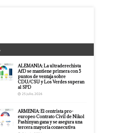
A
ALEMANIA: La ultraderechista
AfD se mantiene primera con 5
puntos de ventaja sobre
CDU/CSU y Los Verdes superan
al SPD
25 julio, 2026
ARMENIA: El centrista pro-
europeo Contrato Civil de Nikol
Pashinyan gana y se asegura una
tercera mayoría consecutiva