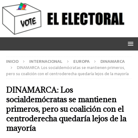
INICIO
INTERNACIONAL
EUROPA
DINAMARCA
DINAMARCA: Los socialdemócratas se mantienen primeros,
pero su coalición con el centroderecha quedaría lejos de la mayoría
DINAMARCA: Los
socialdemócratas se mantienen
primeros, pero su coalición con el
centroderecha quedaría lejos de la
mayoría