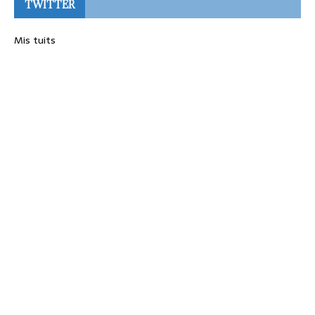
TWITTER
Mis tuits