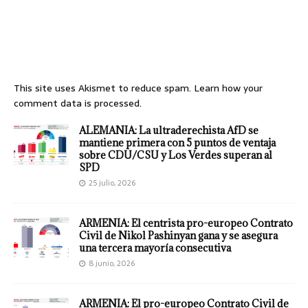
This site uses Akismet to reduce spam.
Learn how your
comment data is processed.
ALEMANIA: La ultraderechista AfD se
mantiene primera con 5 puntos de ventaja
sobre CDU/CSU y Los Verdes superan al
SPD
25 julio, 2026
ARMENIA: El centrista pro-europeo Contrato
Civil de Nikol Pashinyan gana y se asegura
una tercera mayoría consecutiva
8 junio, 2026
ARMENIA: El pro-europeo Contrato Civil de