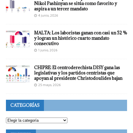
Nikol Pashinyan se sitúa como favorito y
aspira a un tercer mandato
4 junio, 2026
MALTA: Los laboristas ganan con casi un 52 %
y logran un histórico cuarto mandato
consecutivo
1 junio, 2026
CHIPRE: El centroderechista DISY gana las
legislativas y los partidos centristas que
apoyan al presidente Christodoulides bajan
25 mayo, 2026
CATEGORÍAS