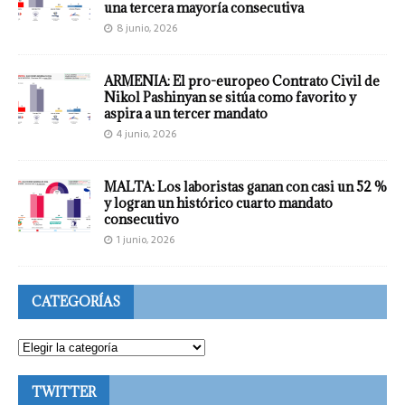
una tercera mayoría consecutiva
8 junio, 2026
ARMENIA: El pro-europeo Contrato Civil de
Nikol Pashinyan se sitúa como favorito y
aspira a un tercer mandato
4 junio, 2026
MALTA: Los laboristas ganan con casi un 52 %
y logran un histórico cuarto mandato
consecutivo
1 junio, 2026
CATEGORÍAS
TWITTER