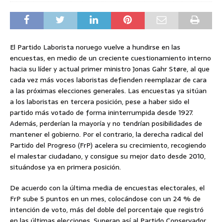
El Partido Laborista noruego vuelve a hundirse en las
encuestas, en medio de un creciente cuestionamiento interno
hacia su líder y actual primer ministro Jonas Gahr Støre, al que
cada vez más voces laboristas defienden reemplazar de cara
a las próximas elecciones generales. Las encuestas ya sitúan
a los laboristas en tercera posición, pese a haber sido el
partido más votado de forma ininterrumpida desde 1927.
Además, perderían la mayoría y no tendrían posibilidades de
mantener el gobierno. Por el contrario, la derecha radical del
Partido del Progreso (FrP) acelera su crecimiento, recogiendo
el malestar ciudadano, y consigue su mejor dato desde 2010,
situándose ya en primera posición.
De acuerdo con la última media de encuestas electorales, el
FrP sube 5 puntos en un mes, colocándose con un 24 % de
intención de voto, más del doble del porcentaje que registró
en las últimas elecciones. Superan así al Partido Conservador,