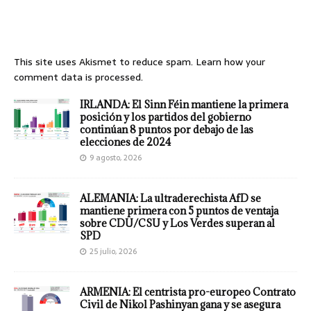
This site uses Akismet to reduce spam.
Learn how your
comment data is processed.
IRLANDA: El Sinn Féin mantiene la primera
posición y los partidos del gobierno
continúan 8 puntos por debajo de las
elecciones de 2024
9 agosto, 2026
ALEMANIA: La ultraderechista AfD se
mantiene primera con 5 puntos de ventaja
sobre CDU/CSU y Los Verdes superan al
SPD
25 julio, 2026
ARMENIA: El centrista pro-europeo Contrato
Civil de Nikol Pashinyan gana y se asegura