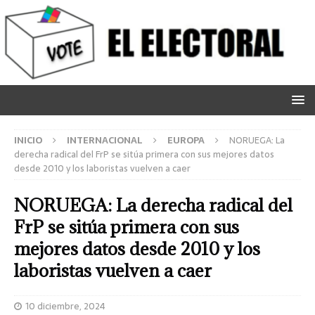
INICIO
INTERNACIONAL
EUROPA
NORUEGA: La
derecha radical del FrP se sitúa primera con sus mejores datos
desde 2010 y los laboristas vuelven a caer
NORUEGA: La derecha radical del
FrP se sitúa primera con sus
mejores datos desde 2010 y los
laboristas vuelven a caer
10 diciembre, 2024