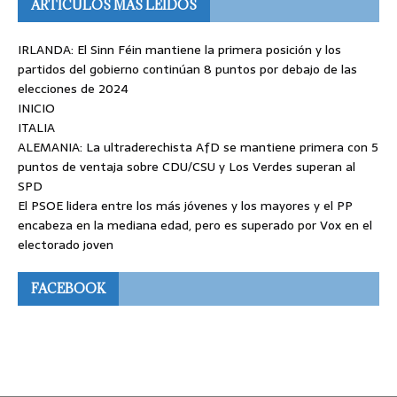
ARTÍCULOS MÁS LEÍDOS
IRLANDA: El Sinn Féin mantiene la primera posición y los
partidos del gobierno continúan 8 puntos por debajo de las
elecciones de 2024
INICIO
ITALIA
ALEMANIA: La ultraderechista AfD se mantiene primera con 5
puntos de ventaja sobre CDU/CSU y Los Verdes superan al
SPD
El PSOE lidera entre los más jóvenes y los mayores y el PP
encabeza en la mediana edad, pero es superado por Vox en el
electorado joven
FACEBOOK