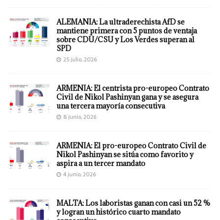
ALEMANIA: La ultraderechista AfD se
mantiene primera con 5 puntos de ventaja
sobre CDU/CSU y Los Verdes superan al
SPD
25 julio, 2026
ARMENIA: El centrista pro-europeo Contrato
Civil de Nikol Pashinyan gana y se asegura
una tercera mayoría consecutiva
8 junio, 2026
ARMENIA: El pro-europeo Contrato Civil de
Nikol Pashinyan se sitúa como favorito y
aspira a un tercer mandato
4 junio, 2026
MALTA: Los laboristas ganan con casi un 52 %
y logran un histórico cuarto mandato