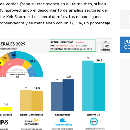
os Verdes frena su crecimiento en el último mes, si bien
 %, aprovechando el descontento de amplios sectores del
 de Keir Starmer. Los liberal demócratas no consiguen
d conservadora y se mantienen con un 12,5 %, un porcentaje
PU
CO