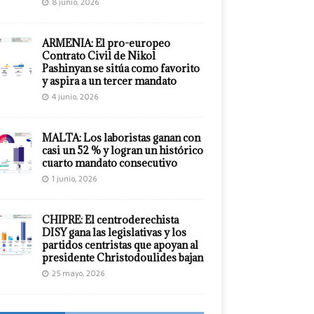
8 junio, 2026
ARMENIA: El pro-europeo
Contrato Civil de Nikol
Pashinyan se sitúa como favorito
y aspira a un tercer mandato
4 junio, 2026
MALTA: Los laboristas ganan con
casi un 52 % y logran un histórico
cuarto mandato consecutivo
1 junio, 2026
CHIPRE: El centroderechista
DISY gana las legislativas y los
partidos centristas que apoyan al
presidente Christodoulides bajan
25 mayo, 2026