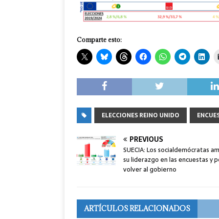
Comparte esto:
ELECCIONES REINO UNIDO
ENCUE
PREVIOUS
SUECIA: Los socialdemócratas am
su liderazgo en las encuestas y 
volver al gobierno
ARTÍCULOS RELACIONADOS