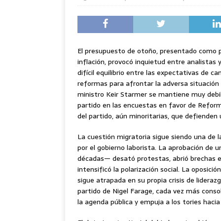
El presupuesto de otoño, presentado como pi
inflación, provocó inquietud entre analistas 
difícil equilibrio entre las expectativas de 
reformas para afrontar la adversa situación 
ministro Keir Starmer se mantiene muy debili
partido en las encuestas en favor de Reform
del partido, aún minoritarias, que defienden 
La cuestión migratoria sigue siendo una de l
por el gobierno laborista. La aprobación de 
décadas— desató protestas, abrió brechas ent
intensificó la polarización social. La oposic
sigue atrapada en su propia crisis de lideraz
partido de Nigel Farage, cada vez más conso
la agenda pública y empuja a los tories haci