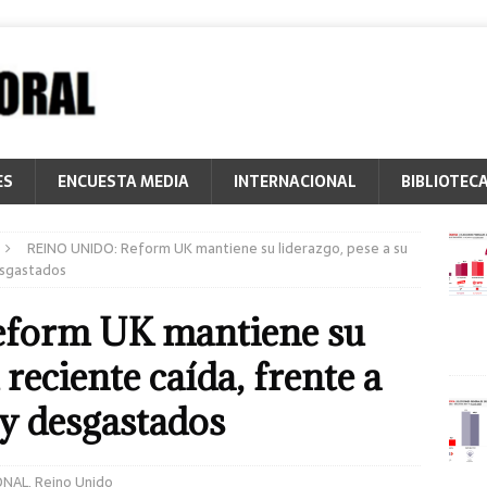
ES
ENCUESTA MEDIA
INTERNACIONAL
BIBLIOTEC
REINO UNIDO: Reform UK mantiene su liderazgo, pese a su
esgastados
form UK mantiene su
 reciente caída, frente a
y desgastados
ONAL
,
Reino Unido