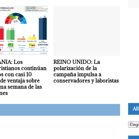
NIA: Los
REINO UNIDO: La
istianos continúan
polarización de la
os con casi 10
campaña impulsa a
de ventaja sobre
conservadores y laboristas
na semana de las
nes
AR