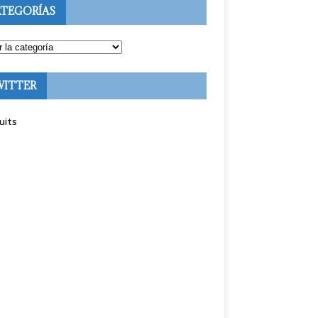
TEGORÍAS
WITTER
uits