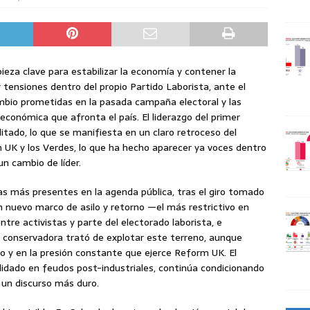
eza clave para estabilizar la economía y contener la
y tensiones dentro del propio Partido Laborista, ante el
cambio prometidas en la pasada campaña electoral y las
económica que afronta el país. El liderazgo del primer
tado, lo que se manifiesta en un claro retroceso del
 UK y los Verdes, lo que ha hecho aparecer ya voces dentro
un cambio de líder.
as más presentes en la agenda pública, tras el giro tomado
un nuevo marco de asilo y retorno —el más restrictivo en
re activistas y parte del electorado laborista, e
ión conservadora trató de explotar este terreno, aunque
go y en la presión constante que ejerce Reform UK. El
lidado en feudos post-industriales, continúa condicionando
a un discurso más duro.