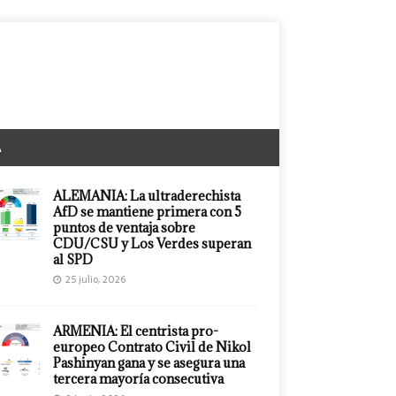
A
ALEMANIA: La ultraderechista
AfD se mantiene primera con 5
puntos de ventaja sobre
CDU/CSU y Los Verdes superan
al SPD
25 julio, 2026
ARMENIA: El centrista pro-
europeo Contrato Civil de Nikol
Pashinyan gana y se asegura una
tercera mayoría consecutiva