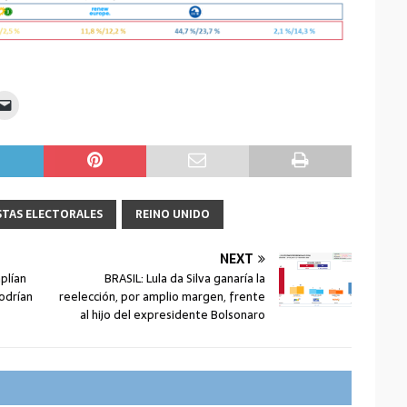
STAS ELECTORALES
REINO UNIDO
NEXT
plían
BRASIL: Lula da Silva ganaría la
podrían
reelección, por amplio margen, frente
al hijo del expresidente Bolsonaro