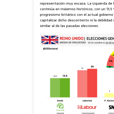
representación muy escasa. La izquierda de l
continúa en máximos históricos, con un 13,5
progresismo británico con el actual gobierno
capitalizar dicho descontento ni la debilida
similar al de las pasadas elecciones.