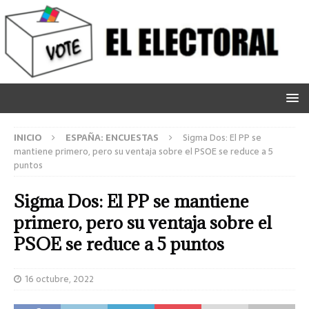
INICIO
ESPAÑA: ENCUESTAS
Sigma Dos: El PP se
mantiene primero, pero su ventaja sobre el PSOE se reduce a 5
puntos
Sigma Dos: El PP se mantiene
primero, pero su ventaja sobre el
PSOE se reduce a 5 puntos
16 octubre, 2022