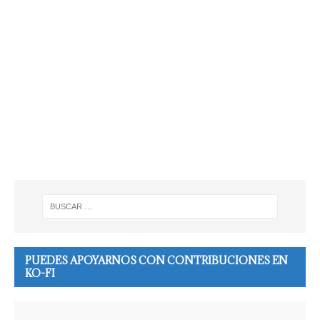
PUEDES APOYARNOS CON CONTRIBUCIONES EN
KO-FI