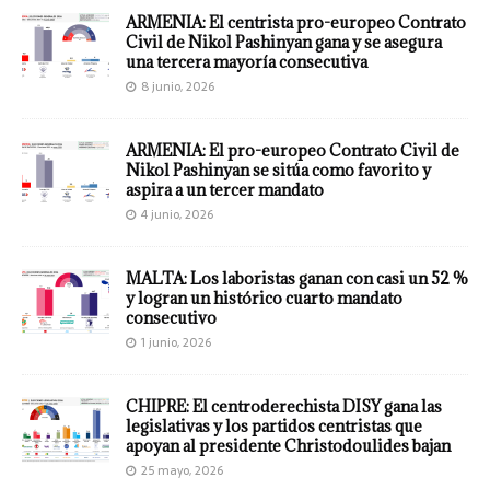
ARMENIA: El centrista pro-europeo Contrato
Civil de Nikol Pashinyan gana y se asegura
una tercera mayoría consecutiva
8 junio, 2026
ARMENIA: El pro-europeo Contrato Civil de
Nikol Pashinyan se sitúa como favorito y
aspira a un tercer mandato
4 junio, 2026
MALTA: Los laboristas ganan con casi un 52 %
y logran un histórico cuarto mandato
consecutivo
1 junio, 2026
CHIPRE: El centroderechista DISY gana las
legislativas y los partidos centristas que
apoyan al presidente Christodoulides bajan
25 mayo, 2026