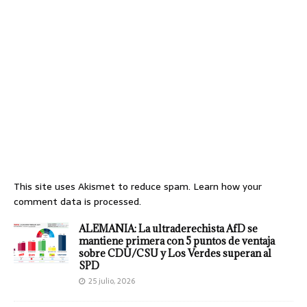
This site uses Akismet to reduce spam.
Learn how your
comment data is processed.
ALEMANIA: La ultraderechista AfD se
mantiene primera con 5 puntos de ventaja
sobre CDU/CSU y Los Verdes superan al
SPD
25 julio, 2026