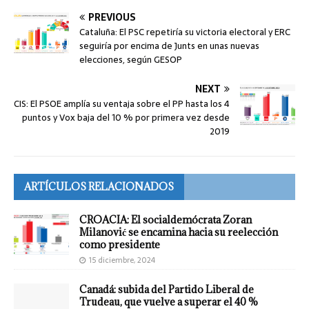
PREVIOUS
Cataluña: El PSC repetiría su victoria electoral y ERC
seguiría por encima de Junts en unas nuevas
elecciones, según GESOP
NEXT
CIS: El PSOE amplía su ventaja sobre el PP hasta los 4
puntos y Vox baja del 10 % por primera vez desde
2019
ARTÍCULOS RELACIONADOS
CROACIA: El socialdemócrata Zoran
Milanović se encamina hacia su reelección
como presidente
15 diciembre, 2024
Canadá: subida del Partido Liberal de
Trudeau, que vuelve a superar el 40 %