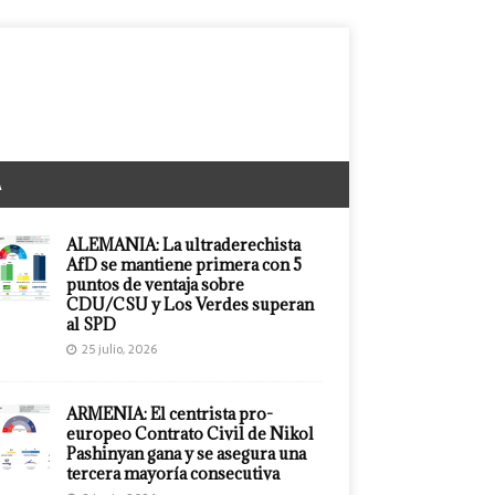
A
ALEMANIA: La ultraderechista
AfD se mantiene primera con 5
puntos de ventaja sobre
CDU/CSU y Los Verdes superan
al SPD
25 julio, 2026
ARMENIA: El centrista pro-
europeo Contrato Civil de Nikol
Pashinyan gana y se asegura una
tercera mayoría consecutiva