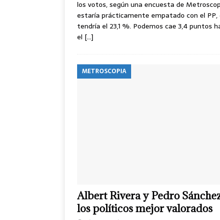
los votos, según una encuesta de Metroscopi
estaría prácticamente empatado con el PP,
tendría el 23,1 %. Podemos cae 3,4 puntos h
el
[…]
METROSCOPIA
Albert Rivera y Pedro Sánchez
los políticos mejor valorados