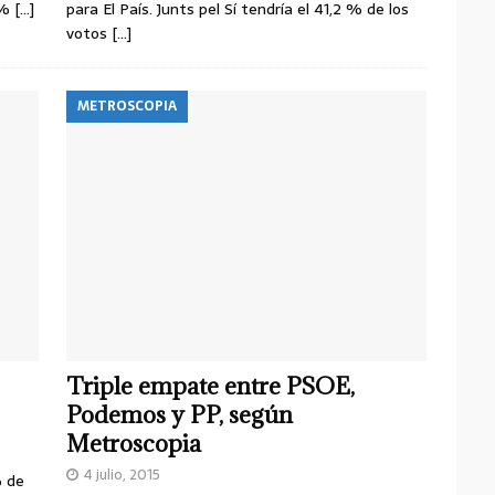
4 %
[…]
para El País. Junts pel Sí tendría el 41,2 % de los
votos
[…]
METROSCOPIA
Triple empate entre PSOE,
Podemos y PP, según
Metroscopia
4 julio, 2015
% de