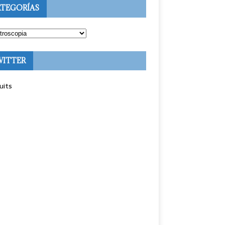
TEGORÍAS
WITTER
uits