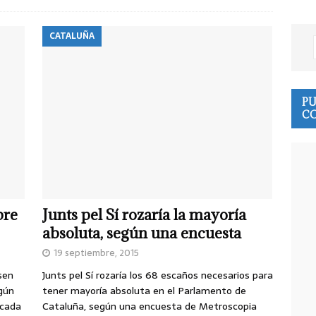
CATALUÑA
PU
CO
bre
Junts pel Sí rozaría la mayoría
absoluta, según una encuesta
19 septiembre, 2015
sen
Junts pel Sí rozaría los 68 escaños necesarios para
gún
tener mayoría absoluta en el Parlamento de
icada
Cataluña, según una encuesta de Metroscopia