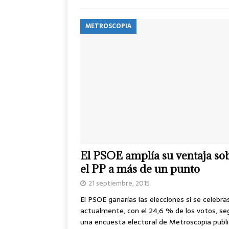
METROSCOPIA
El PSOE amplía su ventaja so
el PP a más de un punto
21 septiembre, 2015
El PSOE ganarías las elecciones si se celebra
actualmente, con el 24,6 % de los votos, se
una encuesta electoral de Metroscopia publ