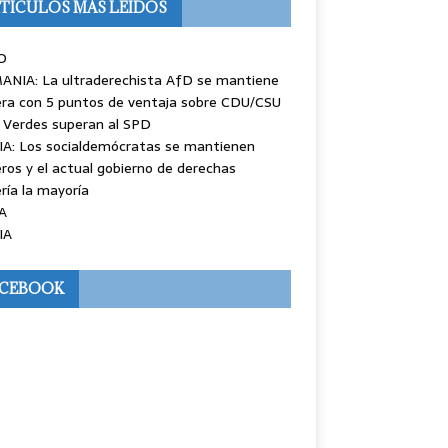
TÍCULOS MÁS LEÍDOS
O
ANIA: La ultraderechista AfD se mantiene
ra con 5 puntos de ventaja sobre CDU/CSU
 Verdes superan al SPD
IA: Los socialdemócratas se mantienen
ros y el actual gobierno de derechas
ría la mayoría
A
IA
ACEBOOK