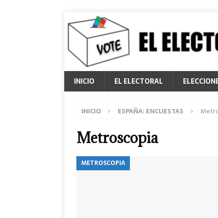
INICIO
EL ELECTORAL
ELECCION
INICIO
ESPAÑA: ENCUESTAS
Metro
Metroscopia
METROSCOPIA