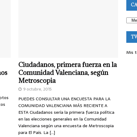
CA
T
Mis t
Ciudadanos, primera fuerza en la
mos
Comunidad Valenciana, según
Metroscopia
9 octubre, 2015
s
votos
PUEDES CONSULTAR UNA ENCUESTA PARA LA
tos
COMUNIDAD VALENCIANA MÁS RECIENTE A
ESTA Ciudadanos sería la primera fuerza política
en las elecciones generales en la Comunidad
Valenciana según una encuesta de Metroscopia
para El País. La
[…]