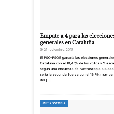
Empate a 4 para las eleccione
generales en Cataluña
21 noviembre, 2015
El PSC-PSOE ganaría las elecciones generale
Cataluña con el 18,4 % de los votos y 9 esca
según una encuesta de Metroscopia. Ciuda
sería la segunda fuerza con el 18 %, muy ce
del
[…]
METROSCOPIA