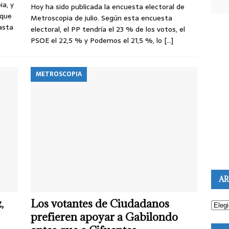
a, y
Hoy ha sido publicada la encuesta electoral de
 que
Metroscopia de julio. Según esta encuesta
asta
electoral, el PP tendría el 23 % de los votos, el
PSOE el 22,5 % y Podemos el 21,5 %, lo
[…]
METROSCOPIA
AR
,
Los votantes de Ciudadanos
prefieren apoyar a Gabilondo