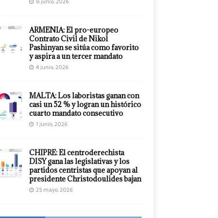
8 junio, 2026
ARMENIA: El pro-europeo
Contrato Civil de Nikol
Pashinyan se sitúa como favorito
y aspira a un tercer mandato
4 junio, 2026
MALTA: Los laboristas ganan con
casi un 52 % y logran un histórico
cuarto mandato consecutivo
1 junio, 2026
CHIPRE: El centroderechista
DISY gana las legislativas y los
partidos centristas que apoyan al
presidente Christodoulides bajan
25 mayo, 2026