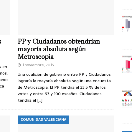
s
PP y Ciudadanos obtendrían
mayoría absoluta según
Metroscopia
1 noviembre, 2015
s en
ños,
Una coalición de gobierno entre PP y Ciudadanos
danos
lograría la mayoría absoluta según una encuesta
rca
de Metroscopia. El PP tendría el 23,5 % de los
votos y entre 93 y 100 escaños. Ciudadanos
tendría el
[…]
COMUNIDAD VALENCIANA