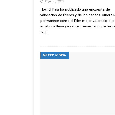
21 junio, 2015
Hoy, El País ha publicado una encuesta de
valoración de líderes y de los pactos. Albert 
permanece como el líder mejor valorado, pu
en el que lleva ya varios meses, aunque ha c
12
[…]
METROSCOPIA