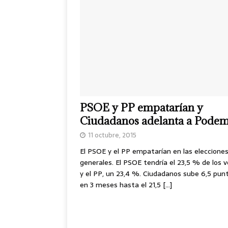
PSOE y PP empatarían y
Ciudadanos adelanta a Pode
11 octubre, 2015
El PSOE y el PP empatarían en las eleccione
generales. El PSOE tendría el 23,5 % de los 
y el PP, un 23,4 %. Ciudadanos sube 6,5 pun
en 3 meses hasta el 21,5
[…]