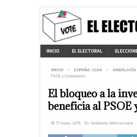
INICIO
EL ELECTORAL
ELECCION
INICIO
ESPAÑA: CCAA
ANDALUCÍA
PSOE y Ciudadanos
El bloqueo a la inv
beneficia al PSOE
17 mayo, 2015
Andalucía
,
Metroscopia