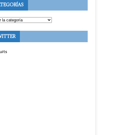
TEGORÍAS
WITTER
uits