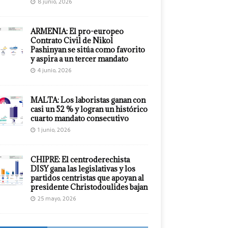
8 junio, 2026
ARMENIA: El pro-europeo
Contrato Civil de Nikol
Pashinyan se sitúa como favorito
y aspira a un tercer mandato
4 junio, 2026
MALTA: Los laboristas ganan con
casi un 52 % y logran un histórico
cuarto mandato consecutivo
1 junio, 2026
CHIPRE: El centroderechista
DISY gana las legislativas y los
partidos centristas que apoyan al
presidente Christodoulides bajan
25 mayo, 2026