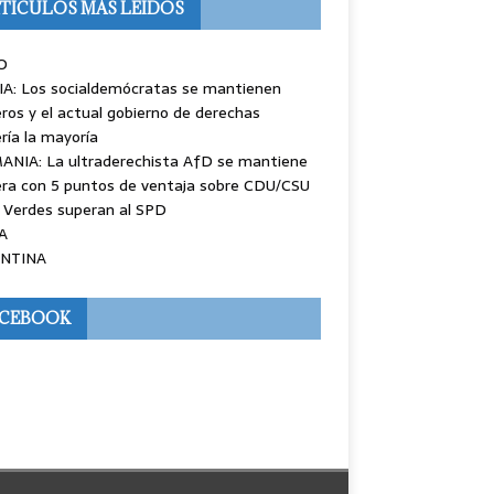
TÍCULOS MÁS LEÍDOS
O
IA: Los socialdemócratas se mantienen
ros y el actual gobierno de derechas
ría la mayoría
ANIA: La ultraderechista AfD se mantiene
ra con 5 puntos de ventaja sobre CDU/CSU
 Verdes superan al SPD
A
NTINA
ACEBOOK