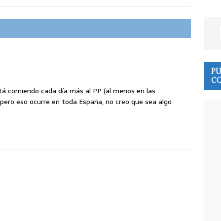
PU
CO
tá comiendo cada día más al PP (al menos en las
pero eso ocurre en toda España, no creo que sea algo