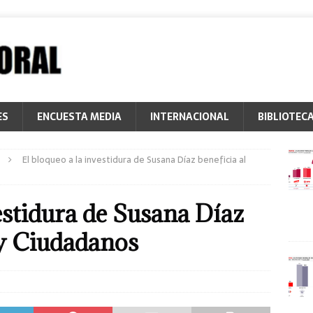
ES
ENCUESTA MEDIA
INTERNACIONAL
BIBLIOTEC
El bloqueo a la investidura de Susana Díaz beneficia al
estidura de Susana Díaz
 y Ciudadanos