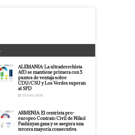
A
ALEMANIA: La ultraderechista
AfD se mantiene primera con 5
puntos de ventaja sobre
CDU/CSU y Los Verdes superan
al SPD
25 julio, 2026
ARMENIA: El centrista pro-
europeo Contrato Civil de Nikol
Pashinyan gana y se asegura una
tercera mayoría consecutiva