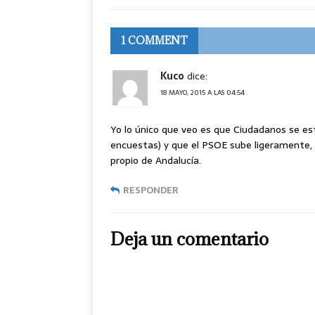
1 COMMENT
Kuco
dice:
18 MAYO, 2015 A LAS 04:54
Yo lo único que veo es que Ciudadanos se es
encuestas) y que el PSOE sube ligeramente, 
propio de Andalucía.
RESPONDER
Deja un comentario