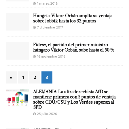
1 marzo, 2018
Hungría: Viktor Orbán amplía su ventaja
sobre Jobbik hasta los 32 puntos
7 diciembre, 2017
Fidesz, el partido del primer ministro
húngaro Viktor Orbán, sube hasta el 50 %
16 noviembre, 2016
«
1
2
3
ALEMANIA: La ultraderechista AfD se
mantiene primera con 5 puntos de ventaja
sobre CDU/CSU y Los Verdes superan al
SPD
25 julio, 2026