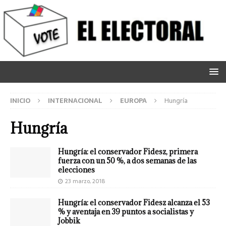
INICIO
INTERNACIONAL
EUROPA
Hungría
Hungría
Hungría: el conservador Fidesz, primera
fuerza con un 50 %, a dos semanas de las
elecciones
23 marzo, 2018
Hungría: el conservador Fidesz alcanza el 53
% y aventaja en 39 puntos a socialistas y
Jobbik