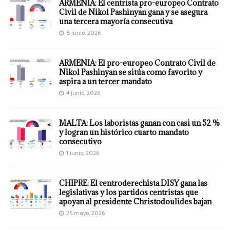
ARMENIA: El centrista pro-europeo Contrato
Civil de Nikol Pashinyan gana y se asegura
una tercera mayoría consecutiva
8 junio, 2026
ARMENIA: El pro-europeo Contrato Civil de
Nikol Pashinyan se sitúa como favorito y
aspira a un tercer mandato
4 junio, 2026
MALTA: Los laboristas ganan con casi un 52 %
y logran un histórico cuarto mandato
consecutivo
1 junio, 2026
CHIPRE: El centroderechista DISY gana las
legislativas y los partidos centristas que
apoyan al presidente Christodoulides bajan
25 mayo, 2026