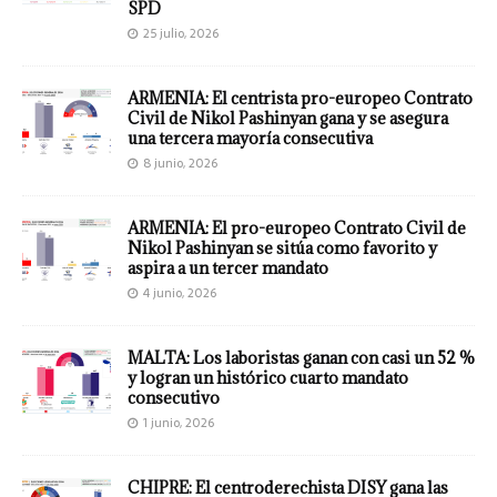
SPD
25 julio, 2026
ARMENIA: El centrista pro-europeo Contrato
Civil de Nikol Pashinyan gana y se asegura
una tercera mayoría consecutiva
8 junio, 2026
ARMENIA: El pro-europeo Contrato Civil de
Nikol Pashinyan se sitúa como favorito y
aspira a un tercer mandato
4 junio, 2026
MALTA: Los laboristas ganan con casi un 52 %
y logran un histórico cuarto mandato
consecutivo
1 junio, 2026
CHIPRE: El centroderechista DISY gana las