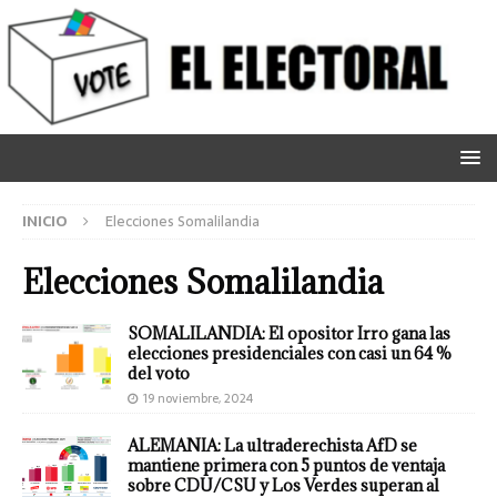
INICIO
Elecciones Somalilandia
Elecciones Somalilandia
SOMALILANDIA: El opositor Irro gana las
elecciones presidenciales con casi un 64 %
del voto
19 noviembre, 2024
ALEMANIA: La ultraderechista AfD se
mantiene primera con 5 puntos de ventaja
sobre CDU/CSU y Los Verdes superan al