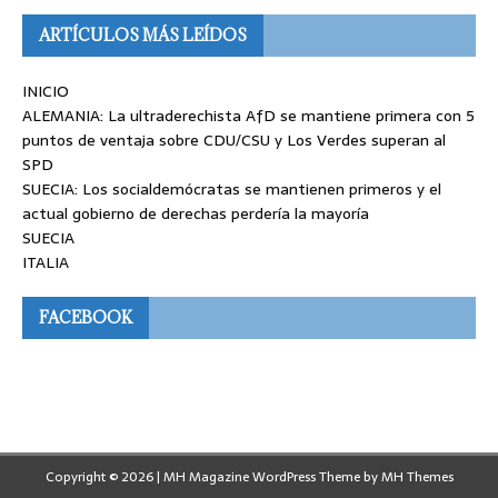
ARTÍCULOS MÁS LEÍDOS
INICIO
ALEMANIA: La ultraderechista AfD se mantiene primera con 5
puntos de ventaja sobre CDU/CSU y Los Verdes superan al
SPD
SUECIA: Los socialdemócratas se mantienen primeros y el
actual gobierno de derechas perdería la mayoría
SUECIA
ITALIA
FACEBOOK
Copyright © 2026 | MH Magazine WordPress Theme by
MH Themes