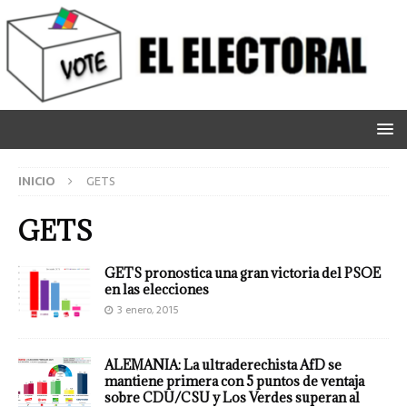
INICIO
GETS
GETS
GETS pronostica una gran victoria del PSOE
en las elecciones
3 enero, 2015
ALEMANIA: La ultraderechista AfD se
mantiene primera con 5 puntos de ventaja
sobre CDU/CSU y Los Verdes superan al