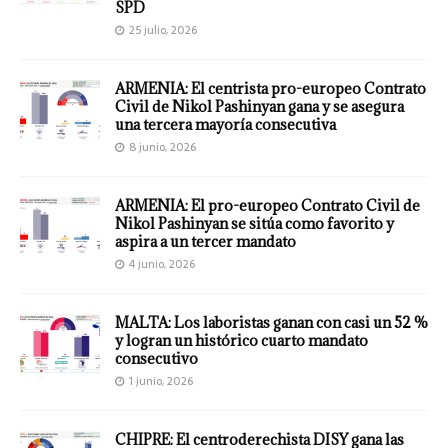
SPD
25 julio, 2026
ARMENIA: El centrista pro-europeo Contrato
Civil de Nikol Pashinyan gana y se asegura
una tercera mayoría consecutiva
8 junio, 2026
ARMENIA: El pro-europeo Contrato Civil de
Nikol Pashinyan se sitúa como favorito y
aspira a un tercer mandato
4 junio, 2026
MALTA: Los laboristas ganan con casi un 52 %
y logran un histórico cuarto mandato
consecutivo
1 junio, 2026
CHIPRE: El centroderechista DISY gana las