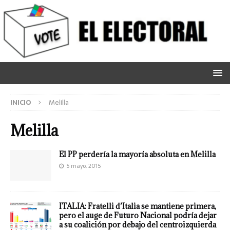
INICIO
Melilla
Melilla
El PP perdería la mayoría absoluta en Melilla
5 mayo, 2015
ITALIA: Fratelli d’Italia se mantiene primera,
pero el auge de Futuro Nacional podría dejar
a su coalición por debajo del centroizquierda