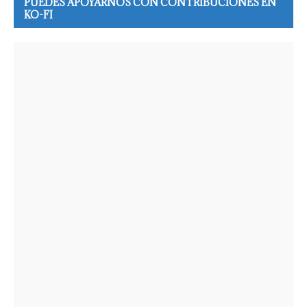
PUEDES APOYARNOS CON CONTRIBUCIONES EN
KO-FI