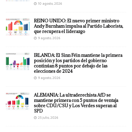
10 agosto, 2026
REINO UNIDO: El nuevo primer ministro
Andy Burnham impulsa al Partido Laborista,
que recupera el liderazgo
9 agosto, 2026
IRLANDA: El Sinn Féin mantiene la primera
posición y los partidos del gobierno
continúan 8 puntos por debajo de las
elecciones de 2024
9 agosto, 2026
ALEMANIA: La ultraderechista AfD se
mantiene primera con 5 puntos de ventaja
sobre CDU/CSU y Los Verdes superan al
SPD
25 julio, 2026