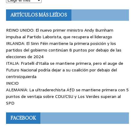
ARTÍCULOS MÁS LEÍDOS
REINO UNIDO: El nuevo primer ministro Andy Burnham
impulsa al Partido Laborista, que recupera el liderazgo
IRLANDA: El Sinn Féin mantiene la primera posición y los
partidos del gobierno continúan 8 puntos por debajo de las
elecciones de 2024
ITALIA: Fratelli d'Italia se mantiene primera, pero el auge de
Futuro Nacional podría dejar a su coalición por debajo del
centroizquierda
INICIO
ALEMANIA: La ultraderechista AfD se mantiene primera con 5
puntos de ventaja sobre CDU/CSU y Los Verdes superan al
SPD
FACEBOOK