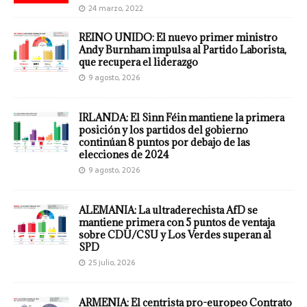
24 marzo, 2022
REINO UNIDO: El nuevo primer ministro
Andy Burnham impulsa al Partido Laborista,
que recupera el liderazgo
9 agosto, 2026
IRLANDA: El Sinn Féin mantiene la primera
posición y los partidos del gobierno
continúan 8 puntos por debajo de las
elecciones de 2024
9 agosto, 2026
ALEMANIA: La ultraderechista AfD se
mantiene primera con 5 puntos de ventaja
sobre CDU/CSU y Los Verdes superan al
SPD
25 julio, 2026
ARMENIA: El centrista pro-europeo Contrato