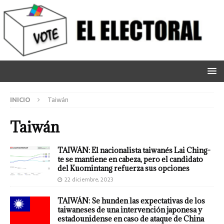
INICIO
Taiwán
Taiwán
TAIWÁN: El nacionalista taiwanés Lai Ching-
te se mantiene en cabeza, pero el candidato
del Kuomintang refuerza sus opciones
22 diciembre, 2023
TAIWÁN: Se hunden las expectativas de los
taiwaneses de una intervención japonesa y
estadounidense en caso de ataque de China