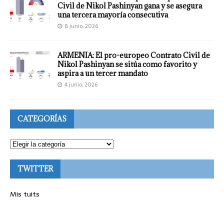
Civil de Nikol Pashinyan gana y se asegura
una tercera mayoría consecutiva
8 junio, 2026
ARMENIA: El pro-europeo Contrato Civil de
Nikol Pashinyan se sitúa como favorito y
aspira a un tercer mandato
4 junio, 2026
CATEGORÍAS
TWITTER
Mis tuits