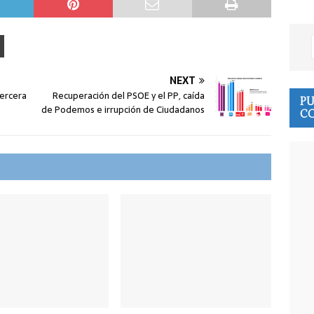
NEXT
ercera
Recuperación del PSOE y el PP, caída
PU
de Podemos e irrupción de Ciudadanos
CO