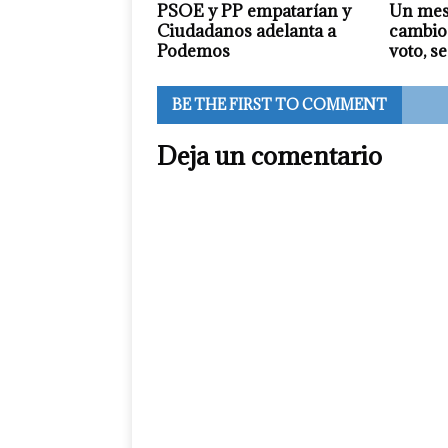
PSOE y PP empatarían y
Un mes
Ciudadanos adelanta a
cambios
Podemos
voto, 
BE THE FIRST TO COMMENT
Deja un comentario