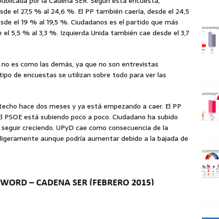
publicada por la Cadena SER. Según esta encuesta,
de el 27,5 % al 24,6 %. El PP también caería, desde el 24,5
esde el 19 % al 19,5 %. Ciudadanos es el partido que más
el 5,5 % al 3,3 %. Izquierda Unida también cae desde el 3,7
no es como las demás, ya que no son entrevistas
tipo de encuestas se utilizan sobre todo para ver las
techo hace dos meses y ya está empezando a caer. El PP
El PSOE está subiendo poco a poco. Ciudadano ha subido
eguir creciendo. UPyD cae como consecuencia de la
 ligeramente aunque podría aumentar debido a la bajada de