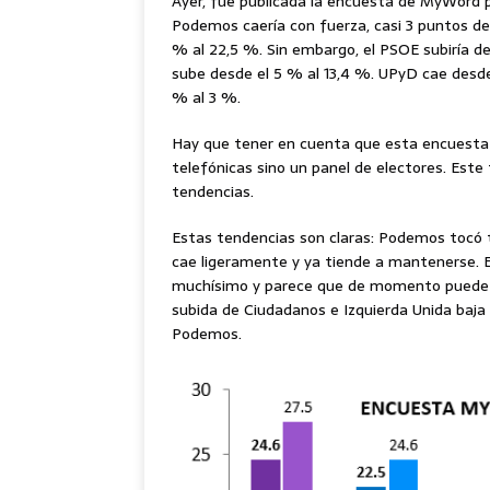
Ayer, fue publicada la encuesta de MyWord 
Podemos caería con fuerza, casi 3 puntos des
% al 22,5 %. Sin embargo, el PSOE subiría d
sube desde el 5 % al 13,4 %. UPyD cae desde 
% al 3 %.
Hay que tener en cuenta que esta encuesta 
telefónicas sino un panel de electores. Este 
tendencias.
Estas tendencias son claras: Podemos tocó 
cae ligeramente y ya tiende a mantenerse. 
muchísimo y parece que de momento puede s
subida de Ciudadanos e Izquierda Unida baja
Podemos.