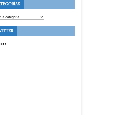
TEGORÍAS
WITTER
uits