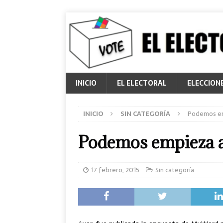
INICIO
EL ELECTORAL
ELECCION
INICIO
SIN CATEGORÍA
Podemos em
Podemos empieza a
17 febrero, 2015
Sin categoría