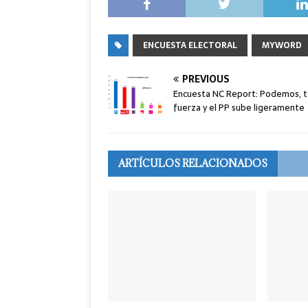
ENCUESTA ELECTORAL
MYWORD
PREVIOUS
Encuesta NC Report: Podemos, t
fuerza y el PP sube ligeramente
ARTÍCULOS RELACIONADOS