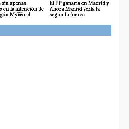
 sin apenas
El PP ganaría en Madrid y
 en la intención de
Ahora Madrid sería la
según MyWord
segunda fuerza