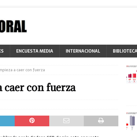
ES
ENCUESTA MEDIA
INTERNACIONAL
BIBLIOTEC
pieza a caer con fuerza
 caer con fuerza