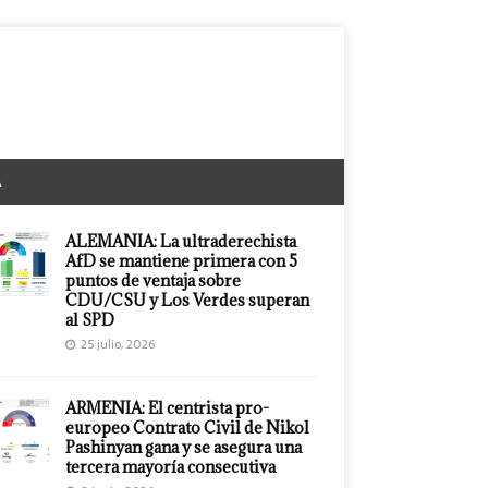
A
ALEMANIA: La ultraderechista
AfD se mantiene primera con 5
puntos de ventaja sobre
CDU/CSU y Los Verdes superan
al SPD
25 julio, 2026
ARMENIA: El centrista pro-
europeo Contrato Civil de Nikol
Pashinyan gana y se asegura una
tercera mayoría consecutiva