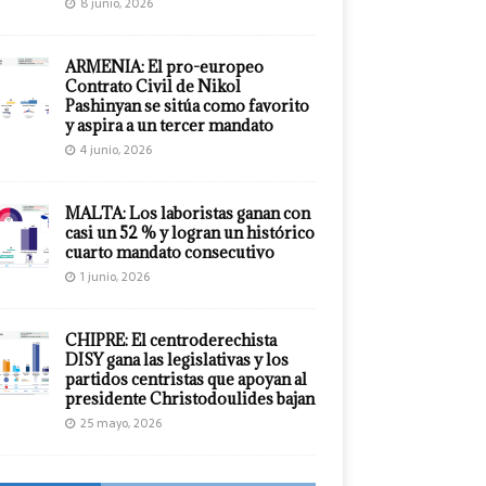
8 junio, 2026
ARMENIA: El pro-europeo
Contrato Civil de Nikol
Pashinyan se sitúa como favorito
y aspira a un tercer mandato
4 junio, 2026
MALTA: Los laboristas ganan con
casi un 52 % y logran un histórico
cuarto mandato consecutivo
1 junio, 2026
CHIPRE: El centroderechista
DISY gana las legislativas y los
partidos centristas que apoyan al
presidente Christodoulides bajan
25 mayo, 2026