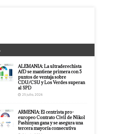
A
ALEMANIA: La ultraderechista
AfD se mantiene primera con 5
puntos de ventaja sobre
CDU/CSU y Los Verdes superan
al SPD
25 julio, 2026
ARMENIA: El centrista pro-
europeo Contrato Civil de Nikol
Pashinyan gana y se asegura una
tercera mayoría consecutiva