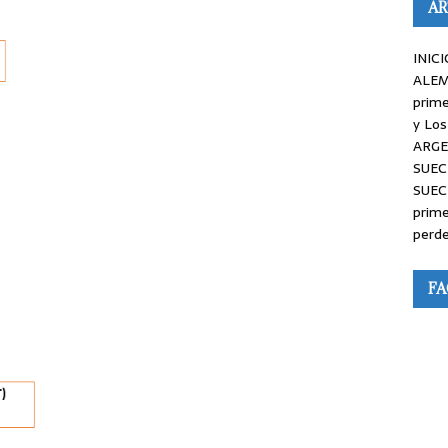
AR
INICI
ALEM
prime
y Los
ARGE
SUEC
SUEC
prime
perde
F