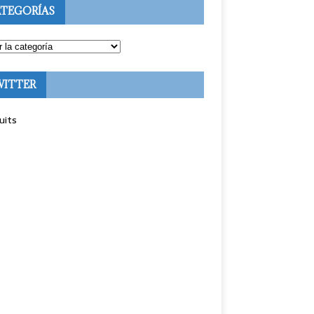
TEGORÍAS
WITTER
uits