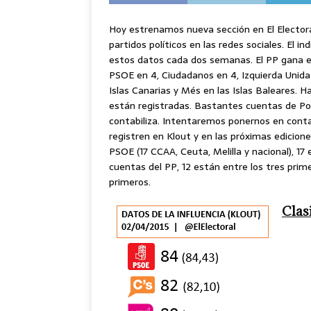
Hoy estrenamos nueva sección en El Electoral
partidos políticos en las redes sociales. El 
estos datos cada dos semanas. El PP gana en
PSOE en 4, Ciudadanos en 4, Izquierda Unida
Islas Canarias y Més en las Islas Baleares. 
están registradas. Bastantes cuentas de Po
contabiliza. Intentaremos ponernos en cont
registren en Klout y en las próximas edicion
PSOE (17 CCAA, Ceuta, Melilla y nacional), 17
cuentas del PP, 12 están entre los tres prim
primeros.
Clas