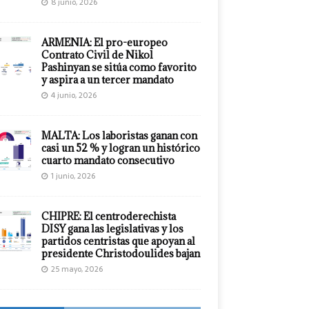
8 junio, 2026
ARMENIA: El pro-europeo
Contrato Civil de Nikol
Pashinyan se sitúa como favorito
y aspira a un tercer mandato
4 junio, 2026
MALTA: Los laboristas ganan con
casi un 52 % y logran un histórico
cuarto mandato consecutivo
1 junio, 2026
CHIPRE: El centroderechista
DISY gana las legislativas y los
partidos centristas que apoyan al
presidente Christodoulides bajan
25 mayo, 2026