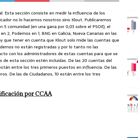
. Esta sección consiste en medir la influencia de los
indicador no lo hacemos nosotros sino Klout. Publicaremos
 5 comunidad (en una gana por 0,03 sobre el PSOE), el
 en 2, Podemos en 1, BNG en Galicia, Nueva Canarias en las
Hay que tener en cuenta que Klout solo mide las cuentas que
demos no están registradas y por lo tanto no las
acto con los administradores de estas cuentas para que se
es de esta sección estén incluidas. De las 20 cuentas del
 están entre los tres primeros puestos en influencia. De las
eros. De las de Ciudadanos, 10 están entre los tres
ificación por CCAA