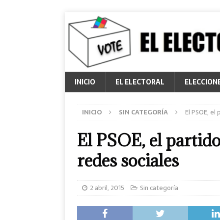
INICIO
EL ELECTORAL
ELECCION
INICIO
SIN CATEGORÍA
El PSOE, el 
El PSOE, el partido
redes sociales
2 abril, 2015
Sin categoría