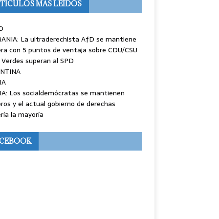
TÍCULOS MÁS LEÍDOS
O
ANIA: La ultraderechista AfD se mantiene
ra con 5 puntos de ventaja sobre CDU/CSU
 Verdes superan al SPD
NTINA
IA
IA: Los socialdemócratas se mantienen
ros y el actual gobierno de derechas
ría la mayoría
ACEBOOK