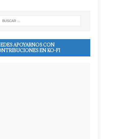
EDES APOYARNOS CON
NTRIBUCIONES EN KO-FI