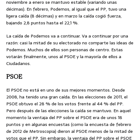
noviembre a enero se mantuvo estable (variando unas
décimas). En febrero, Podemos, al igual que el PP, tuvo una
ligera caída (8 décimas) y en marzo la caída cogió fuerza,
bajando 2,8 puntos hasta el 22,1 %.
La caída de Podemos va a continuar. Va a continuar por una
razón: casi la mitad de su electorado no comparte las ideas de
Podemos. Muchos de ellos son personas de centro. Estas
votarán finalmente, unos al PSOE y la mayoría de ellos a
Ciudadanos.
PSOE
El PSOE no está en uno de sus mejores momentos. Desde
2008, ha tenido una gran caída. En las elecciones de 2011, el
PSOE obtuvo el 28 % de los votos frente al 44 % del PP.
Pero después de las elecciones la caída se mantuvo. En aquel
momento la ventaja del PP sobre el PSOE era de unos 18
puntos y en algunas encuestas (como la encuesta de febrero
de 2012 de Metroscopia) dieron al PSOE menos de la mitad de
votos que el PP. Sin embargo, la ventaja del PP sobre el PSOE