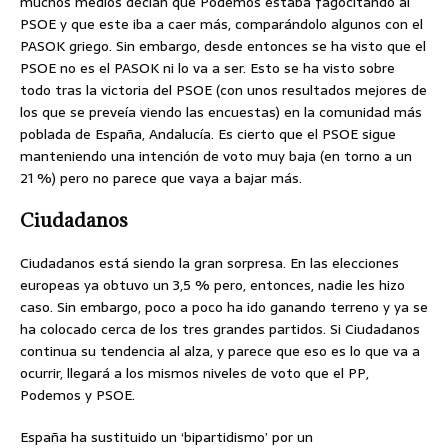
muchos medios decían que Podemos estaba fagocitando al
PSOE y que este iba a caer más, comparándolo algunos con el
PASOK griego. Sin embargo, desde entonces se ha visto que el
PSOE no es el PASOK ni lo va a ser. Esto se ha visto sobre
todo tras la victoria del PSOE (con unos resultados mejores de
los que se preveía viendo las encuestas) en la comunidad más
poblada de España, Andalucía. Es cierto que el PSOE sigue
manteniendo una intención de voto muy baja (en torno a un
21 %) pero no parece que vaya a bajar más.
Ciudadanos
Ciudadanos está siendo la gran sorpresa. En las elecciones
europeas ya obtuvo un 3,5 % pero, entonces, nadie les hizo
caso. Sin embargo, poco a poco ha ido ganando terreno y ya se
ha colocado cerca de los tres grandes partidos. Si Ciudadanos
continua su tendencia al alza, y parece que eso es lo que va a
ocurrir, llegará a los mismos niveles de voto que el PP,
Podemos y PSOE.
España ha sustituido un ‘bipartidismo’ por un