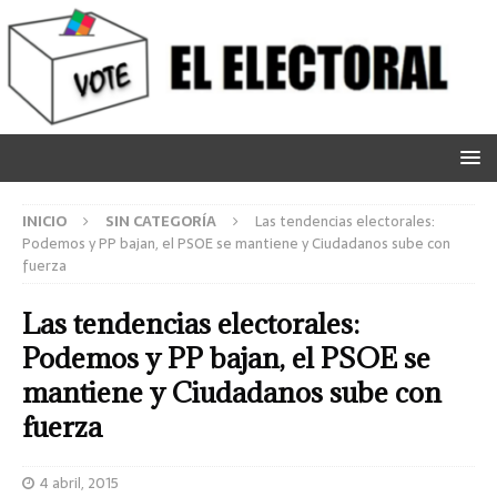
INICIO
SIN CATEGORÍA
Las tendencias electorales:
Podemos y PP bajan, el PSOE se mantiene y Ciudadanos sube con
fuerza
Las tendencias electorales:
Podemos y PP bajan, el PSOE se
mantiene y Ciudadanos sube con
fuerza
4 abril, 2015