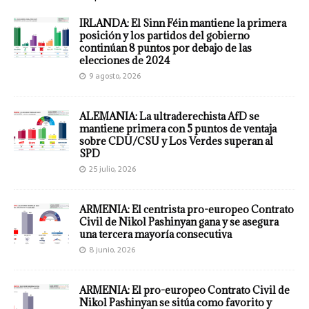
IRLANDA: El Sinn Féin mantiene la primera
posición y los partidos del gobierno
continúan 8 puntos por debajo de las
elecciones de 2024
9 agosto, 2026
ALEMANIA: La ultraderechista AfD se
mantiene primera con 5 puntos de ventaja
sobre CDU/CSU y Los Verdes superan al
SPD
25 julio, 2026
ARMENIA: El centrista pro-europeo Contrato
Civil de Nikol Pashinyan gana y se asegura
una tercera mayoría consecutiva
8 junio, 2026
ARMENIA: El pro-europeo Contrato Civil de
Nikol Pashinyan se sitúa como favorito y