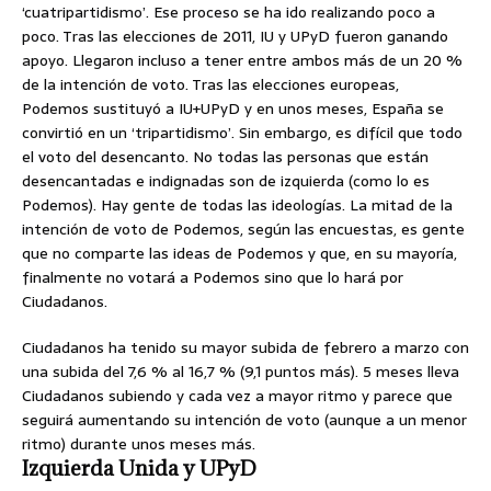
‘cuatripartidismo’. Ese proceso se ha ido realizando poco a
poco. Tras las elecciones de 2011, IU y UPyD fueron ganando
apoyo. Llegaron incluso a tener entre ambos más de un 20 %
de la intención de voto. Tras las elecciones europeas,
Podemos sustituyó a IU+UPyD y en unos meses, España se
convirtió en un ‘tripartidismo’. Sin embargo, es difícil que todo
el voto del desencanto. No todas las personas que están
desencantadas e indignadas son de izquierda (como lo es
Podemos). Hay gente de todas las ideologías. La mitad de la
intención de voto de Podemos, según las encuestas, es gente
que no comparte las ideas de Podemos y que, en su mayoría,
finalmente no votará a Podemos sino que lo hará por
Ciudadanos.
Ciudadanos ha tenido su mayor subida de febrero a marzo con
una subida del 7,6 % al 16,7 % (9,1 puntos más). 5 meses lleva
Ciudadanos subiendo y cada vez a mayor ritmo y parece que
seguirá aumentando su intención de voto (aunque a un menor
ritmo) durante unos meses más.
Izquierda Unida y UPyD