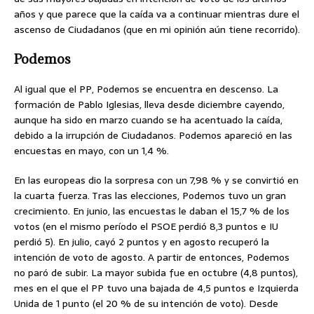
años y que parece que la caída va a continuar mientras dure el
ascenso de Ciudadanos (que en mi opinión aún tiene recorrido).
Podemos
Al igual que el PP, Podemos se encuentra en descenso. La
formación de Pablo Iglesias, lleva desde diciembre cayendo,
aunque ha sido en marzo cuando se ha acentuado la caída,
debido a la irrupción de Ciudadanos. Podemos apareció en las
encuestas en mayo, con un 1,4 %.
En las europeas dio la sorpresa con un 7,98 % y se convirtió en
la cuarta fuerza. Tras las elecciones, Podemos tuvo un gran
crecimiento. En junio, las encuestas le daban el 15,7 % de los
votos (en el mismo período el PSOE perdió 8,3 puntos e IU
perdió 5). En julio, cayó 2 puntos y en agosto recuperó la
intención de voto de agosto. A partir de entonces, Podemos
no paró de subir. La mayor subida fue en octubre (4,8 puntos),
mes en el que el PP tuvo una bajada de 4,5 puntos e Izquierda
Unida de 1 punto (el 20 % de su intención de voto). Desde