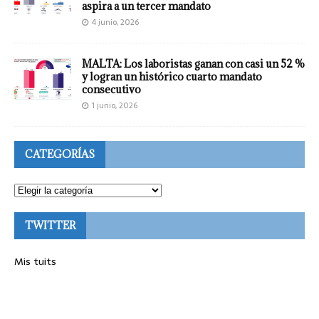
aspira a un tercer mandato
4 junio, 2026
MALTA: Los laboristas ganan con casi un 52 %
y logran un histórico cuarto mandato
consecutivo
1 junio, 2026
CATEGORÍAS
TWITTER
Mis tuits