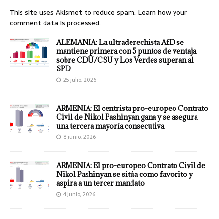
This site uses Akismet to reduce spam.
Learn how your
comment data is processed.
ALEMANIA: La ultraderechista AfD se
mantiene primera con 5 puntos de ventaja
sobre CDU/CSU y Los Verdes superan al
SPD
25 julio, 2026
ARMENIA: El centrista pro-europeo Contrato
Civil de Nikol Pashinyan gana y se asegura
una tercera mayoría consecutiva
8 junio, 2026
ARMENIA: El pro-europeo Contrato Civil de
Nikol Pashinyan se sitúa como favorito y
aspira a un tercer mandato
4 junio, 2026