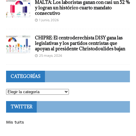
MALTA: Los laboristas ganan con casi un 52 %
y logran un histórico cuarto mandato
consecutivo
1 junio, 2026
CHIPRE: El centroderechista DISY gana las
legislativas y los partidos centristas que
apoyan al presidente Christodoulides bajan
25 mayo, 2026
CATEGORÍAS
TWITTER
Mis tuits