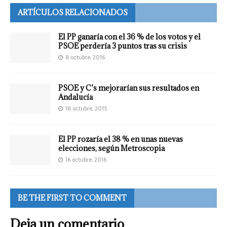
ARTÍCULOS RELACIONADOS
El PP ganaría con el 36 % de los votos y el
PSOE perdería 3 puntos tras su crisis
8 octubre, 2016
PSOE y C’s mejorarían sus resultados en
Andalucía
18 octubre, 2015
El PP rozaría el 38 % en unas nuevas
elecciones, según Metroscopia
16 octubre, 2016
BE THE FIRST TO COMMENT
Deja un comentario