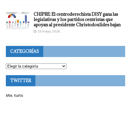
CHIPRE: El centroderechista DISY gana las
legislativas y los partidos centristas que
apoyan al presidente Christodoulides bajan
25 mayo, 2026
CATEGORÍAS
TWITTER
Mis tuits