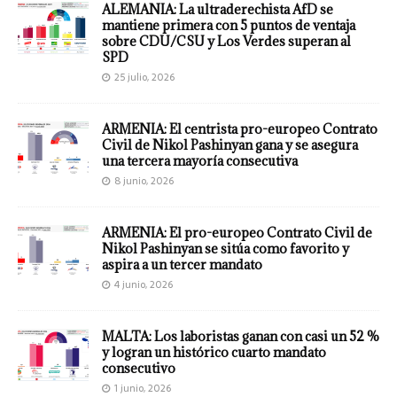
ALEMANIA: La ultraderechista AfD se
mantiene primera con 5 puntos de ventaja
sobre CDU/CSU y Los Verdes superan al
SPD
25 julio, 2026
ARMENIA: El centrista pro-europeo Contrato
Civil de Nikol Pashinyan gana y se asegura
una tercera mayoría consecutiva
8 junio, 2026
ARMENIA: El pro-europeo Contrato Civil de
Nikol Pashinyan se sitúa como favorito y
aspira a un tercer mandato
4 junio, 2026
MALTA: Los laboristas ganan con casi un 52 %
y logran un histórico cuarto mandato
consecutivo
1 junio, 2026