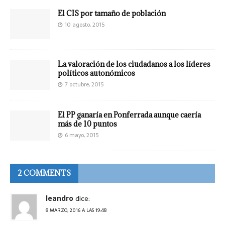
El CIS por tamaño de población
10 agosto, 2015
La valoración de los ciudadanos a los líderes
políticos autonómicos
7 octubre, 2015
El PP ganaría en Ponferrada aunque caería
más de 10 puntos
6 mayo, 2015
2 COMMENTS
leandro
dice:
8 MARZO, 2016 A LAS 19:48