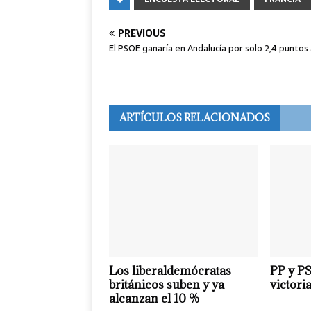
PREVIOUS
El PSOE ganaría en Andalucía por solo 2,4 puntos 
ARTÍCULOS RELACIONADOS
Los liberaldemócratas
PP y PS
británicos suben y ya
victoria
alcanzan el 10 %