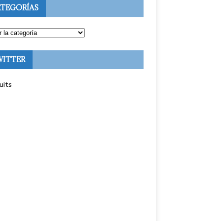
TEGORÍAS
WITTER
uits