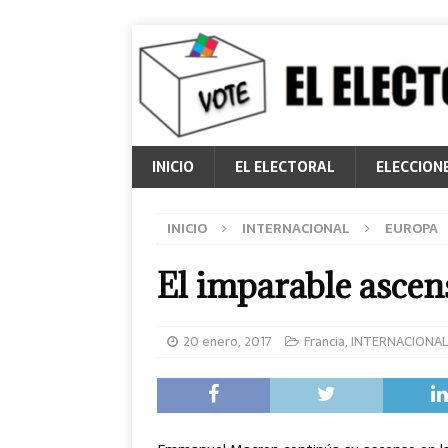
INICIO
EL ELECTORAL
ELECCION
INICIO
INTERNACIONAL
EUROPA
El imparable asce
20 enero, 2017
Francia
,
INTERNACIONAL