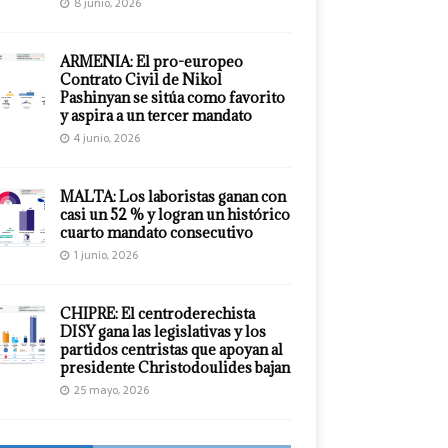
8 junio, 2026
ARMENIA: El pro-europeo
Contrato Civil de Nikol
Pashinyan se sitúa como favorito
y aspira a un tercer mandato
4 junio, 2026
MALTA: Los laboristas ganan con
casi un 52 % y logran un histórico
cuarto mandato consecutivo
1 junio, 2026
CHIPRE: El centroderechista
DISY gana las legislativas y los
partidos centristas que apoyan al
presidente Christodoulides bajan
25 mayo, 2026