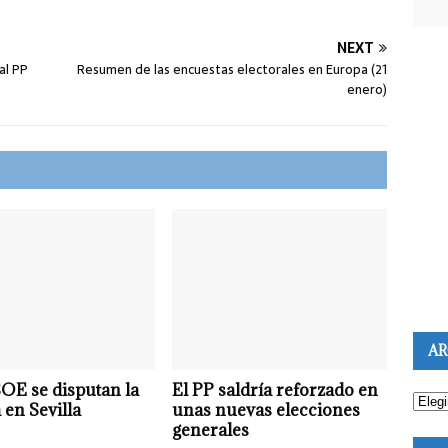
NEXT
al PP
Resumen de las encuestas electorales en Europa (21
enero)
AR
OE se disputan la
El PP saldría reforzado en
 en Sevilla
unas nuevas elecciones
generales