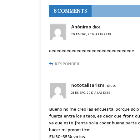
6 COMMENTS
Anónimo
dice:
20 ENERO, 2017 A LAS 23:18
eeeeeeeeeeeeeeeeeeeeeeeeeeeeeeeeee
RESPONDER
nototalitarism.
dice:
21 ENERO, 2017 A LAS 13:35
Bueno no me creo las encuesta, porque solo h
fuerza entre los ateos, es decir que front d
ya que este frente solia coger buena parte 
hacer mi pronostico:
FN:30-35% votos.