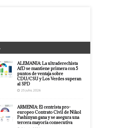
A
ALEMANIA: La ultraderechista
AfD se mantiene primera con 5
puntos de ventaja sobre
CDU/CSU y Los Verdes superan
al SPD
25 julio, 2026
ARMENIA: El centrista pro-
europeo Contrato Civil de Nikol
Pashinyan gana y se asegura una
tercera mayoría consecutiva