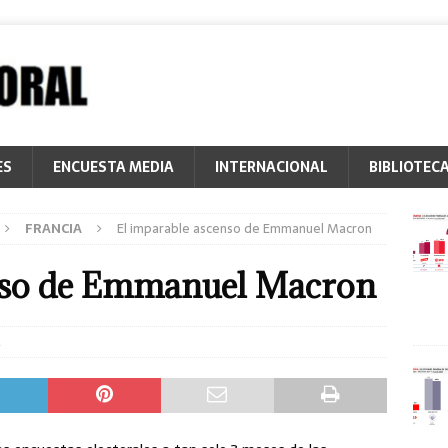
ES
ENCUESTA MEDIA
INTERNACIONAL
BIBLIOTEC
FRANCIA
El imparable ascenso de Emmanuel Macron
nso de Emmanuel Macron