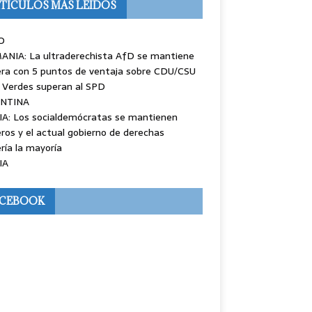
TÍCULOS MÁS LEÍDOS
O
ANIA: La ultraderechista AfD se mantiene
ra con 5 puntos de ventaja sobre CDU/CSU
 Verdes superan al SPD
NTINA
IA: Los socialdemócratas se mantienen
ros y el actual gobierno de derechas
ría la mayoría
IA
ACEBOOK