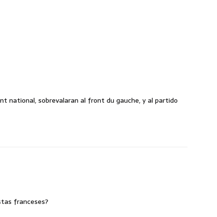
nt national, sobrevalaran al front du gauche, y al partido
istas franceses?