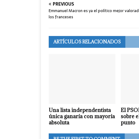
PREVIOUS
Emmanuel Macron es ya el político mejor valora
los franceses
ARTÍCULOS RELACIONADOS
Una lista independentista
El PSOE
única ganaría con mayoría
sobre e
absoluta
punto