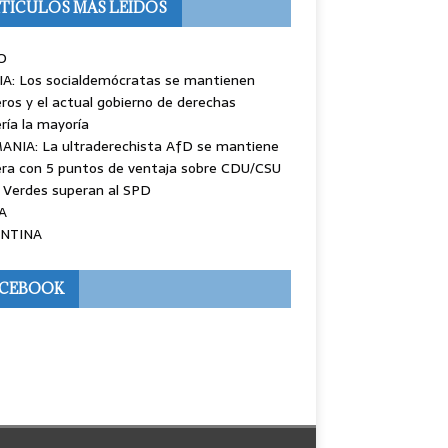
TÍCULOS MÁS LEÍDOS
O
IA: Los socialdemócratas se mantienen
ros y el actual gobierno de derechas
ría la mayoría
ANIA: La ultraderechista AfD se mantiene
ra con 5 puntos de ventaja sobre CDU/CSU
 Verdes superan al SPD
A
NTINA
ACEBOOK