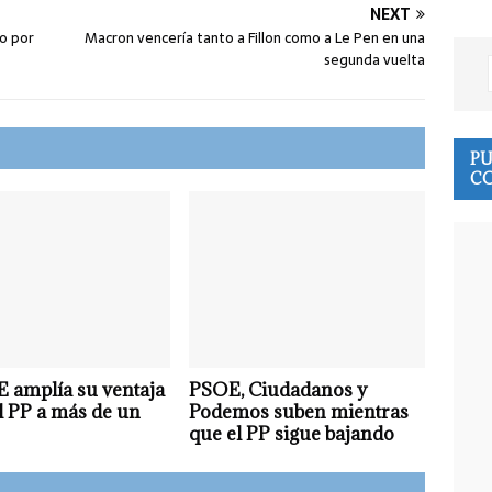
NEXT
do por
Macron vencería tanto a Fillon como a Le Pen en una
segunda vuelta
PU
CO
 amplía su ventaja
PSOE, Ciudadanos y
l PP a más de un
Podemos suben mientras
que el PP sigue bajando