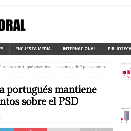
ES
ENCUESTA MEDIA
INTERNACIONAL
BIBLIOTEC
 Socialista portugués mantiene una ventaja de 7 puntos sobre
sta portugués mantiene
untos sobre el PSD
al