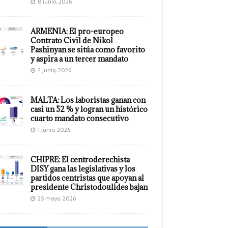
8 junio, 2026
ARMENIA: El pro-europeo
Contrato Civil de Nikol
Pashinyan se sitúa como favorito
y aspira a un tercer mandato
4 junio, 2026
MALTA: Los laboristas ganan con
casi un 52 % y logran un histórico
cuarto mandato consecutivo
1 junio, 2026
CHIPRE: El centroderechista
DISY gana las legislativas y los
partidos centristas que apoyan al
presidente Christodoulides bajan
25 mayo, 2026