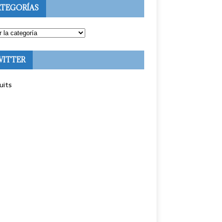
TEGORÍAS
WITTER
uits