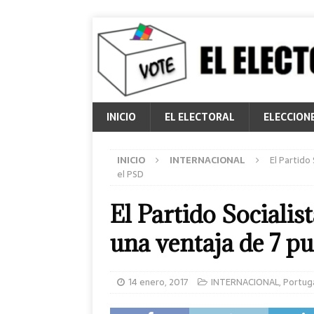
INICIO
EL ELECTORAL
ELECCION
INICIO
INTERNACIONAL
El Partido
el PSD
El Partido Sociali
una ventaja de 7 p
14 enero, 2017
INTERNACIONAL
,
Portug