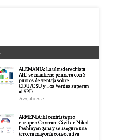
A
ALEMANIA: La ultraderechista
AfD se mantiene primera con 5
puntos de ventaja sobre
CDU/CSU y Los Verdes superan
al SPD
25 julio, 2026
ARMENIA: El centrista pro-
europeo Contrato Civil de Nikol
Pashinyan gana y se asegura una
tercera mayoría consecutiva