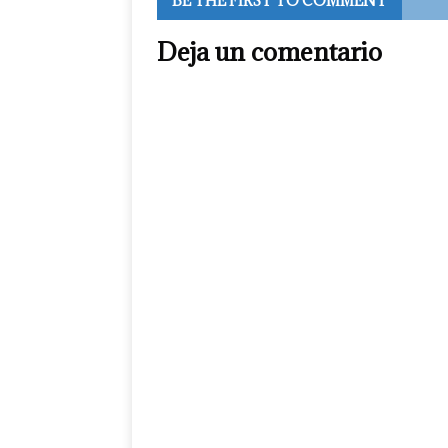
BE THE FIRST TO COMMENT
Deja un comentario