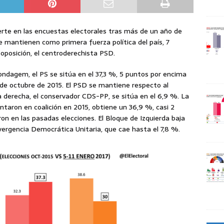
uerte en las encuestas electorales tras más de un año de
e mantienen como primera fuerza política del país, 7
 oposición, el centroderechista PSD.
ondagem, el PS se sitúa en el 37,3 %, 5 puntos por encima
 de octubre de 2015. El PSD se mantiene respecto al
la derecha, el conservador CDS-PP, se sitúa en el 6,9 %. La
taron en coalición en 2015, obtiene un 36,9 %, casi 2
on en las pasadas elecciones. El Bloque de Izquierda baja
vergencia Democrática Unitaria, que cae hasta el 7,8 %.