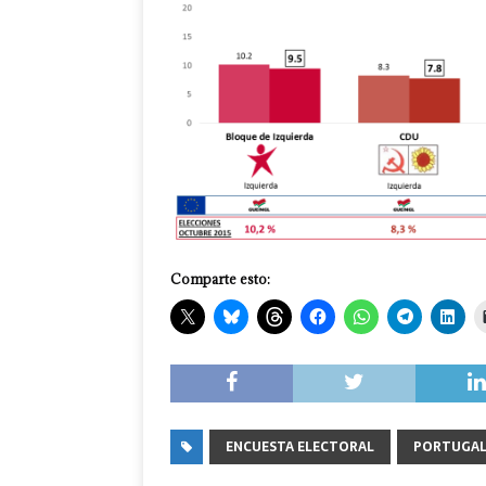
Comparte esto:
ENCUESTA ELECTORAL
PORTUGA