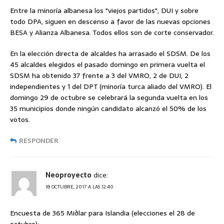
Entre la minoría albanesa los "viejos partidos", DUI y sobre
todo DPA, siguen en descenso a favor de las nuevas opciones
BESA y Alianza Albanesa. Todos ellos son de corte conservador.
En la elección directa de alcaldes ha arrasado el SDSM. De los
45 alcaldes elegidos el pasado domingo en primera vuelta el
SDSM ha obtenido 37 frente a 3 del VMRO, 2 de DUI, 2
independientes y 1 del DPT (minoría turca aliado del VMRO). El
domingo 29 de octubre se celebrará la segunda vuelta en los
35 municipios donde ningún candidato alcanzó el 50% de los
votos.
RESPONDER
Neoproyecto
dice:
18 OCTUBRE, 2017 A LAS 12:40
Encuesta de 365 Miðlar para Islandia (elecciones el 28 de
octubre):