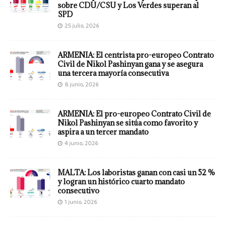
sobre CDU/CSU y Los Verdes superan al
SPD
25 julio, 2026
ARMENIA: El centrista pro-europeo Contrato
Civil de Nikol Pashinyan gana y se asegura
una tercera mayoría consecutiva
8 junio, 2026
ARMENIA: El pro-europeo Contrato Civil de
Nikol Pashinyan se sitúa como favorito y
aspira a un tercer mandato
4 junio, 2026
MALTA: Los laboristas ganan con casi un 52 %
y logran un histórico cuarto mandato
consecutivo
1 junio, 2026