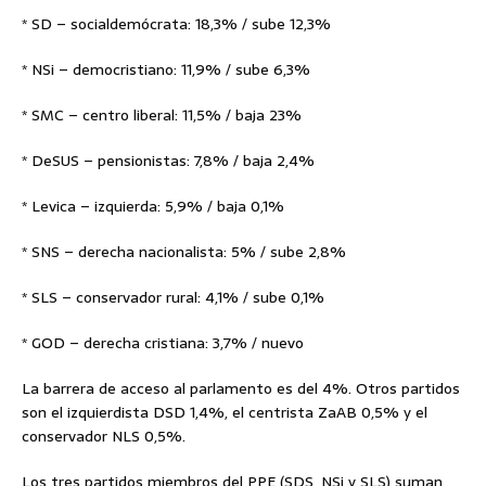
* SD – socialdemócrata: 18,3% / sube 12,3%
* NSi – democristiano: 11,9% / sube 6,3%
* SMC – centro liberal: 11,5% / baja 23%
* DeSUS – pensionistas: 7,8% / baja 2,4%
* Levica – izquierda: 5,9% / baja 0,1%
* SNS – derecha nacionalista: 5% / sube 2,8%
* SLS – conservador rural: 4,1% / sube 0,1%
* GOD – derecha cristiana: 3,7% / nuevo
La barrera de acceso al parlamento es del 4%. Otros partidos
son el izquierdista DSD 1,4%, el centrista ZaAB 0,5% y el
conservador NLS 0,5%.
Los tres partidos miembros del PPE (SDS, NSi y SLS) suman