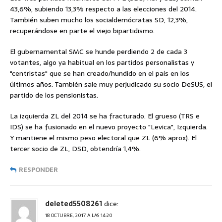
43,6%, subiendo 13,3% respecto a las elecciones del 2014.
También suben mucho los socialdemócratas SD, 12,3%,
recuperándose en parte el viejo bipartidismo.
El gubernamental SMC se hunde perdiendo 2 de cada 3
votantes, algo ya habitual en los partidos personalistas y
"centristas" que se han creado/hundido en el país en los
últimos años. También sale muy perjudicado su socio DeSUS, el
partido de los pensionistas.
La izquierda ZL del 2014 se ha fracturado. El grueso (TRS e
IDS) se ha fusionado en el nuevo proyecto "Levica", Izquierda.
Y mantiene el mismo peso electoral que ZL (6% aprox). El
tercer socio de ZL, DSD, obtendría 1,4%.
RESPONDER
deleted5508261
dice:
18 OCTUBRE, 2017 A LAS 14:20