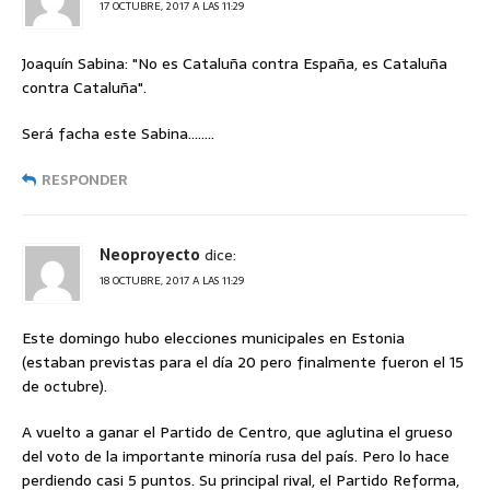
17 OCTUBRE, 2017 A LAS 11:29
Joaquín Sabina: "No es Cataluña contra España, es Cataluña
contra Cataluña".
Será facha este Sabina……..
RESPONDER
Neoproyecto
dice:
18 OCTUBRE, 2017 A LAS 11:29
Este domingo hubo elecciones municipales en Estonia
(estaban previstas para el día 20 pero finalmente fueron el 15
de octubre).
A vuelto a ganar el Partido de Centro, que aglutina el grueso
del voto de la importante minoría rusa del país. Pero lo hace
perdiendo casi 5 puntos. Su principal rival, el Partido Reforma,