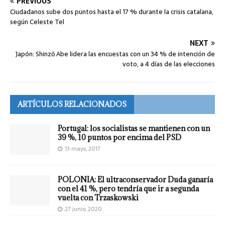
PREVIOUS
Ciudadanos sube dos puntos hasta el 17 % durante la crisis catalana,
según Celeste Tel
NEXT
Japón: Shinzō Abe lidera las encuestas con un 34 % de intención de
voto, a 4 días de las elecciones
ARTÍCULOS RELACIONADOS
Portugal: los socialistas se mantienen con un
39 %, 10 puntos por encima del PSD
13 mayo, 2017
POLONIA: El ultraconservador Duda ganaría
con el 41 %, pero tendría que ir a segunda
vuelta con Trzaskowski
27 junio, 2020