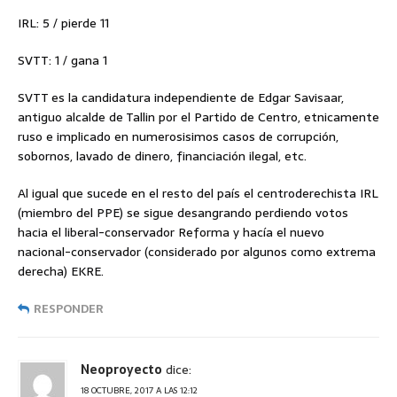
IRL: 5 / pierde 11
SVTT: 1 / gana 1
SVTT es la candidatura independiente de Edgar Savisaar,
antiguo alcalde de Tallin por el Partido de Centro, etnicamente
ruso e implicado en numerosisimos casos de corrupción,
sobornos, lavado de dinero, financiación ilegal, etc.
Al igual que sucede en el resto del país el centroderechista IRL
(miembro del PPE) se sigue desangrando perdiendo votos
hacia el liberal-conservador Reforma y hacía el nuevo
nacional-conservador (considerado por algunos como extrema
derecha) EKRE.
RESPONDER
Neoproyecto
dice:
18 OCTUBRE, 2017 A LAS 12:12