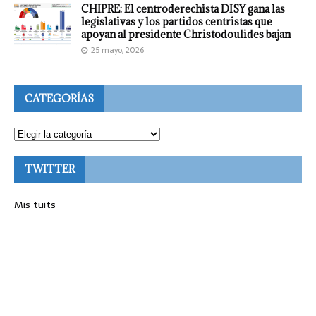
CHIPRE: El centroderechista DISY gana las
legislativas y los partidos centristas que
apoyan al presidente Christodoulides bajan
25 mayo, 2026
CATEGORÍAS
TWITTER
Mis tuits