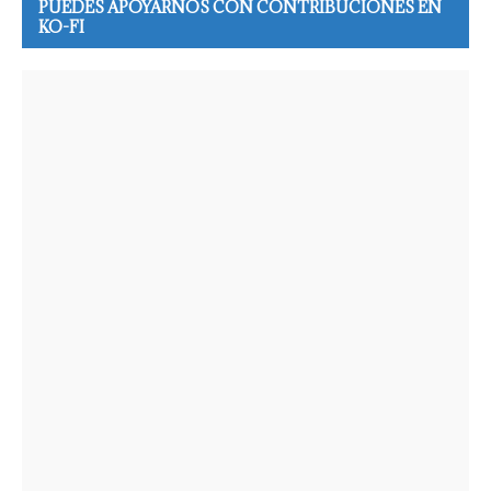
PUEDES APOYARNOS CON CONTRIBUCIONES EN
KO-FI