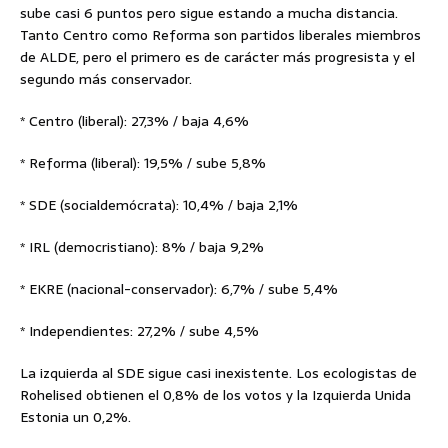
sube casi 6 puntos pero sigue estando a mucha distancia.
Tanto Centro como Reforma son partidos liberales miembros
de ALDE, pero el primero es de carácter más progresista y el
segundo más conservador.
* Centro (liberal): 27,3% / baja 4,6%
* Reforma (liberal): 19,5% / sube 5,8%
* SDE (socialdemócrata): 10,4% / baja 2,1%
* IRL (democristiano): 8% / baja 9,2%
* EKRE (nacional-conservador): 6,7% / sube 5,4%
* Independientes: 27,2% / sube 4,5%
La izquierda al SDE sigue casi inexistente. Los ecologistas de
Rohelised obtienen el 0,8% de los votos y la Izquierda Unida
Estonia un 0,2%.