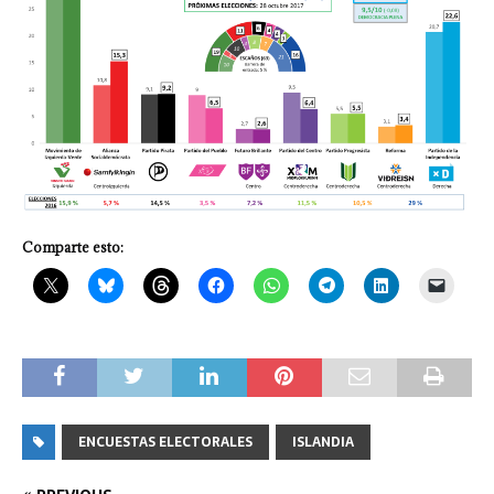
Comparte esto:
ENCUESTAS ELECTORALES
ISLANDIA