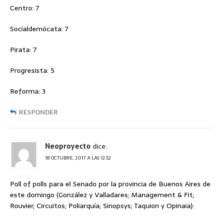
Centro: 7
Socialdemócata: 7
Pirata: 7
Progresista: 5
Reforma: 3
RESPONDER
Neoproyecto
dice:
18 OCTUBRE, 2017 A LAS 12:52
Poll of polls para el Senado por la provincia de Buenos Aires de
este domingo (González y Valladares; Management & Fit;
Rouvier; Circuitos; Poliarquía; Sinopsys; Taquion y Opinaia):