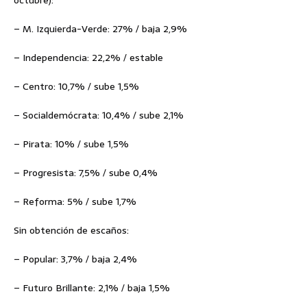
– M. Izquierda-Verde: 27% / baja 2,9%
– Independencia: 22,2% / estable
– Centro: 10,7% / sube 1,5%
– Socialdemócrata: 10,4% / sube 2,1%
– Pirata: 10% / sube 1,5%
– Progresista: 7,5% / sube 0,4%
– Reforma: 5% / sube 1,7%
Sin obtención de escaños:
– Popular: 3,7% / baja 2,4%
– Futuro Brillante: 2,1% / baja 1,5%