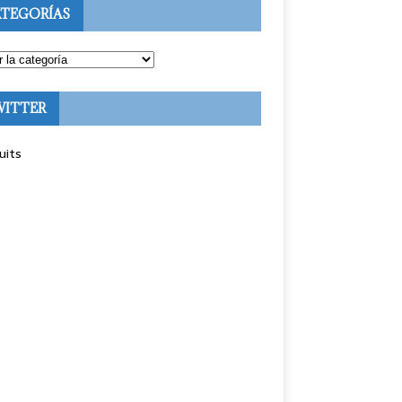
TEGORÍAS
WITTER
uits