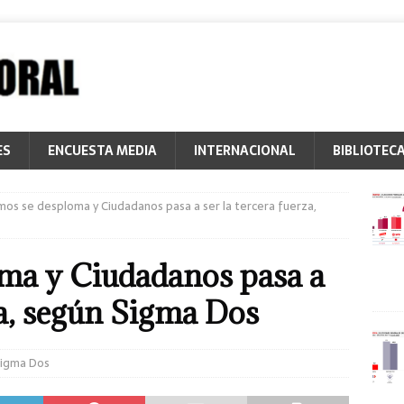
ES
ENCUESTA MEDIA
INTERNACIONAL
BIBLIOTEC
os se desploma y Ciudadanos pasa a ser la tercera fuerza,
ma y Ciudadanos pasa a
za, según Sigma Dos
igma Dos