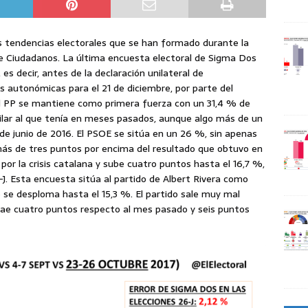
s tendencias electorales que se han formado durante la
de Ciudadanos. La última encuesta electoral de Sigma Dos
 es decir, antes de la declaración unilateral de
s autonómicas para el 21 de diciembre, por parte del
l PP se mantiene como primera fuerza con un 31,4 % de
ilar al que tenía en meses pasados, aunque algo más de un
 de junio de 2016. El PSOE se sitúa en un 26 %, sin apenas
ás de tres puntos por encima del resultado que obtuvo en
por la crisis catalana y sube cuatro puntos hasta el 16,7 %,
J. Esta encuesta sitúa al partido de Albert Rivera como
se desploma hasta el 15,3 %. El partido sale muy mal
 cae cuatro puntos respecto al mes pasado y seis puntos