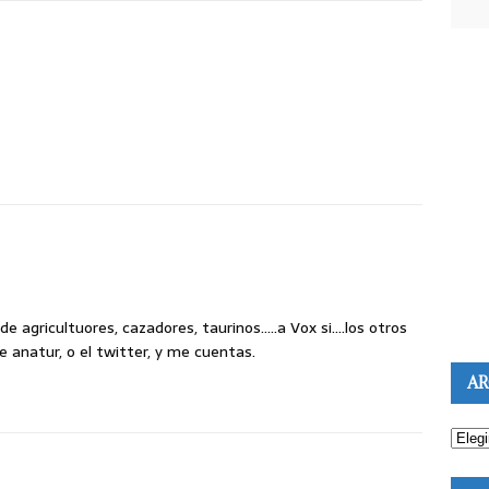
e agricultuores, cazadores, taurinos…..a Vox si….los otros
 anatur, o el twitter, y me cuentas.
AR