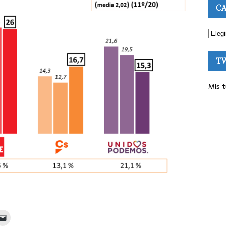
CA
T
Mis t