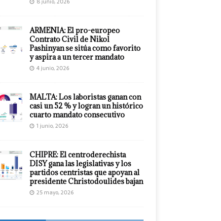
8 junio, 2026
ARMENIA: El pro-europeo
Contrato Civil de Nikol
Pashinyan se sitúa como favorito
y aspira a un tercer mandato
4 junio, 2026
MALTA: Los laboristas ganan con
casi un 52 % y logran un histórico
cuarto mandato consecutivo
1 junio, 2026
CHIPRE: El centroderechista
DISY gana las legislativas y los
partidos centristas que apoyan al
presidente Christodoulides bajan
25 mayo, 2026