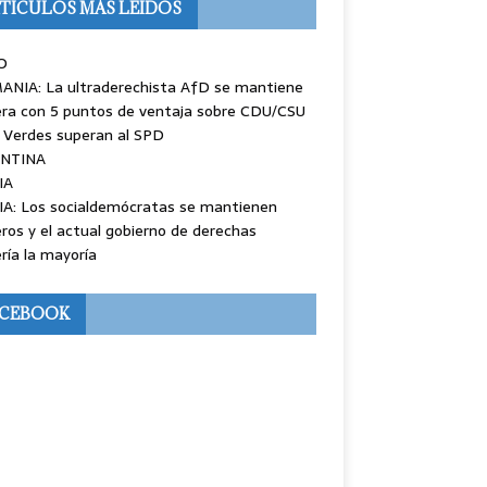
TÍCULOS MÁS LEÍDOS
O
ANIA: La ultraderechista AfD se mantiene
ra con 5 puntos de ventaja sobre CDU/CSU
 Verdes superan al SPD
NTINA
IA
IA: Los socialdemócratas se mantienen
ros y el actual gobierno de derechas
ría la mayoría
ACEBOOK