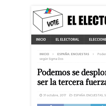
INICIO
EL ELECTORAL
ELECCION
INICIO
ESPAÑA: ENCUESTAS
Podem
según Sigma Dos
Podemos se desplo
ser la tercera fuer
31 octubre, 2017
ESPAÑA: ENCUESTAS
,
S