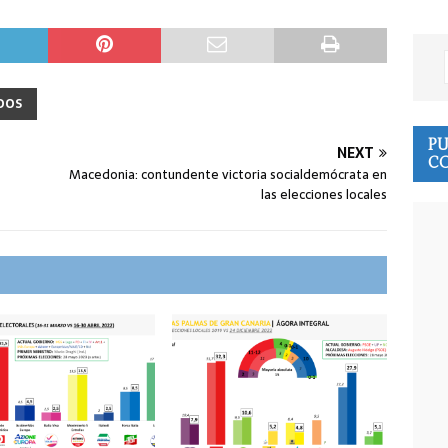
DOS
PU
NEXT
CO
Macedonia: contundente victoria socialdemócrata en
las elecciones locales