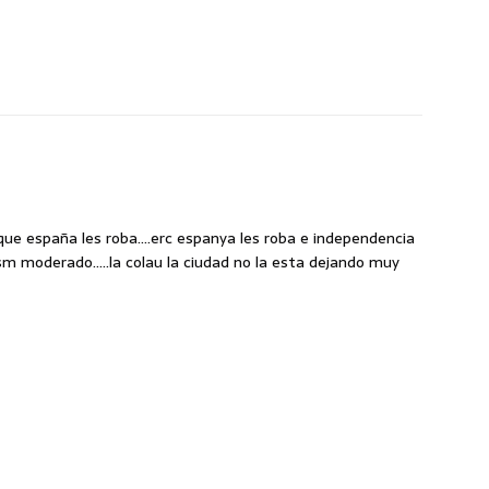
 que españa les roba….erc espanya les roba e independencia
ism moderado…..la colau la ciudad no la esta dejando muy