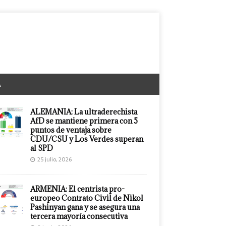
A
ALEMANIA: La ultraderechista
AfD se mantiene primera con 5
puntos de ventaja sobre
CDU/CSU y Los Verdes superan
al SPD
25 julio, 2026
ARMENIA: El centrista pro-
europeo Contrato Civil de Nikol
Pashinyan gana y se asegura una
tercera mayoría consecutiva