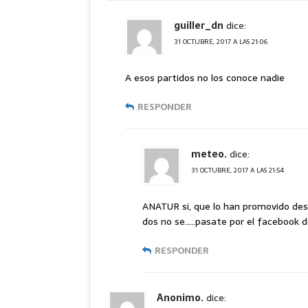
guiller_dn
dice:
31 OCTUBRE, 2017 A LAS 21:06
A esos partidos no los conoce nadie
RESPONDER
meteo.
dice:
31 OCTUBRE, 2017 A LAS 21:54
ANATUR si, que lo han promovido desd
dos no se…..pasate por el facebook de
RESPONDER
Anonimo.
dice: