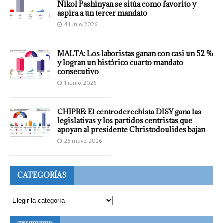
Nikol Pashinyan se sitúa como favorito y
aspira a un tercer mandato
4 junio, 2026
MALTA: Los laboristas ganan con casi un 52 %
y logran un histórico cuarto mandato
consecutivo
1 junio, 2026
CHIPRE: El centroderechista DISY gana las
legislativas y los partidos centristas que
apoyan al presidente Christodoulides bajan
25 mayo, 2026
CATEGORÍAS