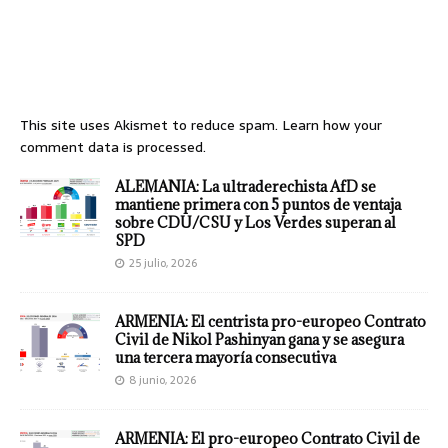
This site uses Akismet to reduce spam.
Learn how your
comment data is processed.
ALEMANIA: La ultraderechista AfD se
mantiene primera con 5 puntos de ventaja
sobre CDU/CSU y Los Verdes superan al
SPD
25 julio, 2026
ARMENIA: El centrista pro-europeo Contrato
Civil de Nikol Pashinyan gana y se asegura
una tercera mayoría consecutiva
8 junio, 2026
ARMENIA: El pro-europeo Contrato Civil de