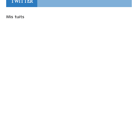
TWITTER
Mis tuits