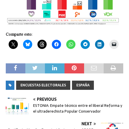
Comparte esto:
ENCUESTAS ELECTORALES
ESPAÑA
PREVIOUS
ESTONIA: Empate técnico entre el liberal Reforma y
el ultraderechista Popular Conservador
NEXT