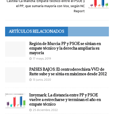
Castilla-La Mancha: Empate técnico entre el PSOE y
el PP, que sumaría mayoría con Vox, según NC
Report
ARTÍCULOS RELACIONADOS
Región de Murcia: PP y PSOE se sitúan en
empate técnico y la derecha ampliaría su
mayoría
17 mayo, 2019
PAÍSES BAJOS: El centroderechista VVD de
Rutte sube y se sitúa en máximos desde 2012
13 junio, 2020
Invymark: La distancia entre PP y PSOE
vuelve a estrecharse y terminan el año en
empate técnico
25 diciembre, 2022