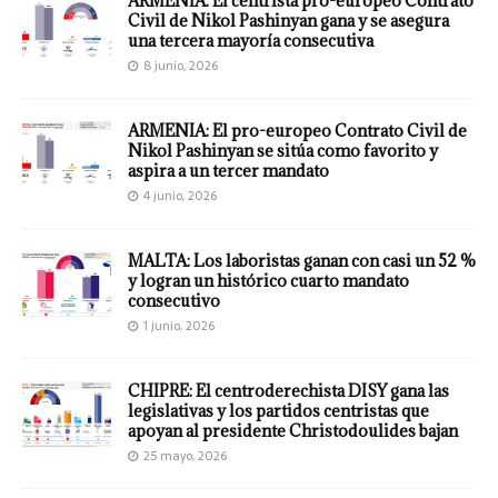
ARMENIA: El centrista pro-europeo Contrato
Civil de Nikol Pashinyan gana y se asegura
una tercera mayoría consecutiva
8 junio, 2026
ARMENIA: El pro-europeo Contrato Civil de
Nikol Pashinyan se sitúa como favorito y
aspira a un tercer mandato
4 junio, 2026
MALTA: Los laboristas ganan con casi un 52 %
y logran un histórico cuarto mandato
consecutivo
1 junio, 2026
CHIPRE: El centroderechista DISY gana las
legislativas y los partidos centristas que
apoyan al presidente Christodoulides bajan
25 mayo, 2026