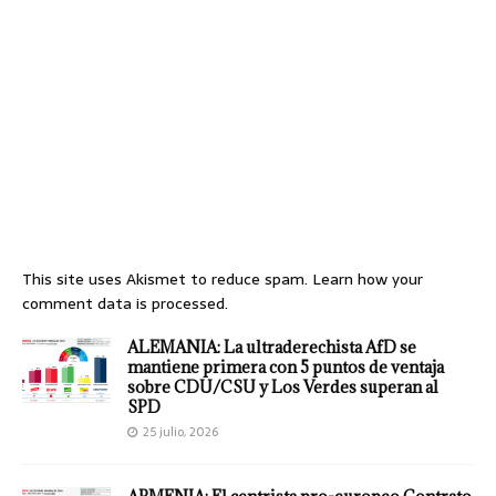
This site uses Akismet to reduce spam.
Learn how your
comment data is processed.
ALEMANIA: La ultraderechista AfD se
mantiene primera con 5 puntos de ventaja
sobre CDU/CSU y Los Verdes superan al
SPD
25 julio, 2026