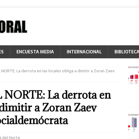
ES
ENCUESTA MEDIA
INTERNACIONAL
BIBLIOTEC
ORTE: La derrota en las locales obliga a dimitir a Zoran Zaev
ORTE: La derrota en
a dimitir a Zoran Zaev
ocialdemócrata
 del Norte