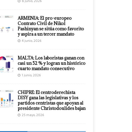
8 junio, 2026
ARMENIA: El pro-europeo
Contrato Civil de Nikol
Pashinyan se sitúa como favorito
y aspira a un tercer mandato
4 junio, 2026
MALTA: Los laboristas ganan con
casi un 52 % y logran un histórico
cuarto mandato consecutivo
1 junio, 2026
CHIPRE: El centroderechista
DISY gana las legislativas y los
partidos centristas que apoyan al
presidente Christodoulides bajan
25 mayo, 2026