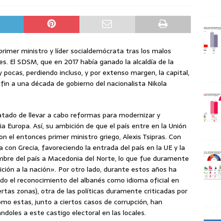
rimer ministro y líder socialdemócrata tras los malos
les. El SDSM, que en 2017 había ganado la alcaldía de la
pocas, perdiendo incluso, y por extenso margen, la capital,
 fin a una década de gobierno del nacionalista Nikola
atado de llevar a cabo reformas para modernizar y
ia Europa. Así, su ambición de que el país entre en la Unión
on el entonces primer ministro griego, Alexis Tsipras. Con
 con Grecia, favoreciendo la entrada del país en la UE y la
mbre del país a Macedonia del Norte, lo que fue duramente
ición a la nación». Por otro lado, durante estos años ha
do el reconocimiento del albanés como idioma oficial en
iertas zonas), otra de las políticas duramente criticadas por
o estas, junto a ciertos casos de corrupción, han
doles a este castigo electoral en las locales.