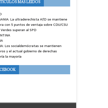
TÍCULOS MÁS LEÍDOS
O
ANIA: La ultraderechista AfD se mantiene
ra con 5 puntos de ventaja sobre CDU/CSU
 Verdes superan al SPD
NTINA
IA
IA: Los socialdemócratas se mantienen
ros y el actual gobierno de derechas
ría la mayoría
ACEBOOK