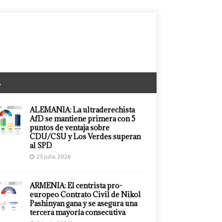
A
ALEMANIA: La ultraderechista
AfD se mantiene primera con 5
puntos de ventaja sobre
CDU/CSU y Los Verdes superan
al SPD
25 julio, 2026
ARMENIA: El centrista pro-
europeo Contrato Civil de Nikol
Pashinyan gana y se asegura una
tercera mayoría consecutiva