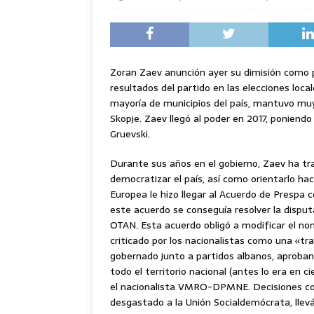
Zoran Zaev anunción ayer su dimisión como p
resultados del partido en las elecciones loca
mayoría de municipios del país, mantuvo muy 
Skopje. Zaev llegó al poder en 2017, poniendo
Gruevski.
Durante sus años en el gobierno, Zaev ha tr
democratizar el país, así como orientarlo hac
Europea le hizo llegar al Acuerdo de Prespa c
este acuerdo se conseguía resolver la disputa
OTAN. Esta acuerdo obligó a modificar el no
criticado por los nacionalistas como una «tra
gobernado junto a partidos albanos, aproban
todo el territorio nacional (antes lo era en c
el nacionalista VMRO-DPMNE. Decisiones com
desgastado a la Unión Socialdemócrata, lleván