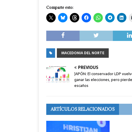
Comparte esto:
MACEDONIA DEL NORTE
PREVIOUS
JAPÓN: El conservador LDP vuelv
ganar las elecciones, pero pierd
escaños
ARTÍCULOS RELACIONADOS