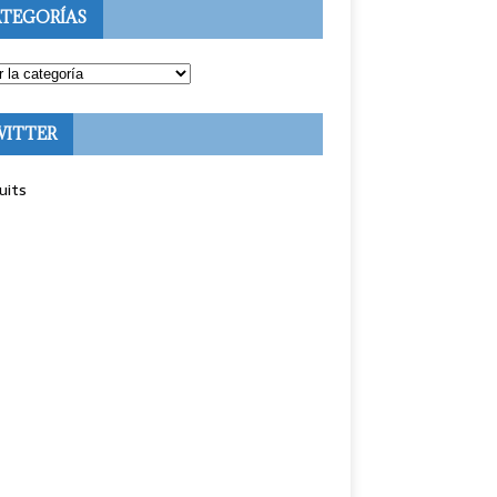
TEGORÍAS
WITTER
uits