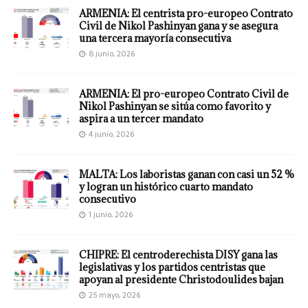
ARMENIA: El centrista pro-europeo Contrato
Civil de Nikol Pashinyan gana y se asegura
una tercera mayoría consecutiva
8 junio, 2026
ARMENIA: El pro-europeo Contrato Civil de
Nikol Pashinyan se sitúa como favorito y
aspira a un tercer mandato
4 junio, 2026
MALTA: Los laboristas ganan con casi un 52 %
y logran un histórico cuarto mandato
consecutivo
1 junio, 2026
CHIPRE: El centroderechista DISY gana las
legislativas y los partidos centristas que
apoyan al presidente Christodoulides bajan
25 mayo, 2026