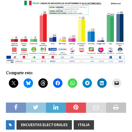
Comparte esto:
ENCUESTAS ELECTORALES
ITALIA