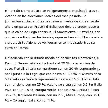
El Partido Democrático se ve ligeramente impulsado tras su
victoria en las elecciones locales del mes pasado. La
formación socialdemócrata vuelve a niveles de comienzo del
año y empata con Fratelli d’Italia, que deja de crecer, pese a
que la caída de Lega continúa. El Movimiento 5 Estrellas, con
un mal resultado en las locales, sigue estancado. El europeísta
y progresista Azione se ve ligeramente impulsado tras su
éxito en Roma,
De acuerdo con la última media de encuestas electorales, el
Partido Democrático sube hasta el 20 % de intención de
voto. Fratelli d’Italia se mantiene con un 20 %, superando ya
por 1 punto a la Lega, que cae hasta el 18,5 %. El Movimiento
5 Estrellas retrocede ligeramente hasta el 16 %. Forza Italia
se mantiene con un 7,5 %. Azione se sitúa con un 3,5 %; Italia
Viva, con un 2,5 %; Europa Verde, con un 2 %; Artículo 1, con
un 2 %; Izquierda Italiana, con un 2 %; Más Europa, con un 1,5
%; y Coraggio Italia, con un 1 %.