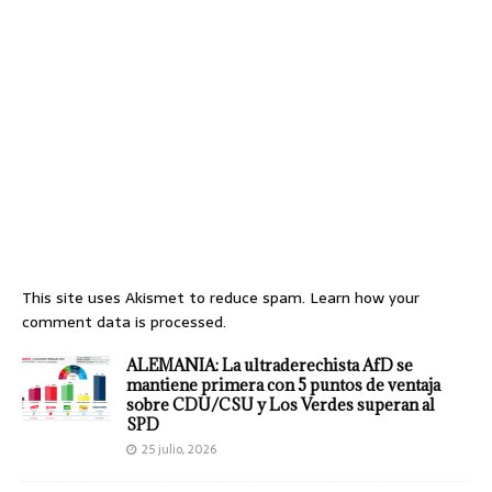
This site uses Akismet to reduce spam.
Learn how your
comment data is processed.
ALEMANIA: La ultraderechista AfD se
mantiene primera con 5 puntos de ventaja
sobre CDU/CSU y Los Verdes superan al
SPD
25 julio, 2026