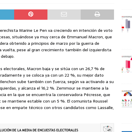
derechista Marine Le Pen va creciendo en intención de voto
rancesas, situándose ya muy cerca de Emmanuel Macron, que
era obtenido a principios de marzo por la guerra de
 vuelta, pese al gran crecimiento también del izquierdista
 debajo.
 electorales, Macron baja y se sitúa con un 26,7 % de
leradamente y se coloca ya con un 22 %, su mejor dato
lenchon sube también con fuerza, según va activando a su
quierdas, y alcanza el 16,2 %. Zemmour se mantiene a la
cia en la que se encuentra la conservadora Pécresse, que
ot se mantiene estable con un 5 %. El comunista Roussel
ose en empate técnico con otros candidatos como Lassalle,