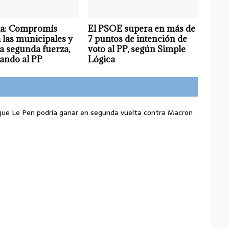
ia: Compromís
El PSOE supera en más de
 las municipales y
7 puntos de intención de
ía segunda fuerza,
voto al PP, según Simple
ando al PP
Lógica
ue Le Pen podría ganar en segunda vuelta contra Macron