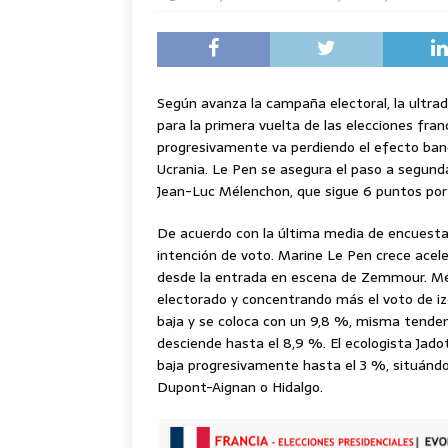
Según avanza la campaña electoral, la ultra
para la primera vuelta de las elecciones f
progresivamente va perdiendo el efecto band
Ucrania. Le Pen se asegura el paso a segunda
Jean-Luc Mélenchon, que sigue 6 puntos por
De acuerdo con la última media de encuestas
intención de voto. Marine Le Pen crece ace
desde la entrada en escena de Zemmour. Mé
electorado y concentrando más el voto de iz
baja y se coloca con un 9,8 %, misma tenden
desciende hasta el 8,9 %. El ecologista Jad
baja progresivamente hasta el 3 %, situánd
Dupont-Aignan o Hidalgo.