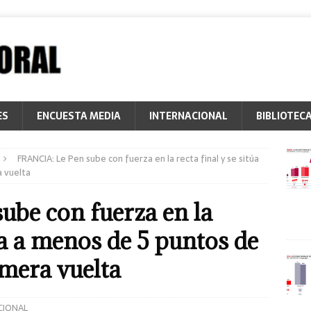
ES
ENCUESTA MEDIA
INTERNACIONAL
BIBLIOTEC
FRANCIA: Le Pen sube con fuerza en la recta final y se sitúa
a vuelta
be con fuerza en la
túa a menos de 5 puntos de
mera vuelta
CIONAL