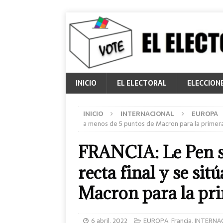
INICIO
EL ELECTORAL
ELECCION
INICIO
INTERNACIONAL
EUROPA
a menos de 5 puntos de Macron para la primer
FRANCIA: Le Pen su
recta final y se si
Macron para la pri
6 abril, 2022
EUROPA
,
Francia
,
INTERNA