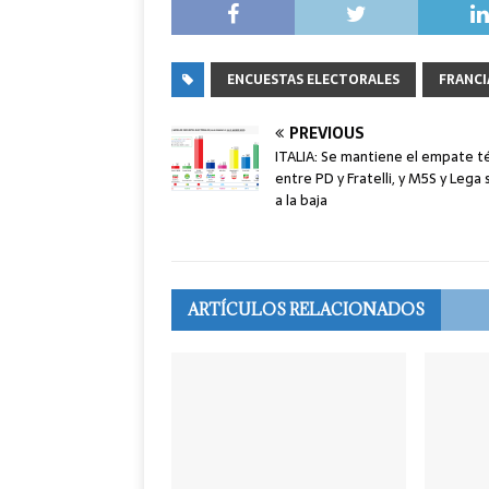
ENCUESTAS ELECTORALES
FRANCI
PREVIOUS
ITALIA: Se mantiene el empate t
entre PD y Fratelli, y M5S y Lega
a la baja
ARTÍCULOS RELACIONADOS