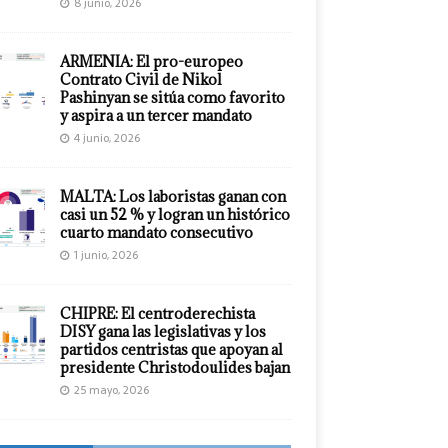
8 junio, 2026
ARMENIA: El pro-europeo
Contrato Civil de Nikol
Pashinyan se sitúa como favorito
y aspira a un tercer mandato
4 junio, 2026
MALTA: Los laboristas ganan con
casi un 52 % y logran un histórico
cuarto mandato consecutivo
1 junio, 2026
CHIPRE: El centroderechista
DISY gana las legislativas y los
partidos centristas que apoyan al
presidente Christodoulides bajan
25 mayo, 2026