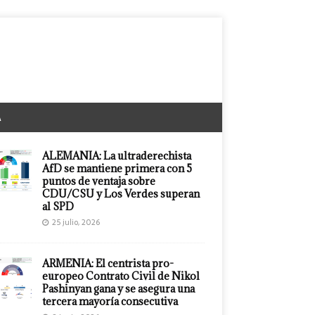
A
ALEMANIA: La ultraderechista
AfD se mantiene primera con 5
puntos de ventaja sobre
CDU/CSU y Los Verdes superan
al SPD
25 julio, 2026
ARMENIA: El centrista pro-
europeo Contrato Civil de Nikol
Pashinyan gana y se asegura una
tercera mayoría consecutiva