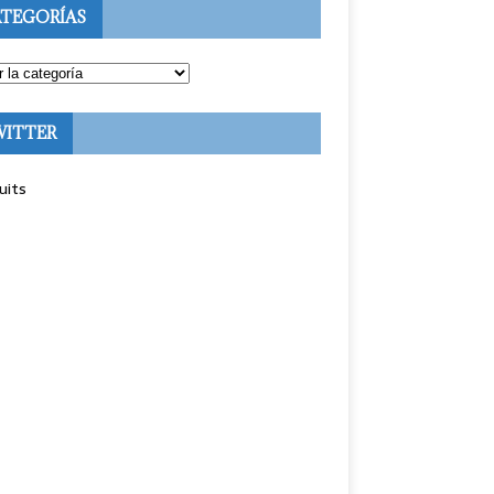
TEGORÍAS
WITTER
uits