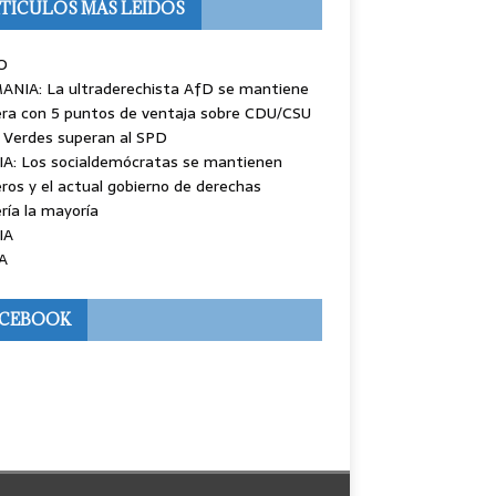
TÍCULOS MÁS LEÍDOS
O
ANIA: La ultraderechista AfD se mantiene
ra con 5 puntos de ventaja sobre CDU/CSU
 Verdes superan al SPD
IA: Los socialdemócratas se mantienen
ros y el actual gobierno de derechas
ría la mayoría
IA
A
ACEBOOK