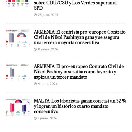
sobre CDU/CSU y Los Verdes superan al
SPD
25 julio, 2026
ARMENIA: El centrista pro-europeo Contrato
Civil de Nikol Pashinyan gana y se asegura
una tercera mayoría consecutiva
8 junio, 2026
ARMENIA: El pro-europeo Contrato Civil de
Nikol Pashinyan se sitúa como favorito y
aspira a un tercer mandato
4 junio, 2026
MALTA: Los laboristas ganan con casi un 52 %
y logran un histórico cuarto mandato
consecutivo
1 junio, 2026