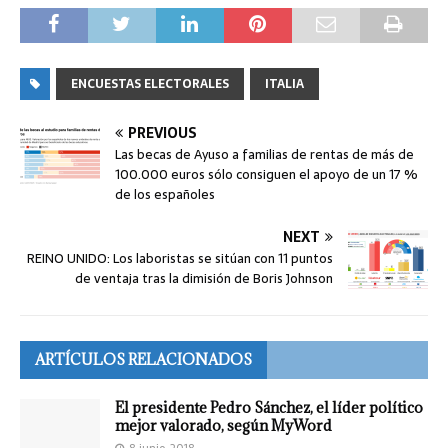
ENCUESTAS ELECTORALES
ITALIA
PREVIOUS
Las becas de Ayuso a familias de rentas de más de
100.000 euros sólo consiguen el apoyo de un 17 %
de los españoles
NEXT
REINO UNIDO: Los laboristas se sitúan con 11 puntos
de ventaja tras la dimisión de Boris Johnson
ARTÍCULOS RELACIONADOS
El presidente Pedro Sánchez, el líder político
mejor valorado, según MyWord
8 junio, 2018