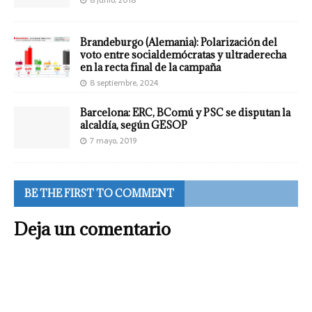
Brandeburgo (Alemania): Polarización del
voto entre socialdemócratas y ultraderecha
en la recta final de la campaña
8 septiembre, 2024
Barcelona: ERC, BComú y PSC se disputan la
alcaldía, según GESOP
7 mayo, 2019
BE THE FIRST TO COMMENT
Deja un comentario