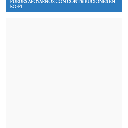
PUEDES APOYARNOS CON CONTRIBUCIONES EN
KO-FI