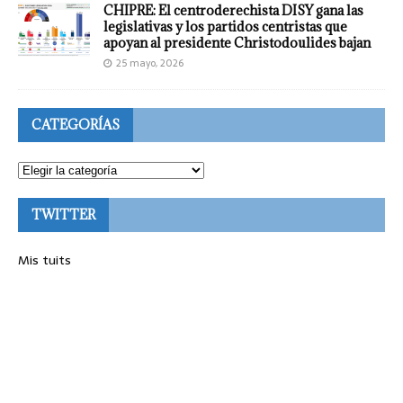
CHIPRE: El centroderechista DISY gana las
legislativas y los partidos centristas que
apoyan al presidente Christodoulides bajan
25 mayo, 2026
CATEGORÍAS
TWITTER
Mis tuits