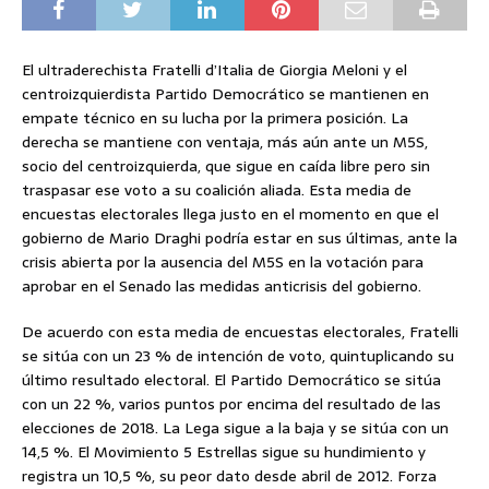
El ultraderechista Fratelli d’Italia de Giorgia Meloni y el
centroizquierdista Partido Democrático se mantienen en
empate técnico en su lucha por la primera posición. La
derecha se mantiene con ventaja, más aún ante un M5S,
socio del centroizquierda, que sigue en caída libre pero sin
traspasar ese voto a su coalición aliada. Esta media de
encuestas electorales llega justo en el momento en que el
gobierno de Mario Draghi podría estar en sus últimas, ante la
crisis abierta por la ausencia del M5S en la votación para
aprobar en el Senado las medidas anticrisis del gobierno.
De acuerdo con esta media de encuestas electorales, Fratelli
se sitúa con un 23 % de intención de voto, quintuplicando su
último resultado electoral. El Partido Democrático se sitúa
con un 22 %, varios puntos por encima del resultado de las
elecciones de 2018. La Lega sigue a la baja y se sitúa con un
14,5 %. El Movimiento 5 Estrellas sigue su hundimiento y
registra un 10,5 %, su peor dato desde abril de 2012. Forza