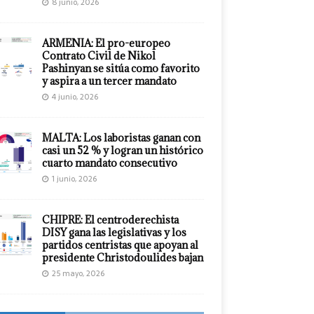
8 junio, 2026
ARMENIA: El pro-europeo
Contrato Civil de Nikol
Pashinyan se sitúa como favorito
y aspira a un tercer mandato
4 junio, 2026
MALTA: Los laboristas ganan con
casi un 52 % y logran un histórico
cuarto mandato consecutivo
1 junio, 2026
CHIPRE: El centroderechista
DISY gana las legislativas y los
partidos centristas que apoyan al
presidente Christodoulides bajan
25 mayo, 2026