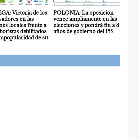
A: Victoria de los
POLONIA: La oposición
adores en las
vence ampliamente en las
nes locales frente a
elecciones y pondrá fin a 8
boristas debilitados
años de gobierno del PiS
impopularidad de su