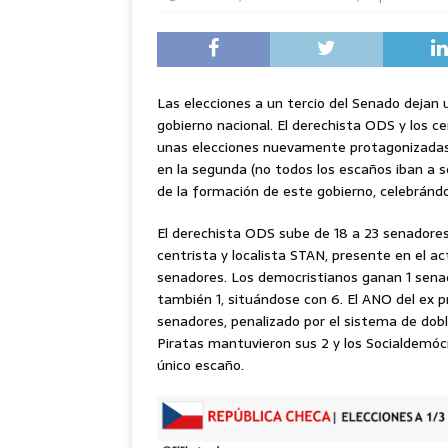
Las elecciones a un tercio del Senado dejan
gobierno nacional. El derechista ODS y los
unas elecciones nuevamente protagonizadas p
en la segunda (no todos los escaños iban a 
de la formación de este gobierno, celebrándos
El derechista ODS sube de 18 a 23 senadores 
centrista y localista STAN, presente en el act
senadores. Los democristianos ganan 1 senad
también 1, situándose con 6. El ANO del ex 
senadores, penalizado por el sistema de dobl
Piratas mantuvieron sus 2 y los Socialdemó
único escaño.