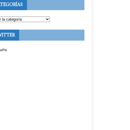
TEGORÍAS
WITTER
uits