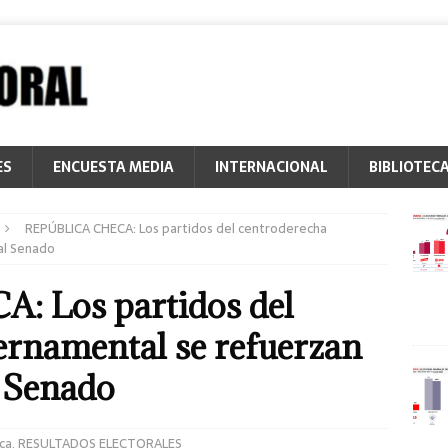
ES
ENCUESTA MEDIA
INTERNACIONAL
BIBLIOTEC
REPÚBLICA CHECA: Los partidos del centroderecha
al Senado
 Los partidos del
ernamental se refuerzan
l Senado
ca
,
RESULTADOS ELECTORALES