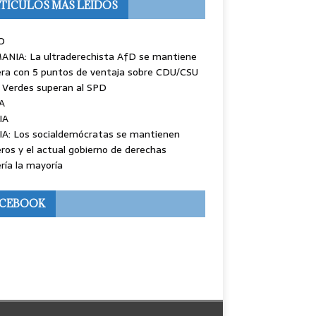
TÍCULOS MÁS LEÍDOS
O
ANIA: La ultraderechista AfD se mantiene
ra con 5 puntos de ventaja sobre CDU/CSU
 Verdes superan al SPD
A
IA
IA: Los socialdemócratas se mantienen
ros y el actual gobierno de derechas
ría la mayoría
ACEBOOK