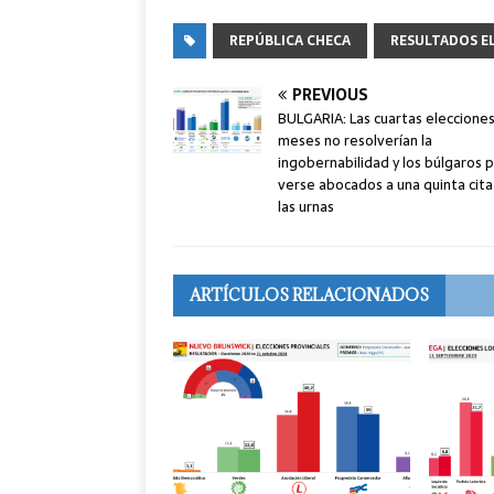
REPÚBLICA CHECA
RESULTADOS E
PREVIOUS
BULGARIA: Las cuartas elecciones
meses no resolverían la
ingobernabilidad y los búlgaros 
verse abocados a una quinta cita
las urnas
ARTÍCULOS RELACIONADOS