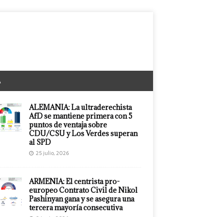
A
ALEMANIA: La ultraderechista
AfD se mantiene primera con 5
puntos de ventaja sobre
CDU/CSU y Los Verdes superan
al SPD
25 julio, 2026
ARMENIA: El centrista pro-
europeo Contrato Civil de Nikol
Pashinyan gana y se asegura una
tercera mayoría consecutiva