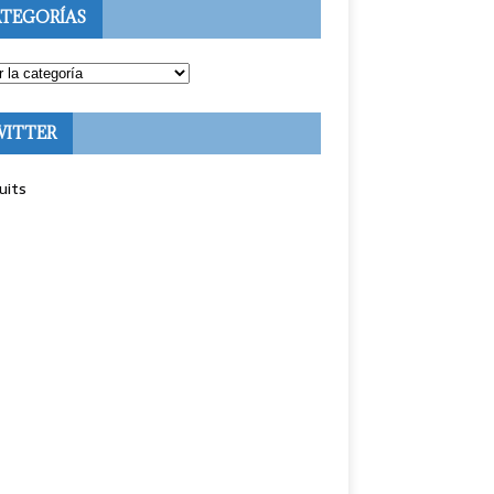
TEGORÍAS
WITTER
uits