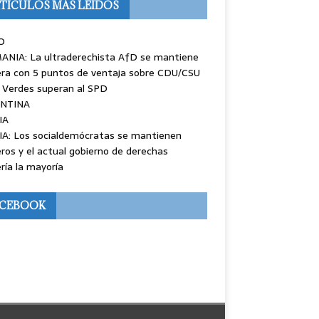
TÍCULOS MÁS LEÍDOS
O
ANIA: La ultraderechista AfD se mantiene
ra con 5 puntos de ventaja sobre CDU/CSU
 Verdes superan al SPD
NTINA
IA
IA: Los socialdemócratas se mantienen
ros y el actual gobierno de derechas
ría la mayoría
ACEBOOK