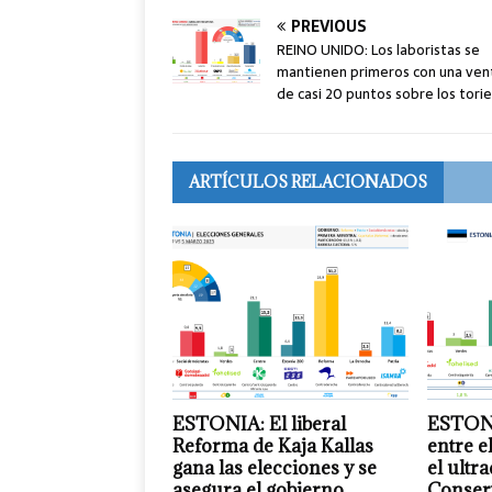
PREVIOUS
REINO UNIDO: Los laboristas se
mantienen primeros con una ven
de casi 20 puntos sobre los tori
ARTÍCULOS RELACIONADOS
ESTONIA: El liberal
ESTONI
Reforma de Kaja Kallas
entre e
gana las elecciones y se
el ultr
asegura el gobierno
Conser