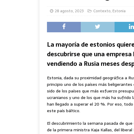
28 agosto, 2023
Contexto
,
Estonia
La mayoría de estonios quiere
descubrirse que una empresa l
vendiendo a Rusia meses despué
Estonia, dada su proximidad geográfica a Rus
principio uno de los países más beligerantes 
sido de los países que más esfuerzo presupu
ucranianos y uno de los que más ha sufrido l
han llegado a superar el 20 %. Por eso, todo
este país báltico.
El descubrimiento la semana pasada de que 
de la primera ministra Kaja Kallas, del libe