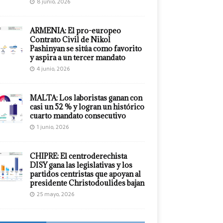
8 junio, 2026
ARMENIA: El pro-europeo
Contrato Civil de Nikol
Pashinyan se sitúa como favorito
y aspira a un tercer mandato
4 junio, 2026
MALTA: Los laboristas ganan con
casi un 52 % y logran un histórico
cuarto mandato consecutivo
1 junio, 2026
CHIPRE: El centroderechista
DISY gana las legislativas y los
partidos centristas que apoyan al
presidente Christodoulides bajan
25 mayo, 2026