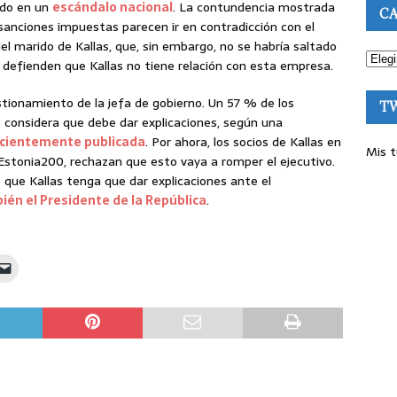
tido en un
escándalo nacional
. La contundencia mostrada
CA
 sanciones impuestas parecen ir en contradicción con el
 marido de Kallas, que, sin embargo, no se habría saltado
ra defienden que Kallas no tiene relación con esta empresa.
tionamiento de la jefa de gobierno. Un 57 % de los
T
% considera que debe dar explicaciones, según una
ecientemente publicada
. Por ahora, los socios de Kallas en
Mis t
l Estonia200, rechazan que esto vaya a romper el ejecutivo.
 que Kallas tenga que dar explicaciones ante el
ién el Presidente de la República
.