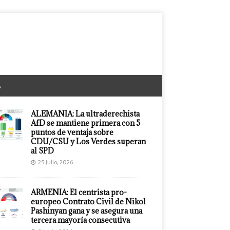
A
ALEMANIA: La ultraderechista
AfD se mantiene primera con 5
puntos de ventaja sobre
CDU/CSU y Los Verdes superan
al SPD
25 julio, 2026
ARMENIA: El centrista pro-
europeo Contrato Civil de Nikol
Pashinyan gana y se asegura una
tercera mayoría consecutiva