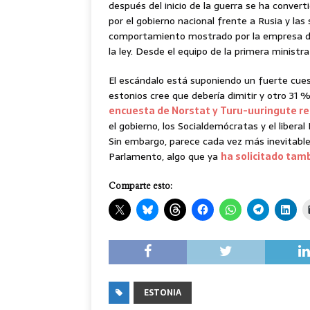
después del inicio de la guerra se ha conver
por el gobierno nacional frente a Rusia y las
comportamiento mostrado por la empresa del
la ley. Desde el equipo de la primera minist
El escándalo está suponiendo un fuerte cues
estonios cree que debería dimitir y otro 31 
encuesta de Norstat y Turu-uuringute r
el gobierno, los Socialdemócratas y el libera
Sin embargo, parece cada vez más inevitable
Parlamento, algo que ya
ha solicitado tamb
Comparte esto:
ESTONIA